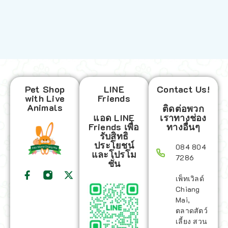
Pet Shop
LINE
Contact Us!
with Live
Friends
Animals
ติดต่อพวก
แอด LINE
เราทางช่อง
Friends เพื่อ
ทางอื่นๆ
รับสิทธิ
ประโยชน์
084 804
และโปรโม
7286
ชั่น
เพ็ทเวิลด์
Chiang
Mai,
ตลาดสัตว์
เลี้ยง สวน