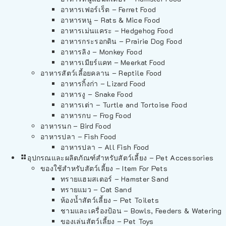
อาหารเฟอร์เร็ต – Ferret Food
อาหารหนู – Rats & Mice Food
อาหารเม่นแคระ – Hedgehog Food
อาหารกระรอกดิน – Prairie Dog Food
อาหารลิง – Monkey Food
อาหารเมียร์แคท – Meerkat Food
อาหารสัตว์เลี้อยคลาน – Reptile Food
อาหารกิ้งก่า – Lizard Food
อาหารงู – Snake Food
อาหารเต่า – Turtle and Tortoise Food
อาหารกบ – Frog Food
อาหารนก – Bird Food
อาหารปลา – Fish Food
อาหารปลา – All Fish Food
อุปกรณและผลิตภัณฑ์สำหรับสัตว์เลี้ยง – Pet Accessories
ของใช้สำหรับสัตว์เลี้ยง – Item For Pets
ทรายแฮมสเตอร์ – Hamster Sand
ทรายแมว – Cat Sand
ห้องน้ำสัตว์เลี้ยง – Pet Toilets
ชามและเครื่องป้อน – Bowls, Feeders & Watering
ของเล่นสัตว์เลี้ยง – Pet Toys