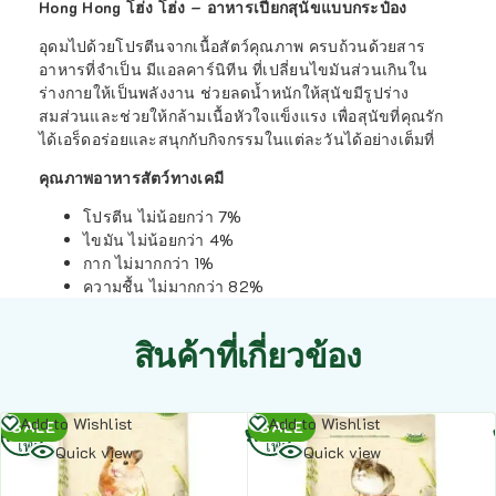
Hong Hong โฮ่ง โฮ่ง – อาหารเปียกสุนัขแบบกระป๋อง
อุดมไปด้วยโปรตีนจากเนื้อสัตว์คุณภาพ ครบถ้วนด้วยสาร
อาหารที่จำเป็น มีแอลคาร์นิทีน ที่เปลี่ยนไขมันส่วนเกินใน
ร่างกายให้เป็นพลังงาน ช่วยลดน้ำหนักให้สุนัขมีรูปร่าง
สมส่วนและช่วยให้กล้ามเนื้อหัวใจแข็งแรง เพื่อสุนัขที่คุณรัก
ได้เอร็ดอร่อยและสนุกกับกิจกรรมในแต่ละวันได้อย่างเต็มที่
คุณภาพอาหารสัตว์ทางเคมี
โปรตีน ไม่น้อยกว่า 7%
ไขมัน ไม่น้อยกว่า 4%
กาก ไม่มากกว่า 1%
ความชื้น ไม่มากกว่า 82%
สินค้าที่เกี่ยวข้อง
อ่าน
อ่าน
Add to Wishlist
Add to Wishlist
SALE
SALE
เพิ่ม
เพิ่ม
Quick view
Quick view