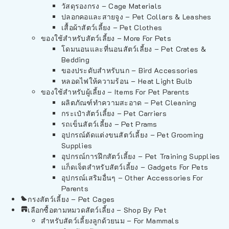
วัสดุรองกรง – Cage Materials
ปลอกคอและสายจูง – Pet Collars & Leashes
เสื้อผ้าสัตว์เลี้ยง – Pet Clothes
ของใช้สำหรับสัตว์เลี้ยง – More For Pets
โดมนอนและที่นอนสัตว์เลี้ยง – Pet Crates &
Bedding
ของประดับสำหรับนก – Bird Accessories
หลอดไฟให้ความร้อน – Heat Light Bulb
ของใช้สำหรับผู้เลี้ยง – Items For Pet Parents
ผลิตภัณฑ์ทำความสะอาด – Pet Cleaning
กระเป๋าสัตว์เลี้ยง – Pet Carriers
รถเข็นสัตว์เลี้ยง – Pet Prams
อุปกรณ์ตัดแต่งขนสัตว์เลี้ยง – Pet Grooming
Supplies
อุปกรณ์การฝึกสัตว์เลี้ยง – Pet Training Supplies
แก็ดเจ็ตสำหรับสัตว์เลี้ยง – Gadgets For Pets
อุปกรณ์เสริมอื่นๆ – Other Accessories For
Parents
กรงสัตว์เลี้ยง – Pet Cages
เลือกซื้อตามหมวดสัตว์เลี้ยง – Shop By Pet
สำหรับสัตว์เลี้ยงลูกด้วยนม – For Mammals