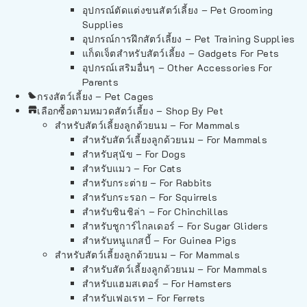
อุปกรณ์ตัดแต่งขนสัตว์เลี้ยง – Pet Grooming
Supplies
อุปกรณ์การฝึกสัตว์เลี้ยง – Pet Training Supplies
แก็ดเจ็ตสำหรับสัตว์เลี้ยง – Gadgets For Pets
อุปกรณ์เสริมอื่นๆ – Other Accessories For
Parents
กรงสัตว์เลี้ยง – Pet Cages
เลือกซื้อตามหมวดสัตว์เลี้ยง – Shop By Pet
สำหรับสัตว์เลี้ยงลูกด้วยนม – For Mammals
สำหรับสัตว์เลี้ยงลูกด้วยนม – For Mammals
สำหรับสุนัข – For Dogs
สำหรับแมว – For Cats
สำหรับกระต่าย – For Rabbits
สำหรับกระรอก – For Squirrels
สำหรับชินชิล่า – For Chinchillas
สำหรับชูการ์ไกลเดอร์ – For Sugar Gliders
สำหรับหนูแกสบี้ – For Guinea Pigs
สำหรับสัตว์เลี้ยงลูกด้วยนม – For Mammals
สำหรับสัตว์เลี้ยงลูกด้วยนม – For Mammals
สำหรับแฮมสเตอร์ – For Hamsters
สำหรับเฟอเรท – For Ferrets