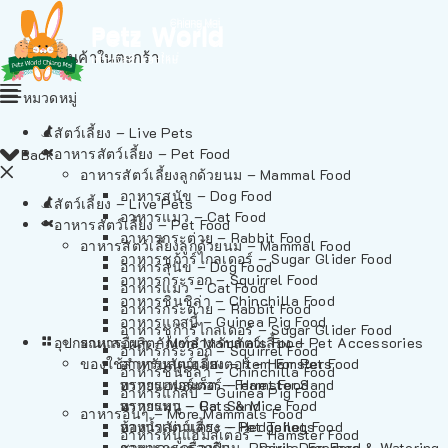
ไม่มีสินค้าในตะกร้า
หมวดหมู่
สัตว์เลี้ยง – Live Pets
อาหารสัตว์เลี้ยง – Pet Food
Back
อาหารสัตว์เลี้ยงลูกด้วยนม – Mammal Food
อาหารสุนัข – Dog Food
สัตว์เลี้ยง – Live Pets
อาหารแมว – Cat Food
อาหารสัตว์เลี้ยง – Pet Food
อาหารกระต่าย – Rabbit Food
อาหารสัตว์เลี้ยงลูกด้วยนม – Mammal Food
อาหารชูก้าร์ไกลเดอร์ – Sugar Glider Food
อาหารสุนัข – Dog Food
อาหารกระรอก – Squirrel Food
อาหารแมว – Cat Food
อาหารชินชิล่า – Chinchilla Food
อาหารกระต่าย – Rabbit Food
อาหารแกสบี้ – Guinea Pig Food
อาหารชูก้าร์ไกลเดอร์ – Sugar Glider Food
อุปกรณและผลิตภัณฑ์สำหรับสัตว์เลี้ยง – Pet Accessories
อาหารอื่นๆ – More Mammals Food
อาหารกระรอก – Squirrel Food
ของใช้สำหรับสัตว์เลี้ยง – Item For Pets
อาหารหนูแฮมสเตอร์ – Hamster Food
อาหารชินชิล่า – Chinchilla Food
อาหารเฟอร์เร็ต – Ferret Food
ทรายแฮมสเตอร์ – Hamster Sand
อาหารแกสบี้ – Guinea Pig Food
อาหารหนู – Rats & Mice Food
ทรายแมว – Cat Sand
อาหารอื่นๆ – More Mammals Food
อาหารเม่นแคระ – Hedgehog Food
ห้องน้ำสัตว์เลี้ยง – Pet Toilets
อาหารหนูแฮมสเตอร์ – Hamster Food
อาหารกระรอกดิน – Prairie Dog Food
ชามและเครื่องป้อน – Bowls, Feeders & Watering