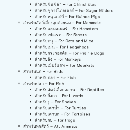
สำหรับชินชิล่า – For Chinchillas
สำหรับชูการ์ไกลเดอร์ – For Sugar Gliders
สำหรับหนูแกสบี้ – For Guinea Pigs
สำหรับสัตว์เลี้ยงลูกด้วยนม – For Mammals
สำหรับแฮมสเตอร์ – For Hamsters
สำหรับเฟอเรท – For Ferrets
สำหรับหนู – For Rats and Mice
สำหรับเม่น – For Hedgehogs
สำหรับกระรอกดิน – For Prairie Dogs
สำหรับลิง – For Monkeys
สำหรับเมียร์แคท – For Meerkats
สำหรับนก – For Birds
สำหรับปลา – For Fish
สำหรับปลา – For Fish
สำหรับสัตว์เลื้อยคลาน – For Reptiles
สำหรับกิ้งก่า – For Lizards
สำหรับงู – For Snakes
สำหรับเต่าน้ำ – For Turtles
สำหรับเต่าบก – For Tortoises
สำหรับกบ – For Frogs
สำหรับทุกสัตว์ – All Animals