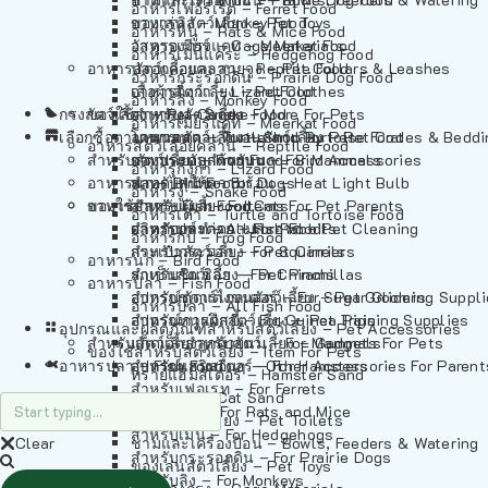
อาหารเฟอร์เร็ต – Ferret Food
อาหารลิง – Monkey Food
ของเล่นสัตว์เลี้ยง – Pet Toys
อาหารหนู – Rats & Mice Food
อาหารเมียร์แคท – Meerkat Food
วัสดุรองกรง – Cage Materials
อาหารเม่นแคระ – Hedgehog Food
อาหารสัตว์เลี้อยคลาน – Reptile Food
ปลอกคอและสายจูง – Pet Collars & Leashes
อาหารกระรอกดิน – Prairie Dog Food
อาหารกิ้งก่า – Lizard Food
เสื้อผ้าสัตว์เลี้ยง – Pet Clothes
อาหารลิง – Monkey Food
กรงสัตว์เลี้ยง – Pet Cages
ของใช้สำหรับสัตว์เลี้ยง – More For Pets
อาหารงู – Snake Food
อาหารเมียร์แคท – Meerkat Food
เลือกซื้อตามหมวดสัตว์เลี้ยง – Shop By Pet
อาหารเต่า – Turtle and Tortoise Food
โดมนอนและที่นอนสัตว์เลี้ยง – Pet Crates & Bedd
อาหารสัตว์เลี้อยคลาน – Reptile Food
สำหรับสัตว์เลี้ยงลูกด้วยนม – For Mammals
อาหารกบ – Frog Food
ของประดับสำหรับนก – Bird Accessories
อาหารกิ้งก่า – Lizard Food
อาหารนก – Bird Food
หลอดไฟให้ความร้อน – Heat Light Bulb
สำหรับสุนัข – For Dogs
อาหารงู – Snake Food
อาหารปลา – Fish Food
ของใช้สำหรับผู้เลี้ยง – Items For Pet Parents
สำหรับแมว – For Cats
อาหารเต่า – Turtle and Tortoise Food
อาหารปลา – All Fish Food
ผลิตภัณฑ์ทำความสะอาด – Pet Cleaning
สำหรับกระต่าย – For Rabbits
อาหารกบ – Frog Food
กระเป๋าสัตว์เลี้ยง – Pet Carriers
สำหรับกระรอก – For Squirrels
อาหารนก – Bird Food
รถเข็นสัตว์เลี้ยง – Pet Prams
สำหรับชินชิล่า – For Chinchillas
อาหารปลา – Fish Food
อุปกรณ์ตัดแต่งขนสัตว์เลี้ยง – Pet Grooming Suppl
สำหรับชูการ์ไกลเดอร์ – For Sugar Gliders
อาหารปลา – All Fish Food
อุปกรณ์การฝึกสัตว์เลี้ยง – Pet Training Supplies
สำหรับหนูแกสบี้ – For Guinea Pigs
อุปกรณและผลิตภัณฑ์สำหรับสัตว์เลี้ยง – Pet Accessories
สำหรับสัตว์เลี้ยงลูกด้วยนม – For Mammals
แก็ดเจ็ตสำหรับสัตว์เลี้ยง – Gadgets For Pets
ของใช้สำหรับสัตว์เลี้ยง – Item For Pets
อาหารปลา – Fish Food
อุปกรณ์เสริมอื่นๆ – Other Accessories For Parent
สำหรับแฮมสเตอร์ – For Hamsters
ทรายแฮมสเตอร์ – Hamster Sand
สำหรับเฟอเรท – For Ferrets
ทรายแมว – Cat Sand
สำหรับหนู – For Rats and Mice
ห้องน้ำสัตว์เลี้ยง – Pet Toilets
สำหรับเม่น – For Hedgehogs
Clear
ชามและเครื่องป้อน – Bowls, Feeders & Watering
สำหรับกระรอกดิน – For Prairie Dogs
ของเล่นสัตว์เลี้ยง – Pet Toys
สำหรับลิง – For Monkeys