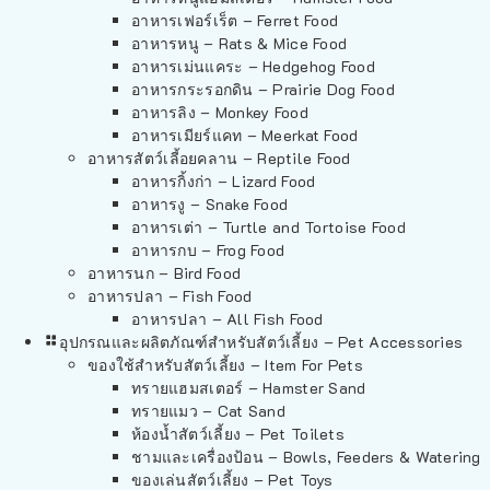
อาหารเฟอร์เร็ต – Ferret Food
อาหารหนู – Rats & Mice Food
อาหารเม่นแคระ – Hedgehog Food
อาหารกระรอกดิน – Prairie Dog Food
อาหารลิง – Monkey Food
อาหารเมียร์แคท – Meerkat Food
อาหารสัตว์เลี้อยคลาน – Reptile Food
อาหารกิ้งก่า – Lizard Food
อาหารงู – Snake Food
อาหารเต่า – Turtle and Tortoise Food
อาหารกบ – Frog Food
อาหารนก – Bird Food
อาหารปลา – Fish Food
อาหารปลา – All Fish Food
อุปกรณและผลิตภัณฑ์สำหรับสัตว์เลี้ยง – Pet Accessories
ของใช้สำหรับสัตว์เลี้ยง – Item For Pets
ทรายแฮมสเตอร์ – Hamster Sand
ทรายแมว – Cat Sand
ห้องน้ำสัตว์เลี้ยง – Pet Toilets
ชามและเครื่องป้อน – Bowls, Feeders & Watering
ของเล่นสัตว์เลี้ยง – Pet Toys