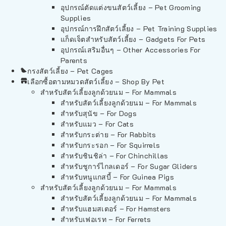
อุปกรณ์ตัดแต่งขนสัตว์เลี้ยง – Pet Grooming
Supplies
อุปกรณ์การฝึกสัตว์เลี้ยง – Pet Training Supplies
แก็ดเจ็ตสำหรับสัตว์เลี้ยง – Gadgets For Pets
อุปกรณ์เสริมอื่นๆ – Other Accessories For
Parents
กรงสัตว์เลี้ยง – Pet Cages
เลือกซื้อตามหมวดสัตว์เลี้ยง – Shop By Pet
สำหรับสัตว์เลี้ยงลูกด้วยนม – For Mammals
สำหรับสัตว์เลี้ยงลูกด้วยนม – For Mammals
สำหรับสุนัข – For Dogs
สำหรับแมว – For Cats
สำหรับกระต่าย – For Rabbits
สำหรับกระรอก – For Squirrels
สำหรับชินชิล่า – For Chinchillas
สำหรับชูการ์ไกลเดอร์ – For Sugar Gliders
สำหรับหนูแกสบี้ – For Guinea Pigs
สำหรับสัตว์เลี้ยงลูกด้วยนม – For Mammals
สำหรับสัตว์เลี้ยงลูกด้วยนม – For Mammals
สำหรับแฮมสเตอร์ – For Hamsters
สำหรับเฟอเรท – For Ferrets