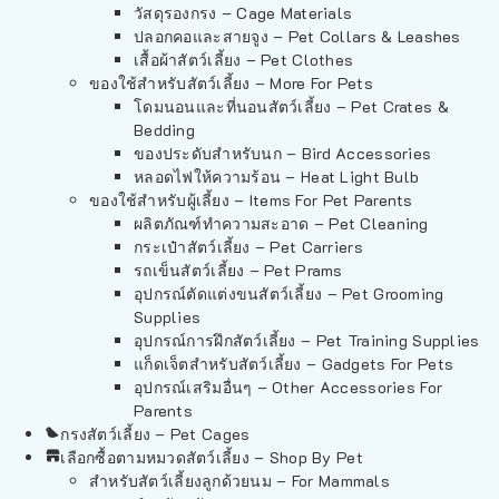
วัสดุรองกรง – Cage Materials
ปลอกคอและสายจูง – Pet Collars & Leashes
เสื้อผ้าสัตว์เลี้ยง – Pet Clothes
ของใช้สำหรับสัตว์เลี้ยง – More For Pets
โดมนอนและที่นอนสัตว์เลี้ยง – Pet Crates &
Bedding
ของประดับสำหรับนก – Bird Accessories
หลอดไฟให้ความร้อน – Heat Light Bulb
ของใช้สำหรับผู้เลี้ยง – Items For Pet Parents
ผลิตภัณฑ์ทำความสะอาด – Pet Cleaning
กระเป๋าสัตว์เลี้ยง – Pet Carriers
รถเข็นสัตว์เลี้ยง – Pet Prams
อุปกรณ์ตัดแต่งขนสัตว์เลี้ยง – Pet Grooming
Supplies
อุปกรณ์การฝึกสัตว์เลี้ยง – Pet Training Supplies
แก็ดเจ็ตสำหรับสัตว์เลี้ยง – Gadgets For Pets
อุปกรณ์เสริมอื่นๆ – Other Accessories For
Parents
กรงสัตว์เลี้ยง – Pet Cages
เลือกซื้อตามหมวดสัตว์เลี้ยง – Shop By Pet
สำหรับสัตว์เลี้ยงลูกด้วยนม – For Mammals