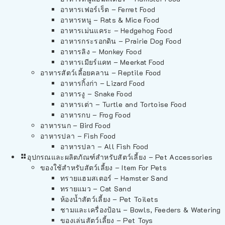
อาหารเฟอร์เร็ต – Ferret Food
อาหารหนู – Rats & Mice Food
อาหารเม่นแคระ – Hedgehog Food
อาหารกระรอกดิน – Prairie Dog Food
อาหารลิง – Monkey Food
อาหารเมียร์แคท – Meerkat Food
อาหารสัตว์เลี้อยคลาน – Reptile Food
อาหารกิ้งก่า – Lizard Food
อาหารงู – Snake Food
อาหารเต่า – Turtle and Tortoise Food
อาหารกบ – Frog Food
อาหารนก – Bird Food
อาหารปลา – Fish Food
อาหารปลา – All Fish Food
อุปกรณและผลิตภัณฑ์สำหรับสัตว์เลี้ยง – Pet Accessories
ของใช้สำหรับสัตว์เลี้ยง – Item For Pets
ทรายแฮมสเตอร์ – Hamster Sand
ทรายแมว – Cat Sand
ห้องน้ำสัตว์เลี้ยง – Pet Toilets
ชามและเครื่องป้อน – Bowls, Feeders & Watering
ของเล่นสัตว์เลี้ยง – Pet Toys