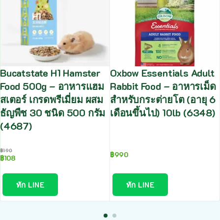
Bucatstate H1 Hamster
Oxbow Essentials Adult
Food 500g – อาหารแฮม
Rabbit Food – อาหารเม็ด
สเตอร์ เกรดพรีเมี่ยม ผสม
สำหรับกระต่ายโต (อายุ 6
ธัญพืช 30 ชนิด 500 กรัม
เดือนขึ้นไป) 10lb (6348)
(4687)
฿
190
฿
990
฿
108
ทัก LINE
ทัก LINE