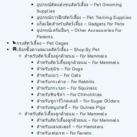
อุปกรณ์ตัดแต่งขนสัตว์เลี้ยง – Pet Grooming
Supplies
อุปกรณ์การฝึกสัตว์เลี้ยง – Pet Training Supplies
แก็ดเจ็ตสำหรับสัตว์เลี้ยง – Gadgets For Pets
อุปกรณ์เสริมอื่นๆ – Other Accessories For
Parents
กรงสัตว์เลี้ยง – Pet Cages
เลือกซื้อตามหมวดสัตว์เลี้ยง – Shop By Pet
สำหรับสัตว์เลี้ยงลูกด้วยนม – For Mammals
สำหรับสัตว์เลี้ยงลูกด้วยนม – For Mammals
สำหรับสุนัข – For Dogs
สำหรับแมว – For Cats
สำหรับกระต่าย – For Rabbits
สำหรับกระรอก – For Squirrels
สำหรับชินชิล่า – For Chinchillas
สำหรับชูการ์ไกลเดอร์ – For Sugar Gliders
สำหรับหนูแกสบี้ – For Guinea Pigs
สำหรับสัตว์เลี้ยงลูกด้วยนม – For Mammals
สำหรับสัตว์เลี้ยงลูกด้วยนม – For Mammals
สำหรับแฮมสเตอร์ – For Hamsters
สำหรับเฟอเรท – For Ferrets