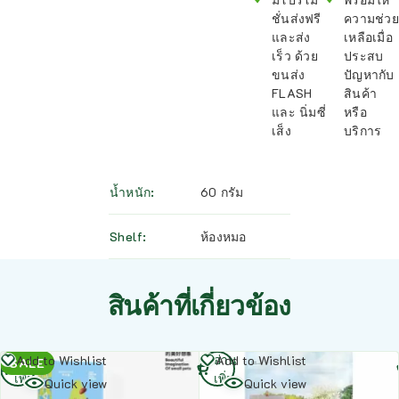
ชั่นส่งฟรี
ความช่วย
และส่ง
เหลือเมื่อ
เร็ว ด้วย
ประสบ
ขนส่ง
ปัญหากับ
FLASH
สินค้า
และ นิ่มซี่
หรือ
เส็ง
บริการ
น้ำหนัก
60 กรัม
Shelf
ห้องหมอ
สินค้าที่เกี่ยวข้อง
อ่าน
อ่าน
Add to Wishlist
Add to Wishlist
SALE
เพิ่ม
เพิ่ม
Quick view
Quick view