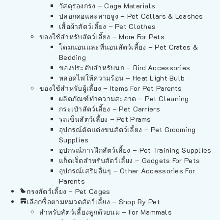
วัสดุรองกรง – Cage Materials
ปลอกคอและสายจูง – Pet Collars & Leashes
เสื้อผ้าสัตว์เลี้ยง – Pet Clothes
ของใช้สำหรับสัตว์เลี้ยง – More For Pets
โดมนอนและที่นอนสัตว์เลี้ยง – Pet Crates &
Bedding
ของประดับสำหรับนก – Bird Accessories
หลอดไฟให้ความร้อน – Heat Light Bulb
ของใช้สำหรับผู้เลี้ยง – Items For Pet Parents
ผลิตภัณฑ์ทำความสะอาด – Pet Cleaning
กระเป๋าสัตว์เลี้ยง – Pet Carriers
รถเข็นสัตว์เลี้ยง – Pet Prams
อุปกรณ์ตัดแต่งขนสัตว์เลี้ยง – Pet Grooming
Supplies
อุปกรณ์การฝึกสัตว์เลี้ยง – Pet Training Supplies
แก็ดเจ็ตสำหรับสัตว์เลี้ยง – Gadgets For Pets
อุปกรณ์เสริมอื่นๆ – Other Accessories For
Parents
กรงสัตว์เลี้ยง – Pet Cages
เลือกซื้อตามหมวดสัตว์เลี้ยง – Shop By Pet
สำหรับสัตว์เลี้ยงลูกด้วยนม – For Mammals