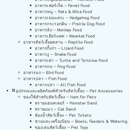
อาหารเฟอร์เร็ต – Ferret Food
อาหารหนู – Rats & Mice Food
อาหารเม่นแคระ – Hedgehog Food
อาหารกระรอกดิน – Prairie Dog Food
อาหารลิง – Monkey Food
อาหารเมียร์แคท – Meerkat Food
อาหารสัตว์เลี้อยคลาน – Reptile Food
อาหารกิ้งก่า – Lizard Food
อาหารงู – Snake Food
อาหารเต่า – Turtle and Tortoise Food
อาหารกบ – Frog Food
อาหารนก – Bird Food
อาหารปลา – Fish Food
อาหารปลา – All Fish Food
อุปกรณและผลิตภัณฑ์สำหรับสัตว์เลี้ยง – Pet Accessories
ของใช้สำหรับสัตว์เลี้ยง – Item For Pets
ทรายแฮมสเตอร์ – Hamster Sand
ทรายแมว – Cat Sand
ห้องน้ำสัตว์เลี้ยง – Pet Toilets
ชามและเครื่องป้อน – Bowls, Feeders & Watering
ของเล่นสัตว์เลี้ยง – Pet Toys