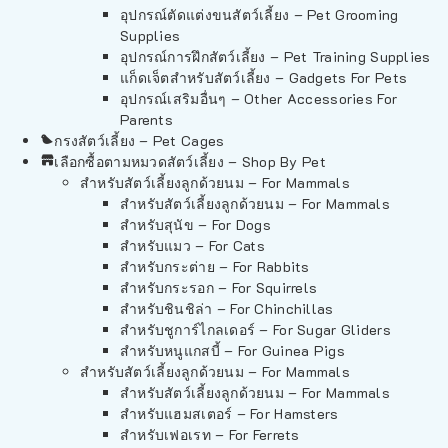
อุปกรณ์ตัดแต่งขนสัตว์เลี้ยง – Pet Grooming
Supplies
อุปกรณ์การฝึกสัตว์เลี้ยง – Pet Training Supplies
แก็ดเจ็ตสำหรับสัตว์เลี้ยง – Gadgets For Pets
อุปกรณ์เสริมอื่นๆ – Other Accessories For
Parents
กรงสัตว์เลี้ยง – Pet Cages
เลือกซื้อตามหมวดสัตว์เลี้ยง – Shop By Pet
สำหรับสัตว์เลี้ยงลูกด้วยนม – For Mammals
สำหรับสัตว์เลี้ยงลูกด้วยนม – For Mammals
สำหรับสุนัข – For Dogs
สำหรับแมว – For Cats
สำหรับกระต่าย – For Rabbits
สำหรับกระรอก – For Squirrels
สำหรับชินชิล่า – For Chinchillas
สำหรับชูการ์ไกลเดอร์ – For Sugar Gliders
สำหรับหนูแกสบี้ – For Guinea Pigs
สำหรับสัตว์เลี้ยงลูกด้วยนม – For Mammals
สำหรับสัตว์เลี้ยงลูกด้วยนม – For Mammals
สำหรับแฮมสเตอร์ – For Hamsters
สำหรับเฟอเรท – For Ferrets