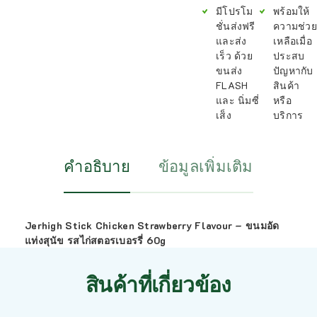
มีโปรโม
พร้อมให้
ชั่นส่งฟรี
ความช่วย
และส่ง
เหลือเมื่อ
เร็ว ด้วย
ประสบ
ขนส่ง
ปัญหากับ
FLASH
สินค้า
และ นิ่มซี่
หรือ
เส็ง
บริการ
คำอธิบาย
ข้อมูลเพิ่มเติม
Jerhigh Stick Chicken Strawberry Flavour – ขนมอัด
แท่งสุนัข รสไก่สตอรเบอรรี่ 60g
สินค้าที่เกี่ยวข้อง