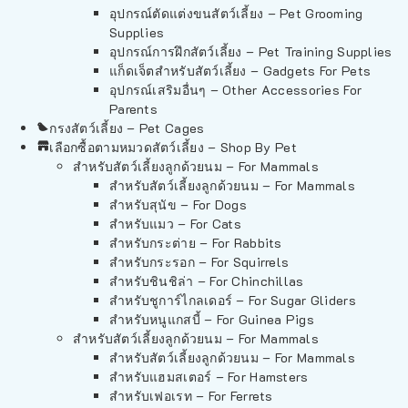
อุปกรณ์ตัดแต่งขนสัตว์เลี้ยง – Pet Grooming
Supplies
อุปกรณ์การฝึกสัตว์เลี้ยง – Pet Training Supplies
แก็ดเจ็ตสำหรับสัตว์เลี้ยง – Gadgets For Pets
อุปกรณ์เสริมอื่นๆ – Other Accessories For
Parents
กรงสัตว์เลี้ยง – Pet Cages
เลือกซื้อตามหมวดสัตว์เลี้ยง – Shop By Pet
สำหรับสัตว์เลี้ยงลูกด้วยนม – For Mammals
สำหรับสัตว์เลี้ยงลูกด้วยนม – For Mammals
สำหรับสุนัข – For Dogs
สำหรับแมว – For Cats
สำหรับกระต่าย – For Rabbits
สำหรับกระรอก – For Squirrels
สำหรับชินชิล่า – For Chinchillas
สำหรับชูการ์ไกลเดอร์ – For Sugar Gliders
สำหรับหนูแกสบี้ – For Guinea Pigs
สำหรับสัตว์เลี้ยงลูกด้วยนม – For Mammals
สำหรับสัตว์เลี้ยงลูกด้วยนม – For Mammals
สำหรับแฮมสเตอร์ – For Hamsters
สำหรับเฟอเรท – For Ferrets