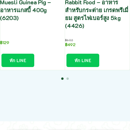
Muesli Guinea Pig –
Rabbit Food – อาหาร
อาหารแกสบี้ 400g
สำหรับกระต่าย เกรดพรีเมี่
(6203)
ยม สูตรไฟเบอร์สูง 5kg
(4426)
฿
602
฿
129
฿
492
ทัก LINE
ทัก LINE