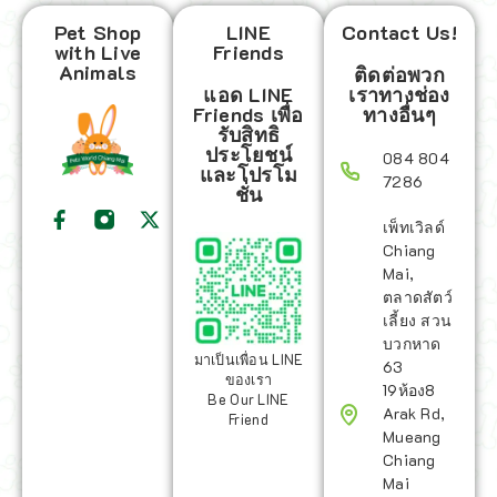
Pet Shop
LINE
Contact Us!
with Live
Friends
Animals
ติดต่อพวก
แอด LINE
เราทางช่อง
Friends เพื่อ
ทางอื่นๆ
รับสิทธิ
ประโยชน์
084 804
และโปรโม
7286
ชั่น
เพ็ทเวิลด์
Chiang
Mai,
ตลาดสัตว์
เลี้ยง สวน
บวกหาด
มาเป็นเพื่อน LINE
63
ของเรา
19ห้อง8
Be Our LINE
Arak Rd,
Friend
Mueang
Chiang
Mai