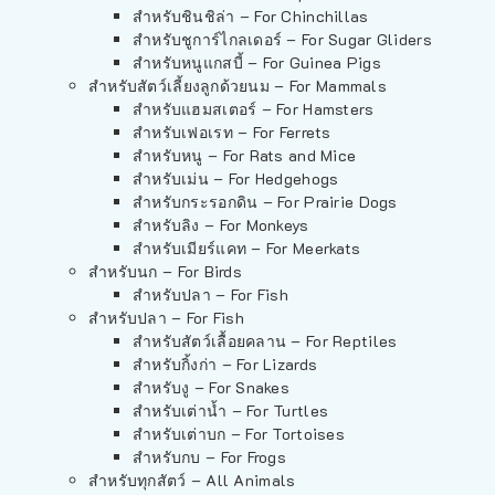
สำหรับชินชิล่า – For Chinchillas
สำหรับชูการ์ไกลเดอร์ – For Sugar Gliders
สำหรับหนูแกสบี้ – For Guinea Pigs
สำหรับสัตว์เลี้ยงลูกด้วยนม – For Mammals
สำหรับแฮมสเตอร์ – For Hamsters
สำหรับเฟอเรท – For Ferrets
สำหรับหนู – For Rats and Mice
สำหรับเม่น – For Hedgehogs
สำหรับกระรอกดิน – For Prairie Dogs
สำหรับลิง – For Monkeys
สำหรับเมียร์แคท – For Meerkats
สำหรับนก – For Birds
สำหรับปลา – For Fish
สำหรับปลา – For Fish
สำหรับสัตว์เลื้อยคลาน – For Reptiles
สำหรับกิ้งก่า – For Lizards
สำหรับงู – For Snakes
สำหรับเต่าน้ำ – For Turtles
สำหรับเต่าบก – For Tortoises
สำหรับกบ – For Frogs
สำหรับทุกสัตว์ – All Animals