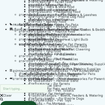
อาหารเฟอร์เร็ต – Ferret Food
อาหารลิง – Monkey Food
ของเล่นสัตว์เลี้ยง – Pet Toys
อาหารหนู – Rats & Mice Food
อาหารเมียร์แคท – Meerkat Food
วัสดุรองกรง – Cage Materials
อาหารเม่นแคระ – Hedgehog Food
อาหารสัตว์เลี้อยคลาน – Reptile Food
ปลอกคอและสายจูง – Pet Collars & Leashes
อาหารกระรอกดิน – Prairie Dog Food
อาหารกิ้งก่า – Lizard Food
เสื้อผ้าสัตว์เลี้ยง – Pet Clothes
อาหารลิง – Monkey Food
กรงสัตว์เลี้ยง – Pet Cages
ของใช้สำหรับสัตว์เลี้ยง – More For Pets
อาหารงู – Snake Food
อาหารเมียร์แคท – Meerkat Food
เลือกซื้อตามหมวดสัตว์เลี้ยง – Shop By Pet
อาหารเต่า – Turtle and Tortoise Food
โดมนอนและที่นอนสัตว์เลี้ยง – Pet Crates & Bedd
อาหารสัตว์เลี้อยคลาน – Reptile Food
สำหรับสัตว์เลี้ยงลูกด้วยนม – For Mammals
อาหารกบ – Frog Food
ของประดับสำหรับนก – Bird Accessories
อาหารกิ้งก่า – Lizard Food
อาหารนก – Bird Food
หลอดไฟให้ความร้อน – Heat Light Bulb
สำหรับสุนัข – For Dogs
อาหารงู – Snake Food
อาหารปลา – Fish Food
ของใช้สำหรับผู้เลี้ยง – Items For Pet Parents
สำหรับแมว – For Cats
อาหารเต่า – Turtle and Tortoise Food
อาหารปลา – All Fish Food
ผลิตภัณฑ์ทำความสะอาด – Pet Cleaning
สำหรับกระต่าย – For Rabbits
อาหารกบ – Frog Food
กระเป๋าสัตว์เลี้ยง – Pet Carriers
สำหรับกระรอก – For Squirrels
อาหารนก – Bird Food
รถเข็นสัตว์เลี้ยง – Pet Prams
สำหรับชินชิล่า – For Chinchillas
อาหารปลา – Fish Food
อุปกรณ์ตัดแต่งขนสัตว์เลี้ยง – Pet Grooming Suppl
สำหรับชูการ์ไกลเดอร์ – For Sugar Gliders
อาหารปลา – All Fish Food
อุปกรณ์การฝึกสัตว์เลี้ยง – Pet Training Supplies
สำหรับหนูแกสบี้ – For Guinea Pigs
อุปกรณและผลิตภัณฑ์สำหรับสัตว์เลี้ยง – Pet Accessories
สำหรับสัตว์เลี้ยงลูกด้วยนม – For Mammals
แก็ดเจ็ตสำหรับสัตว์เลี้ยง – Gadgets For Pets
ของใช้สำหรับสัตว์เลี้ยง – Item For Pets
อาหารปลา – Fish Food
อุปกรณ์เสริมอื่นๆ – Other Accessories For Parent
สำหรับแฮมสเตอร์ – For Hamsters
ทรายแฮมสเตอร์ – Hamster Sand
สำหรับเฟอเรท – For Ferrets
ทรายแมว – Cat Sand
สำหรับหนู – For Rats and Mice
ห้องน้ำสัตว์เลี้ยง – Pet Toilets
สำหรับเม่น – For Hedgehogs
Clear
ชามและเครื่องป้อน – Bowls, Feeders & Watering
สำหรับกระรอกดิน – For Prairie Dogs
ของเล่นสัตว์เลี้ยง – Pet Toys
สำหรับลิง – For Monkeys