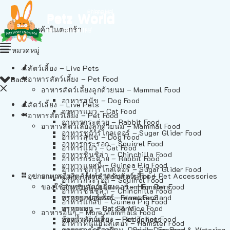
ไม่มีสินค้าในตะกร้า
หมวดหมู่
สัตว์เลี้ยง – Live Pets
อาหารสัตว์เลี้ยง – Pet Food
Back
อาหารสัตว์เลี้ยงลูกด้วยนม – Mammal Food
อาหารสุนัข – Dog Food
สัตว์เลี้ยง – Live Pets
อาหารแมว – Cat Food
อาหารสัตว์เลี้ยง – Pet Food
อาหารกระต่าย – Rabbit Food
อาหารสัตว์เลี้ยงลูกด้วยนม – Mammal Food
อาหารชูก้าร์ไกลเดอร์ – Sugar Glider Food
อาหารสุนัข – Dog Food
อาหารกระรอก – Squirrel Food
อาหารแมว – Cat Food
อาหารชินชิล่า – Chinchilla Food
อาหารกระต่าย – Rabbit Food
อาหารแกสบี้ – Guinea Pig Food
อาหารชูก้าร์ไกลเดอร์ – Sugar Glider Food
อุปกรณและผลิตภัณฑ์สำหรับสัตว์เลี้ยง – Pet Accessories
อาหารอื่นๆ – More Mammals Food
อาหารกระรอก – Squirrel Food
ของใช้สำหรับสัตว์เลี้ยง – Item For Pets
อาหารหนูแฮมสเตอร์ – Hamster Food
อาหารชินชิล่า – Chinchilla Food
อาหารเฟอร์เร็ต – Ferret Food
ทรายแฮมสเตอร์ – Hamster Sand
อาหารแกสบี้ – Guinea Pig Food
อาหารหนู – Rats & Mice Food
ทรายแมว – Cat Sand
อาหารอื่นๆ – More Mammals Food
อาหารเม่นแคระ – Hedgehog Food
ห้องน้ำสัตว์เลี้ยง – Pet Toilets
อาหารหนูแฮมสเตอร์ – Hamster Food
อาหารกระรอกดิน – Prairie Dog Food
ชามและเครื่องป้อน – Bowls, Feeders & Watering