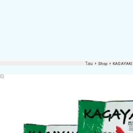
โฮม
Shop
KAGAYAKI 