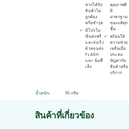
หากได้รับ
คุณภาพดี
สินค้าไม่
มี
ถูกต้อง
มาตรฐาน
หรือชำรุด
ของแท้ทุก
ชิ้น
มีโปรโม
ชั่นส่งฟรี
พร้อมให้
และส่งเร็ว
ความช่วย
ด้วยขนส่ง
เหลือเมื่อ
FLASH
ประสบ
และ นิ่มซี่
ปัญหากับ
เส็ง
สินค้าหรือ
บริการ
น้ำหนัก
70 กรัม
สินค้าที่เกี่ยวข้อง