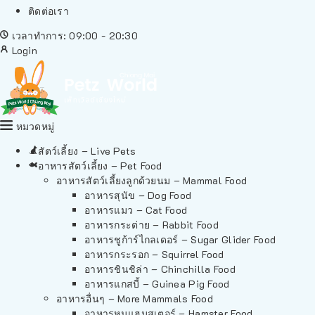
ติดต่อเรา
เวลาทำการ: 09:00 - 20:30
Login
หมวดหมู่
สัตว์เลี้ยง – Live Pets
อาหารสัตว์เลี้ยง – Pet Food
อาหารสัตว์เลี้ยงลูกด้วยนม – Mammal Food
อาหารสุนัข – Dog Food
อาหารแมว – Cat Food
อาหารกระต่าย – Rabbit Food
อาหารชูก้าร์ไกลเดอร์ – Sugar Glider Food
อาหารกระรอก – Squirrel Food
อาหารชินชิล่า – Chinchilla Food
อาหารแกสบี้ – Guinea Pig Food
อาหารอื่นๆ – More Mammals Food
อาหารหนูแฮมสเตอร์ – Hamster Food