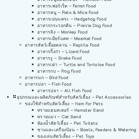
อาหารเฟอร์เร็ต – Ferret Food
อาหารหนู – Rats & Mice Food
อาหารเม่นแคระ – Hedgehog Food
อาหารกระรอกดิน – Prairie Dog Food
อาหารลิง – Monkey Food
อาหารเมียร์แคท – Meerkat Food
อาหารสัตว์เลี้อยคลาน – Reptile Food
อาหารกิ้งก่า – Lizard Food
อาหารงู – Snake Food
อาหารเต่า – Turtle and Tortoise Food
อาหารกบ – Frog Food
อาหารนก – Bird Food
อาหารปลา – Fish Food
อาหารปลา – All Fish Food
อุปกรณและผลิตภัณฑ์สำหรับสัตว์เลี้ยง – Pet Accessories
ของใช้สำหรับสัตว์เลี้ยง – Item For Pets
ทรายแฮมสเตอร์ – Hamster Sand
ทรายแมว – Cat Sand
ห้องน้ำสัตว์เลี้ยง – Pet Toilets
ชามและเครื่องป้อน – Bowls, Feeders & Watering
ของเล่นสัตว์เลี้ยง – Pet Toys