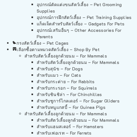
อุปกรณ์ตัดแต่งขนสัตว์เลี้ยง – Pet Grooming
Supplies
อุปกรณ์การฝึกสัตว์เลี้ยง – Pet Training Supplies
แก็ดเจ็ตสำหรับสัตว์เลี้ยง – Gadgets For Pets
อุปกรณ์เสริมอื่นๆ – Other Accessories For
Parents
กรงสัตว์เลี้ยง – Pet Cages
เลือกซื้อตามหมวดสัตว์เลี้ยง – Shop By Pet
สำหรับสัตว์เลี้ยงลูกด้วยนม – For Mammals
สำหรับสัตว์เลี้ยงลูกด้วยนม – For Mammals
สำหรับสุนัข – For Dogs
สำหรับแมว – For Cats
สำหรับกระต่าย – For Rabbits
สำหรับกระรอก – For Squirrels
สำหรับชินชิล่า – For Chinchillas
สำหรับชูการ์ไกลเดอร์ – For Sugar Gliders
สำหรับหนูแกสบี้ – For Guinea Pigs
สำหรับสัตว์เลี้ยงลูกด้วยนม – For Mammals
สำหรับสัตว์เลี้ยงลูกด้วยนม – For Mammals
สำหรับแฮมสเตอร์ – For Hamsters
สำหรับเฟอเรท – For Ferrets