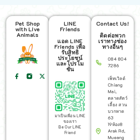
Pet Shop
LINE
Contact Us!
with Live
Friends
Animals
ติดต่อพวก
แอด LINE
เราทางช่อง
Friends เพื่อ
ทางอื่นๆ
รับสิทธิ
ประโยชน์
084 804
และโปรโม
7286
ชั่น
เพ็ทเวิลด์
Chiang
Mai,
ตลาดสัตว์
เลี้ยง สวน
บวกหาด
มาเป็นเพื่อน LINE
63
ของเรา
19ห้อง8
Be Our LINE
Arak Rd,
Friend
Mueang