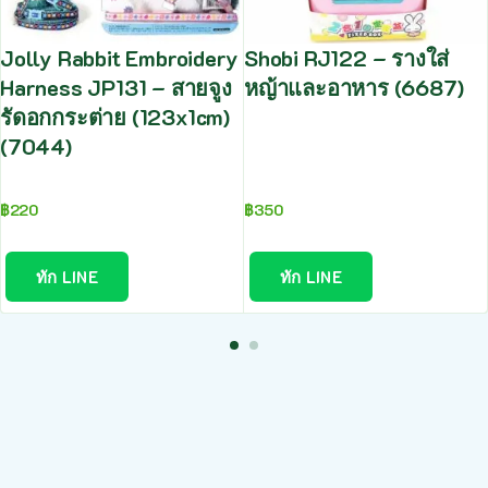
Jolly Rabbit Embroidery
Shobi RJ122 – รางใส่
Harness JP131 – สายจูง
หญ้าและอาหาร (6687)
รัดอกกระต่าย (123x1cm)
(7044)
฿
220
฿
350
ทัก LINE
ทัก LINE