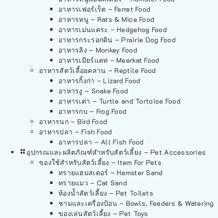
อาหารเฟอร์เร็ต – Ferret Food
อาหารหนู – Rats & Mice Food
อาหารเม่นแคระ – Hedgehog Food
อาหารกระรอกดิน – Prairie Dog Food
อาหารลิง – Monkey Food
อาหารเมียร์แคท – Meerkat Food
อาหารสัตว์เลี้อยคลาน – Reptile Food
อาหารกิ้งก่า – Lizard Food
อาหารงู – Snake Food
อาหารเต่า – Turtle and Tortoise Food
อาหารกบ – Frog Food
อาหารนก – Bird Food
อาหารปลา – Fish Food
อาหารปลา – All Fish Food
อุปกรณและผลิตภัณฑ์สำหรับสัตว์เลี้ยง – Pet Accessories
ของใช้สำหรับสัตว์เลี้ยง – Item For Pets
ทรายแฮมสเตอร์ – Hamster Sand
ทรายแมว – Cat Sand
ห้องน้ำสัตว์เลี้ยง – Pet Toilets
ชามและเครื่องป้อน – Bowls, Feeders & Watering
ของเล่นสัตว์เลี้ยง – Pet Toys