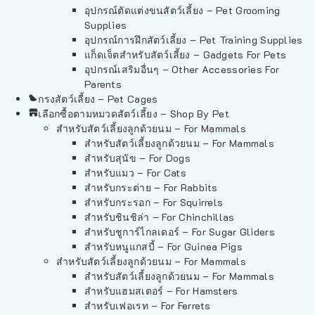
อุปกรณ์ตัดแต่งขนสัตว์เลี้ยง – Pet Grooming
Supplies
อุปกรณ์การฝึกสัตว์เลี้ยง – Pet Training Supplies
แก็ดเจ็ตสำหรับสัตว์เลี้ยง – Gadgets For Pets
อุปกรณ์เสริมอื่นๆ – Other Accessories For
Parents
กรงสัตว์เลี้ยง – Pet Cages
เลือกซื้อตามหมวดสัตว์เลี้ยง – Shop By Pet
สำหรับสัตว์เลี้ยงลูกด้วยนม – For Mammals
สำหรับสัตว์เลี้ยงลูกด้วยนม – For Mammals
สำหรับสุนัข – For Dogs
สำหรับแมว – For Cats
สำหรับกระต่าย – For Rabbits
สำหรับกระรอก – For Squirrels
สำหรับชินชิล่า – For Chinchillas
สำหรับชูการ์ไกลเดอร์ – For Sugar Gliders
สำหรับหนูแกสบี้ – For Guinea Pigs
สำหรับสัตว์เลี้ยงลูกด้วยนม – For Mammals
สำหรับสัตว์เลี้ยงลูกด้วยนม – For Mammals
สำหรับแฮมสเตอร์ – For Hamsters
สำหรับเฟอเรท – For Ferrets