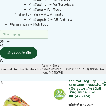
สำหรับเต่าบก – For Tortoises
สำหรับกบ – For Frogs
สำหรับทุกสัตว์ – All Animals
สำหรับทุกสัตว์ – All Animals
อาหารปลา – Fish Food
Clear
เข้าสู่ระบบ/ลงชื่อ
โฮม
Shop
Kanimal Dog Toy Sandwich – ของเล่นสุนัข รูปแซนวิช (บีบมีเสียง) ขนาด 14×6
ซม. (425074)
Kanimal Dog Toy
Sandwich – ของเล่น
สุนัข รูปแซนวิช (บีบมี
เสียง) ขนาด 14×6
ซม. (425074)
รหัสสินค้า:
425074