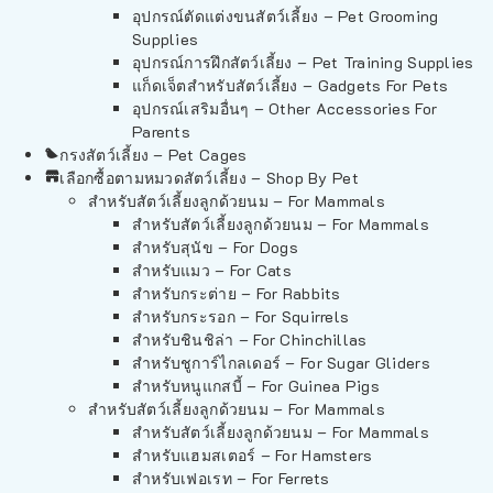
อุปกรณ์ตัดแต่งขนสัตว์เลี้ยง – Pet Grooming
Supplies
อุปกรณ์การฝึกสัตว์เลี้ยง – Pet Training Supplies
แก็ดเจ็ตสำหรับสัตว์เลี้ยง – Gadgets For Pets
อุปกรณ์เสริมอื่นๆ – Other Accessories For
Parents
กรงสัตว์เลี้ยง – Pet Cages
เลือกซื้อตามหมวดสัตว์เลี้ยง – Shop By Pet
สำหรับสัตว์เลี้ยงลูกด้วยนม – For Mammals
สำหรับสัตว์เลี้ยงลูกด้วยนม – For Mammals
สำหรับสุนัข – For Dogs
สำหรับแมว – For Cats
สำหรับกระต่าย – For Rabbits
สำหรับกระรอก – For Squirrels
สำหรับชินชิล่า – For Chinchillas
สำหรับชูการ์ไกลเดอร์ – For Sugar Gliders
สำหรับหนูแกสบี้ – For Guinea Pigs
สำหรับสัตว์เลี้ยงลูกด้วยนม – For Mammals
สำหรับสัตว์เลี้ยงลูกด้วยนม – For Mammals
สำหรับแฮมสเตอร์ – For Hamsters
สำหรับเฟอเรท – For Ferrets