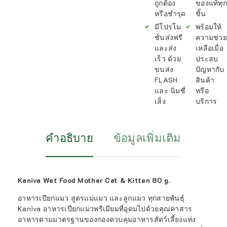
ถูกต้อง
ของแท้ทุก
หรือชำรุด
ชิ้น
มีโปรโม
พร้อมให้
ชั่นส่งฟรี
ความช่วย
และส่ง
เหลือเมื่อ
เร็ว ด้วย
ประสบ
ขนส่ง
ปัญหากับ
FLASH
สินค้า
และ นิ่มซี่
หรือ
เส็ง
บริการ
คำอธิบาย
ข้อมูลเพิ่มเติม
Kaniva Wet Food Mother Cat & Kitten 80 g.
อาหารเปียกแมว สูตรแม่แมว และลูกแมว ทุกสายพันธุ์
Kaniva อาหารเปียกแมวพรีเมียมที่อุดมไปด้วยคุณค่าสาร
อาหารตามมาตรฐานของกองควบคุมอาหารสัตว์เลี้ยงแห่ง