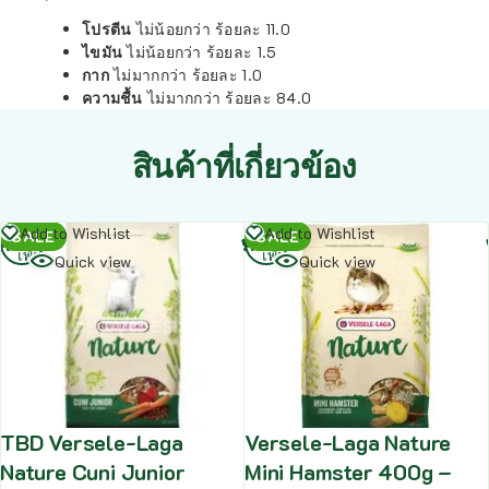
โปรตีน
ไม่น้อยกว่า ร้อยละ 11.0
ไขมัน
ไม่น้อยกว่า ร้อยละ 1.5
กาก
ไม่มากกว่า ร้อยละ 1.0
ความชื้น
ไม่มากกว่า ร้อยละ 84.0
สินค้าที่เกี่ยวข้อง
อ่าน
อ่าน
Add to Wishlist
Add to Wishlist
SALE
SALE
เพิ่ม
เพิ่ม
Quick view
Quick view
TBD Versele-Laga
Versele-Laga Nature
Nature Cuni Junior
Mini Hamster 400g –