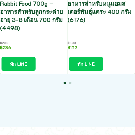
Rabbit Food 700g –
อาหารสำหรับหนูแฮมส
อาหารสำหรับลูกกระต่าย
เตอร์พันธุ์แคระ 400 กรัม
อายุ 3-8 เดือน 700 กรัม
(6176)
(4498)
฿
250
฿
200
฿
236
฿
192
ทัก LINE
ทัก LINE