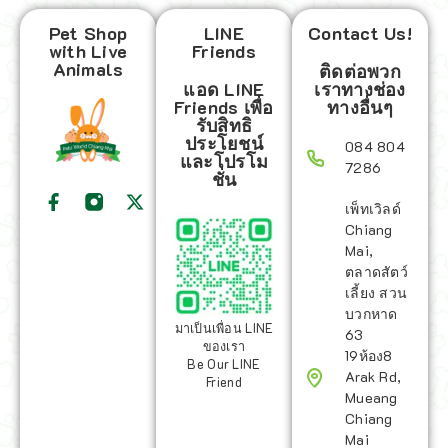
Pet Shop
LINE
Contact Us!
with Live
Friends
Animals
ติดต่อพวก
แอด LINE
เราทางช่อง
Friends เพื่อ
ทางอื่นๆ
รับสิทธิ
ประโยชน์
084 804
และโปรโม
7286
ชั่น
เพ็ทเวิลด์
Chiang
Mai,
ตลาดสัตว์
เลี้ยง สวน
บวกหาด
มาเป็นเพื่อน LINE
63
ของเรา
19ห้อง8
Be Our LINE
Arak Rd,
Friend
Mueang
Chiang
Mai