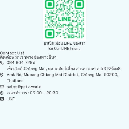
มาเป็นเพื่อน LINE ของเรา
Be Our LINE Friend
Contact Us!
ติดต่อพวกเราทางช่องทางอื่นๆ
084 804 7286
เพ็ทเวิลด์ Chiang Mai, ตลาดสัตว์เลี้ยง สวนบวกหาด 63 19ห้อง8
Arak Rd, Mueang Chiang Mai District, Chiang Mai 50200,
Thailand
sales@petz.world
เวลาทำการ: 09:00 - 20:30
LINE
นโยบายการจัดส่ง | Shipping Policy
-
นโยบายบนเว็บไซต์ | Terms and
Conditions
-
นโยบายการปกป้องข้อมูล | Data Protection Policy
-
การ
คืนสินค้าและการคืนเงิน | Returns and Refunds
-
นโยบายความเป็น
ส่วนตัว | Privacy Policy