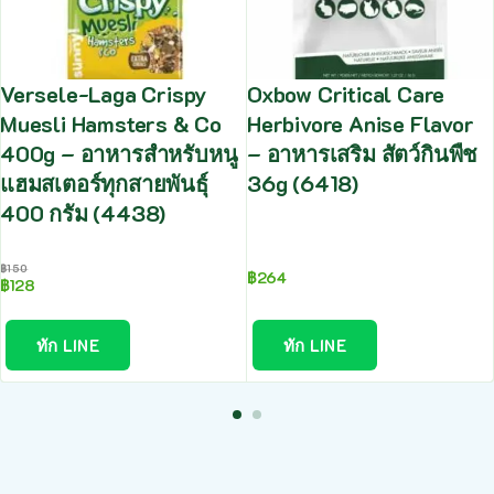
Versele-Laga Crispy
Oxbow Critical Care
Muesli Hamsters & Co
Herbivore Anise Flavor
400g – อาหารสำหรับหนู
– อาหารเสริม สัตว์กินพืช
แฮมสเตอร์ทุกสายพันธุ์
36g (6418)
400 กรัม (4438)
฿
150
฿
264
฿
128
ทัก LINE
ทัก LINE