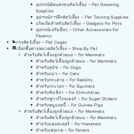
อุปกรณ์ตัดแต่งขนสัตว์เลี้ยง – Pet Grooming
Supplies
อุปกรณ์การฝึกสัตว์เลี้ยง – Pet Training Supplies
แก็ดเจ็ตสำหรับสัตว์เลี้ยง – Gadgets For Pets
อุปกรณ์เสริมอื่นๆ – Other Accessories For
Parents
กรงสัตว์เลี้ยง – Pet Cages
เลือกซื้อตามหมวดสัตว์เลี้ยง – Shop By Pet
สำหรับสัตว์เลี้ยงลูกด้วยนม – For Mammals
สำหรับสัตว์เลี้ยงลูกด้วยนม – For Mammals
สำหรับสุนัข – For Dogs
สำหรับแมว – For Cats
สำหรับกระต่าย – For Rabbits
สำหรับกระรอก – For Squirrels
สำหรับชินชิล่า – For Chinchillas
สำหรับชูการ์ไกลเดอร์ – For Sugar Gliders
สำหรับหนูแกสบี้ – For Guinea Pigs
สำหรับสัตว์เลี้ยงลูกด้วยนม – For Mammals
สำหรับสัตว์เลี้ยงลูกด้วยนม – For Mammals
สำหรับแฮมสเตอร์ – For Hamsters
สำหรับเฟอเรท – For Ferrets