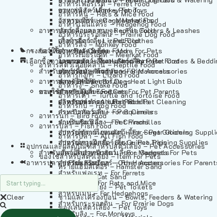
อาหารเฟอร์เร็ต – Ferret Food
อาหารลิง – Monkey Food
ของเล่นสัตว์เลี้ยง – Pet Toys
อาหารหนู – Rats & Mice Food
อาหารเมียร์แคท – Meerkat Food
วัสดุรองกรง – Cage Materials
อาหารเม่นแคระ – Hedgehog Food
อาหารสัตว์เลี้อยคลาน – Reptile Food
ปลอกคอและสายจูง – Pet Collars & Leashes
อาหารกระรอกดิน – Prairie Dog Food
อาหารกิ้งก่า – Lizard Food
เสื้อผ้าสัตว์เลี้ยง – Pet Clothes
อาหารลิง – Monkey Food
กรงสัตว์เลี้ยง – Pet Cages
ของใช้สำหรับสัตว์เลี้ยง – More For Pets
อาหารงู – Snake Food
อาหารเมียร์แคท – Meerkat Food
เลือกซื้อตามหมวดสัตว์เลี้ยง – Shop By Pet
อาหารเต่า – Turtle and Tortoise Food
โดมนอนและที่นอนสัตว์เลี้ยง – Pet Crates & Bedd
อาหารสัตว์เลี้อยคลาน – Reptile Food
สำหรับสัตว์เลี้ยงลูกด้วยนม – For Mammals
อาหารกบ – Frog Food
ของประดับสำหรับนก – Bird Accessories
อาหารกิ้งก่า – Lizard Food
อาหารนก – Bird Food
หลอดไฟให้ความร้อน – Heat Light Bulb
สำหรับสุนัข – For Dogs
อาหารงู – Snake Food
อาหารปลา – Fish Food
ของใช้สำหรับผู้เลี้ยง – Items For Pet Parents
สำหรับแมว – For Cats
อาหารเต่า – Turtle and Tortoise Food
อาหารปลา – All Fish Food
ผลิตภัณฑ์ทำความสะอาด – Pet Cleaning
สำหรับกระต่าย – For Rabbits
อาหารกบ – Frog Food
กระเป๋าสัตว์เลี้ยง – Pet Carriers
สำหรับกระรอก – For Squirrels
อาหารนก – Bird Food
รถเข็นสัตว์เลี้ยง – Pet Prams
สำหรับชินชิล่า – For Chinchillas
อาหารปลา – Fish Food
อุปกรณ์ตัดแต่งขนสัตว์เลี้ยง – Pet Grooming Suppl
สำหรับชูการ์ไกลเดอร์ – For Sugar Gliders
อาหารปลา – All Fish Food
อุปกรณ์การฝึกสัตว์เลี้ยง – Pet Training Supplies
สำหรับหนูแกสบี้ – For Guinea Pigs
อุปกรณและผลิตภัณฑ์สำหรับสัตว์เลี้ยง – Pet Accessories
สำหรับสัตว์เลี้ยงลูกด้วยนม – For Mammals
แก็ดเจ็ตสำหรับสัตว์เลี้ยง – Gadgets For Pets
ของใช้สำหรับสัตว์เลี้ยง – Item For Pets
อาหารปลา – Fish Food
อุปกรณ์เสริมอื่นๆ – Other Accessories For Parent
สำหรับแฮมสเตอร์ – For Hamsters
ทรายแฮมสเตอร์ – Hamster Sand
สำหรับเฟอเรท – For Ferrets
ทรายแมว – Cat Sand
สำหรับหนู – For Rats and Mice
ห้องน้ำสัตว์เลี้ยง – Pet Toilets
สำหรับเม่น – For Hedgehogs
Clear
ชามและเครื่องป้อน – Bowls, Feeders & Watering
สำหรับกระรอกดิน – For Prairie Dogs
ของเล่นสัตว์เลี้ยง – Pet Toys
สำหรับลิง – For Monkeys