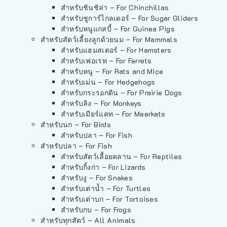
สำหรับชินชิล่า – For Chinchillas
สำหรับชูการ์ไกลเดอร์ – For Sugar Gliders
สำหรับหนูแกสบี้ – For Guinea Pigs
สำหรับสัตว์เลี้ยงลูกด้วยนม – For Mammals
สำหรับแฮมสเตอร์ – For Hamsters
สำหรับเฟอเรท – For Ferrets
สำหรับหนู – For Rats and Mice
สำหรับเม่น – For Hedgehogs
สำหรับกระรอกดิน – For Prairie Dogs
สำหรับลิง – For Monkeys
สำหรับเมียร์แคท – For Meerkats
สำหรับนก – For Birds
สำหรับปลา – For Fish
สำหรับปลา – For Fish
สำหรับสัตว์เลื้อยคลาน – For Reptiles
สำหรับกิ้งก่า – For Lizards
สำหรับงู – For Snakes
สำหรับเต่าน้ำ – For Turtles
สำหรับเต่าบก – For Tortoises
สำหรับกบ – For Frogs
สำหรับทุกสัตว์ – All Animals