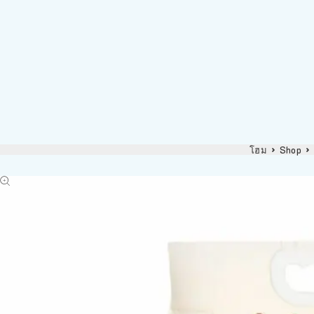
โฮม
Shop