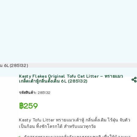
เดิม 6L (285132)
Kasty Flakes Original Tofu Cat Litter – ทรายแมว
เกล็ดเต้าหู้กลิ่นดั้งเดิม 6L (285132)
รหัสสินค้า:
285132
฿
259
Kasty Tofu Litter ทรายแมวเต้าหู้ กลิ่นดั้งเดิม ไร้ฝุ่น จับตัว
เป็นก้อน ทิ้งชักโครกได้ สำหรับแมวทุกวัย
คัดสรรทรายแมวจากถั่วลันเตาธรรมชาติ เพื่อให้น้องแมว