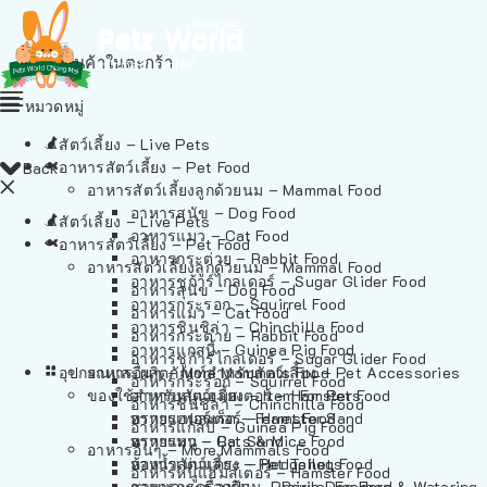
ไม่มีสินค้าในตะกร้า
หมวดหมู่
สัตว์เลี้ยง – Live Pets
อาหารสัตว์เลี้ยง – Pet Food
Back
อาหารสัตว์เลี้ยงลูกด้วยนม – Mammal Food
อาหารสุนัข – Dog Food
สัตว์เลี้ยง – Live Pets
อาหารแมว – Cat Food
อาหารสัตว์เลี้ยง – Pet Food
อาหารกระต่าย – Rabbit Food
อาหารสัตว์เลี้ยงลูกด้วยนม – Mammal Food
อาหารชูก้าร์ไกลเดอร์ – Sugar Glider Food
อาหารสุนัข – Dog Food
อาหารกระรอก – Squirrel Food
อาหารแมว – Cat Food
อาหารชินชิล่า – Chinchilla Food
อาหารกระต่าย – Rabbit Food
อาหารแกสบี้ – Guinea Pig Food
อาหารชูก้าร์ไกลเดอร์ – Sugar Glider Food
อุปกรณและผลิตภัณฑ์สำหรับสัตว์เลี้ยง – Pet Accessories
อาหารอื่นๆ – More Mammals Food
อาหารกระรอก – Squirrel Food
ของใช้สำหรับสัตว์เลี้ยง – Item For Pets
อาหารหนูแฮมสเตอร์ – Hamster Food
อาหารชินชิล่า – Chinchilla Food
อาหารเฟอร์เร็ต – Ferret Food
ทรายแฮมสเตอร์ – Hamster Sand
อาหารแกสบี้ – Guinea Pig Food
อาหารหนู – Rats & Mice Food
ทรายแมว – Cat Sand
อาหารอื่นๆ – More Mammals Food
อาหารเม่นแคระ – Hedgehog Food
ห้องน้ำสัตว์เลี้ยง – Pet Toilets
อาหารหนูแฮมสเตอร์ – Hamster Food
อาหารกระรอกดิน – Prairie Dog Food
ชามและเครื่องป้อน – Bowls, Feeders & Watering