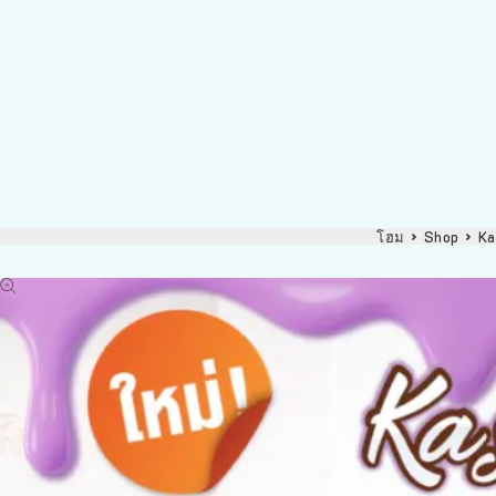
โฮม
Shop
Ka