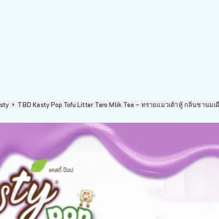
sty
TBD Kasty Pop Tofu Litter Taro Mlik Tea – ทรายแมวเต้าหู้ กลิ่นชานม