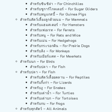
สำหรับชินชิล่า – For Chinchillas
สำหรับชูการ์ไกลเดอร์ – For Sugar Gliders
สำหรับหนูแกสบี้ – For Guinea Pigs
สำหรับสัตว์เลี้ยงลูกด้วยนม – For Mammals
สำหรับแฮมสเตอร์ – For Hamsters
สำหรับเฟอเรท – For Ferrets
สำหรับหนู – For Rats and Mice
สำหรับเม่น – For Hedgehogs
สำหรับกระรอกดิน – For Prairie Dogs
สำหรับลิง – For Monkeys
สำหรับเมียร์แคท – For Meerkats
สำหรับนก – For Birds
สำหรับปลา – For Fish
สำหรับปลา – For Fish
สำหรับสัตว์เลื้อยคลาน – For Reptiles
สำหรับกิ้งก่า – For Lizards
สำหรับงู – For Snakes
สำหรับเต่าน้ำ – For Turtles
สำหรับเต่าบก – For Tortoises
สำหรับกบ – For Frogs
สำหรับทุกสัตว์ – All Animals