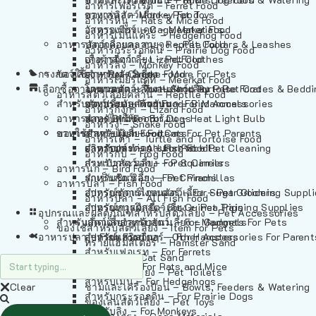
อาหารเฟอร์เร็ต – Ferret Food
อาหารลิง – Monkey Food
ของเล่นสัตว์เลี้ยง – Pet Toys
อาหารหนู – Rats & Mice Food
อาหารเมียร์แคท – Meerkat Food
วัสดุรองกรง – Cage Materials
อาหารเม่นแคระ – Hedgehog Food
อาหารสัตว์เลี้อยคลาน – Reptile Food
ปลอกคอและสายจูง – Pet Collars & Leashes
อาหารกระรอกดิน – Prairie Dog Food
อาหารกิ้งก่า – Lizard Food
เสื้อผ้าสัตว์เลี้ยง – Pet Clothes
อาหารลิง – Monkey Food
กรงสัตว์เลี้ยง – Pet Cages
ของใช้สำหรับสัตว์เลี้ยง – More For Pets
อาหารงู – Snake Food
อาหารเมียร์แคท – Meerkat Food
เลือกซื้อตามหมวดสัตว์เลี้ยง – Shop By Pet
อาหารเต่า – Turtle and Tortoise Food
โดมนอนและที่นอนสัตว์เลี้ยง – Pet Crates & Bedd
อาหารสัตว์เลี้อยคลาน – Reptile Food
สำหรับสัตว์เลี้ยงลูกด้วยนม – For Mammals
อาหารกบ – Frog Food
ของประดับสำหรับนก – Bird Accessories
อาหารกิ้งก่า – Lizard Food
อาหารนก – Bird Food
หลอดไฟให้ความร้อน – Heat Light Bulb
สำหรับสุนัข – For Dogs
อาหารงู – Snake Food
อาหารปลา – Fish Food
ของใช้สำหรับผู้เลี้ยง – Items For Pet Parents
สำหรับแมว – For Cats
อาหารเต่า – Turtle and Tortoise Food
อาหารปลา – All Fish Food
ผลิตภัณฑ์ทำความสะอาด – Pet Cleaning
สำหรับกระต่าย – For Rabbits
อาหารกบ – Frog Food
กระเป๋าสัตว์เลี้ยง – Pet Carriers
สำหรับกระรอก – For Squirrels
อาหารนก – Bird Food
รถเข็นสัตว์เลี้ยง – Pet Prams
สำหรับชินชิล่า – For Chinchillas
อาหารปลา – Fish Food
อุปกรณ์ตัดแต่งขนสัตว์เลี้ยง – Pet Grooming Suppl
สำหรับชูการ์ไกลเดอร์ – For Sugar Gliders
อาหารปลา – All Fish Food
อุปกรณ์การฝึกสัตว์เลี้ยง – Pet Training Supplies
สำหรับหนูแกสบี้ – For Guinea Pigs
อุปกรณและผลิตภัณฑ์สำหรับสัตว์เลี้ยง – Pet Accessories
สำหรับสัตว์เลี้ยงลูกด้วยนม – For Mammals
แก็ดเจ็ตสำหรับสัตว์เลี้ยง – Gadgets For Pets
ของใช้สำหรับสัตว์เลี้ยง – Item For Pets
อาหารปลา – Fish Food
อุปกรณ์เสริมอื่นๆ – Other Accessories For Parent
สำหรับแฮมสเตอร์ – For Hamsters
ทรายแฮมสเตอร์ – Hamster Sand
สำหรับเฟอเรท – For Ferrets
ทรายแมว – Cat Sand
สำหรับหนู – For Rats and Mice
ห้องน้ำสัตว์เลี้ยง – Pet Toilets
สำหรับเม่น – For Hedgehogs
Clear
ชามและเครื่องป้อน – Bowls, Feeders & Watering
สำหรับกระรอกดิน – For Prairie Dogs
ของเล่นสัตว์เลี้ยง – Pet Toys
สำหรับลิง – For Monkeys