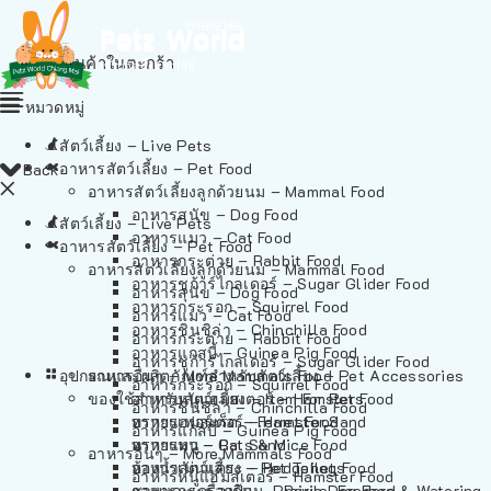
ไม่มีสินค้าในตะกร้า
หมวดหมู่
สัตว์เลี้ยง – Live Pets
อาหารสัตว์เลี้ยง – Pet Food
Back
อาหารสัตว์เลี้ยงลูกด้วยนม – Mammal Food
อาหารสุนัข – Dog Food
สัตว์เลี้ยง – Live Pets
อาหารแมว – Cat Food
อาหารสัตว์เลี้ยง – Pet Food
อาหารกระต่าย – Rabbit Food
อาหารสัตว์เลี้ยงลูกด้วยนม – Mammal Food
อาหารชูก้าร์ไกลเดอร์ – Sugar Glider Food
อาหารสุนัข – Dog Food
อาหารกระรอก – Squirrel Food
อาหารแมว – Cat Food
อาหารชินชิล่า – Chinchilla Food
อาหารกระต่าย – Rabbit Food
อาหารแกสบี้ – Guinea Pig Food
อาหารชูก้าร์ไกลเดอร์ – Sugar Glider Food
อุปกรณและผลิตภัณฑ์สำหรับสัตว์เลี้ยง – Pet Accessories
อาหารอื่นๆ – More Mammals Food
อาหารกระรอก – Squirrel Food
ของใช้สำหรับสัตว์เลี้ยง – Item For Pets
อาหารหนูแฮมสเตอร์ – Hamster Food
อาหารชินชิล่า – Chinchilla Food
อาหารเฟอร์เร็ต – Ferret Food
ทรายแฮมสเตอร์ – Hamster Sand
อาหารแกสบี้ – Guinea Pig Food
อาหารหนู – Rats & Mice Food
ทรายแมว – Cat Sand
อาหารอื่นๆ – More Mammals Food
อาหารเม่นแคระ – Hedgehog Food
ห้องน้ำสัตว์เลี้ยง – Pet Toilets
อาหารหนูแฮมสเตอร์ – Hamster Food
อาหารกระรอกดิน – Prairie Dog Food
ชามและเครื่องป้อน – Bowls, Feeders & Watering