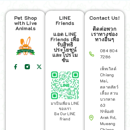
Pet Shop
LINE
Contact Us!
with Live
Friends
Animals
ติดต่อพวก
แอด LINE
เราทางช่อง
Friends เพื่อ
ทางอื่นๆ
รับสิทธิ
ประโยชน์
084 804
และโปรโม
7286
ชั่น
เพ็ทเวิลด์
Chiang
Mai,
ตลาดสัตว์
เลี้ยง สวน
บวกหาด
มาเป็นเพื่อน LINE
63
ของเรา
19ห้อง8
Be Our LINE
Arak Rd,
Friend
Mueang
Chiang