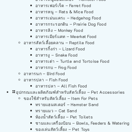
อาหารเฟอร์เร็ต – Ferret Food
อาหารหนู – Rats & Mice Food
อาหารเม่นแคระ – Hedgehog Food
อาหารกระรอกดิน – Prairie Dog Food
อาหารลิง – Monkey Food
อาหารเมียร์แคท – Meerkat Food
อาหารสัตว์เลี้อยคลาน – Reptile Food
อาหารกิ้งก่า – Lizard Food
อาหารงู – Snake Food
อาหารเต่า – Turtle and Tortoise Food
อาหารกบ – Frog Food
อาหารนก – Bird Food
อาหารปลา – Fish Food
อาหารปลา – All Fish Food
อุปกรณและผลิตภัณฑ์สำหรับสัตว์เลี้ยง – Pet Accessories
ของใช้สำหรับสัตว์เลี้ยง – Item For Pets
ทรายแฮมสเตอร์ – Hamster Sand
ทรายแมว – Cat Sand
ห้องน้ำสัตว์เลี้ยง – Pet Toilets
ชามและเครื่องป้อน – Bowls, Feeders & Watering
ของเล่นสัตว์เลี้ยง – Pet Toys