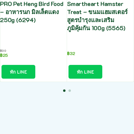
PRO Pet Heng Bird Food
Smartheart Hamster
– อาหารนก มิลเล็ตแดง
Treat – ขนมแฮมสเตอร์
250g (6294)
สูตรบำรุงและเสริม
ภูมิคุ้มกัน 100g (5565)
฿
30
฿
32
฿
25
ทัก LINE
ทัก LINE