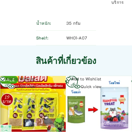
บริการ
น้ำหนัก
35 กรัม
Shelf
WH01-A07
สินค้าที่เกี่ยวข้อง
อ่าน
อ่าน
Add to Wishlist
Add to Wishlist
SALE
เพิ่ม
เพิ่ม
Quick view
Quick view