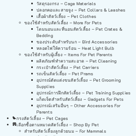
วัสดุรองกรง – Cage Materials
ปลอกคอและสายจูง – Pet Collars & Leashes
เสื้อผ้าสัตว์เลี้ยง – Pet Clothes
ของใช้สำหรับสัตว์เลี้ยง – More For Pets
โดมนอนและที่นอนสัตว์เลี้ยง – Pet Crates &
Bedding
ของประดับสำหรับนก – Bird Accessories
หลอดไฟให้ความร้อน – Heat Light Bulb
ของใช้สำหรับผู้เลี้ยง – Items For Pet Parents
ผลิตภัณฑ์ทำความสะอาด – Pet Cleaning
กระเป๋าสัตว์เลี้ยง – Pet Carriers
รถเข็นสัตว์เลี้ยง – Pet Prams
อุปกรณ์ตัดแต่งขนสัตว์เลี้ยง – Pet Grooming
Supplies
อุปกรณ์การฝึกสัตว์เลี้ยง – Pet Training Supplies
แก็ดเจ็ตสำหรับสัตว์เลี้ยง – Gadgets For Pets
อุปกรณ์เสริมอื่นๆ – Other Accessories For
Parents
กรงสัตว์เลี้ยง – Pet Cages
เลือกซื้อตามหมวดสัตว์เลี้ยง – Shop By Pet
สำหรับสัตว์เลี้ยงลูกด้วยนม – For Mammals