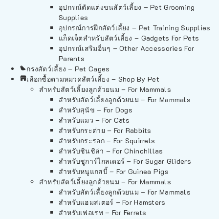
อุปกรณ์ตัดแต่งขนสัตว์เลี้ยง – Pet Grooming
Supplies
อุปกรณ์การฝึกสัตว์เลี้ยง – Pet Training Supplies
แก็ดเจ็ตสำหรับสัตว์เลี้ยง – Gadgets For Pets
อุปกรณ์เสริมอื่นๆ – Other Accessories For
Parents
กรงสัตว์เลี้ยง – Pet Cages
เลือกซื้อตามหมวดสัตว์เลี้ยง – Shop By Pet
สำหรับสัตว์เลี้ยงลูกด้วยนม – For Mammals
สำหรับสัตว์เลี้ยงลูกด้วยนม – For Mammals
สำหรับสุนัข – For Dogs
สำหรับแมว – For Cats
สำหรับกระต่าย – For Rabbits
สำหรับกระรอก – For Squirrels
สำหรับชินชิล่า – For Chinchillas
สำหรับชูการ์ไกลเดอร์ – For Sugar Gliders
สำหรับหนูแกสบี้ – For Guinea Pigs
สำหรับสัตว์เลี้ยงลูกด้วยนม – For Mammals
สำหรับสัตว์เลี้ยงลูกด้วยนม – For Mammals
สำหรับแฮมสเตอร์ – For Hamsters
สำหรับเฟอเรท – For Ferrets