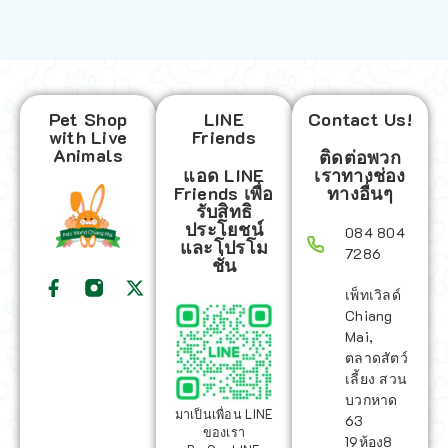
Pet Shop
LINE
Contact Us!
with Live
Friends
Animals
ติดต่อพวก
แอด LINE
เราทางช่อง
Friends เพื่อ
ทางอื่นๆ
รับสิทธิ
ประโยชน์
084 804
และโปรโม
7286
ชั่น
เพ็ทเวิลด์
Chiang
Mai,
ตลาดสัตว์
เลี้ยง สวน
บวกหาด
มาเป็นเพื่อน LINE
63
ของเรา
19ห้อง8