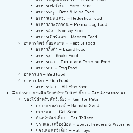
อาหารเฟอร์เร็ต – Ferret Food
อาหารหนู – Rats & Mice Food
อาหารเม่นแคระ – Hedgehog Food
อาหารกระรอกดิน – Prairie Dog Food
อาหารลิง – Monkey Food
อาหารเมียร์แคท – Meerkat Food
อาหารสัตว์เลี้อยคลาน – Reptile Food
อาหารกิ้งก่า – Lizard Food
อาหารงู – Snake Food
อาหารเต่า – Turtle and Tortoise Food
อาหารกบ – Frog Food
อาหารนก – Bird Food
อาหารปลา – Fish Food
อาหารปลา – All Fish Food
อุปกรณและผลิตภัณฑ์สำหรับสัตว์เลี้ยง – Pet Accessories
ของใช้สำหรับสัตว์เลี้ยง – Item For Pets
ทรายแฮมสเตอร์ – Hamster Sand
ทรายแมว – Cat Sand
ห้องน้ำสัตว์เลี้ยง – Pet Toilets
ชามและเครื่องป้อน – Bowls, Feeders & Watering
ของเล่นสัตว์เลี้ยง – Pet Toys