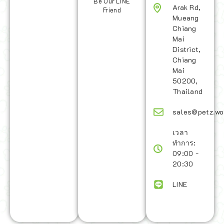
Be Our LINE
Arak Rd,
Friend
Mueang
Chiang
Mai
District,
Chiang
Mai
50200,
Thailand
sales@petz.wo
เวลา
ทำการ:
09:00 -
20:30
LINE