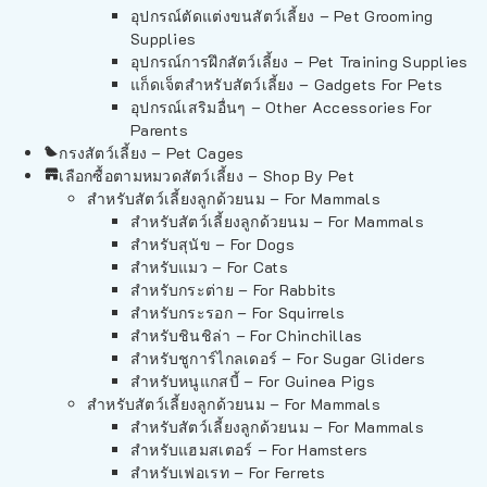
อุปกรณ์ตัดแต่งขนสัตว์เลี้ยง – Pet Grooming
Supplies
อุปกรณ์การฝึกสัตว์เลี้ยง – Pet Training Supplies
แก็ดเจ็ตสำหรับสัตว์เลี้ยง – Gadgets For Pets
อุปกรณ์เสริมอื่นๆ – Other Accessories For
Parents
กรงสัตว์เลี้ยง – Pet Cages
เลือกซื้อตามหมวดสัตว์เลี้ยง – Shop By Pet
สำหรับสัตว์เลี้ยงลูกด้วยนม – For Mammals
สำหรับสัตว์เลี้ยงลูกด้วยนม – For Mammals
สำหรับสุนัข – For Dogs
สำหรับแมว – For Cats
สำหรับกระต่าย – For Rabbits
สำหรับกระรอก – For Squirrels
สำหรับชินชิล่า – For Chinchillas
สำหรับชูการ์ไกลเดอร์ – For Sugar Gliders
สำหรับหนูแกสบี้ – For Guinea Pigs
สำหรับสัตว์เลี้ยงลูกด้วยนม – For Mammals
สำหรับสัตว์เลี้ยงลูกด้วยนม – For Mammals
สำหรับแฮมสเตอร์ – For Hamsters
สำหรับเฟอเรท – For Ferrets