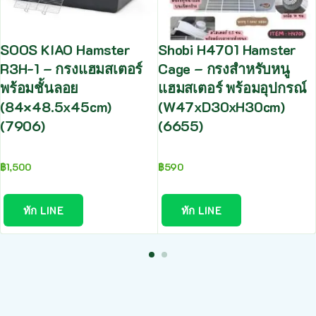
SOOS KIAO Hamster
Shobi H4701 Hamster
R3H-1 – กรงแฮมสเตอร์
Cage – กรงสำหรับหนู
พร้อมชั้นลอย
แฮมสเตอร์ พร้อมอุปกรณ์
(84×48.5x45cm)
(W47xD30xH30cm)
(7906)
(6655)
฿
1,500
฿
590
ทัก LINE
ทัก LINE