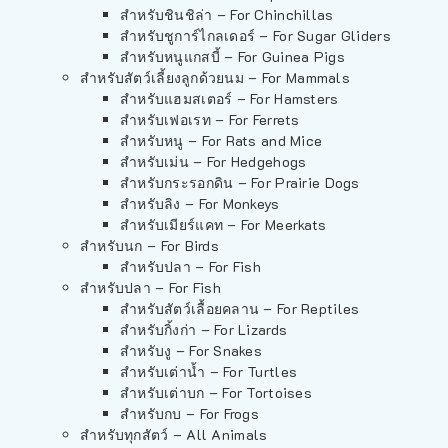
สำหรับชินชิล่า – For Chinchillas
สำหรับชูการ์ไกลเดอร์ – For Sugar Gliders
สำหรับหนูแกสบี้ – For Guinea Pigs
สำหรับสัตว์เลี้ยงลูกด้วยนม – For Mammals
สำหรับแฮมสเตอร์ – For Hamsters
สำหรับเฟอเรท – For Ferrets
สำหรับหนู – For Rats and Mice
สำหรับเม่น – For Hedgehogs
สำหรับกระรอกดิน – For Prairie Dogs
สำหรับลิง – For Monkeys
สำหรับเมียร์แคท – For Meerkats
สำหรับนก – For Birds
สำหรับปลา – For Fish
สำหรับปลา – For Fish
สำหรับสัตว์เลื้อยคลาน – For Reptiles
สำหรับกิ้งก่า – For Lizards
สำหรับงู – For Snakes
สำหรับเต่าน้ำ – For Turtles
สำหรับเต่าบก – For Tortoises
สำหรับกบ – For Frogs
สำหรับทุกสัตว์ – All Animals