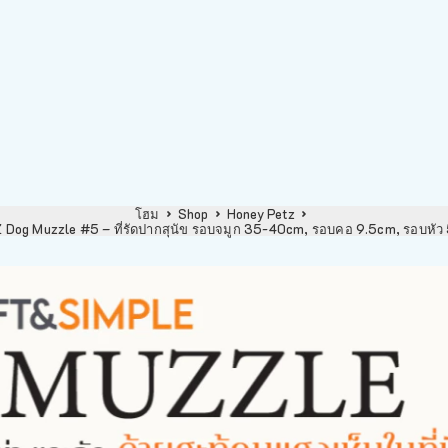
โฮม
Shop
Honey Petz
og Muzzle #5 – ที่รัดปากสุนัข รอบจมูก 35-40cm, รอบคอ 9.5cm, รอบหั