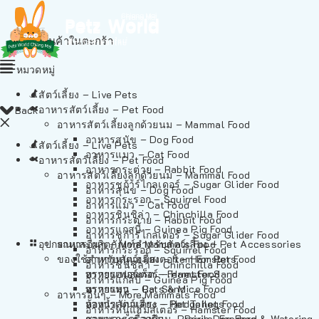
ไม่มีสินค้าในตะกร้า
หมวดหมู่
สัตว์เลี้ยง – Live Pets
อาหารสัตว์เลี้ยง – Pet Food
Back
อาหารสัตว์เลี้ยงลูกด้วยนม – Mammal Food
อาหารสุนัข – Dog Food
สัตว์เลี้ยง – Live Pets
อาหารแมว – Cat Food
อาหารสัตว์เลี้ยง – Pet Food
อาหารกระต่าย – Rabbit Food
อาหารสัตว์เลี้ยงลูกด้วยนม – Mammal Food
อาหารชูก้าร์ไกลเดอร์ – Sugar Glider Food
อาหารสุนัข – Dog Food
อาหารกระรอก – Squirrel Food
อาหารแมว – Cat Food
อาหารชินชิล่า – Chinchilla Food
อาหารกระต่าย – Rabbit Food
อาหารแกสบี้ – Guinea Pig Food
อาหารชูก้าร์ไกลเดอร์ – Sugar Glider Food
อุปกรณและผลิตภัณฑ์สำหรับสัตว์เลี้ยง – Pet Accessories
อาหารอื่นๆ – More Mammals Food
อาหารกระรอก – Squirrel Food
ของใช้สำหรับสัตว์เลี้ยง – Item For Pets
อาหารหนูแฮมสเตอร์ – Hamster Food
อาหารชินชิล่า – Chinchilla Food
อาหารเฟอร์เร็ต – Ferret Food
ทรายแฮมสเตอร์ – Hamster Sand
อาหารแกสบี้ – Guinea Pig Food
อาหารหนู – Rats & Mice Food
ทรายแมว – Cat Sand
อาหารอื่นๆ – More Mammals Food
อาหารเม่นแคระ – Hedgehog Food
ห้องน้ำสัตว์เลี้ยง – Pet Toilets
อาหารหนูแฮมสเตอร์ – Hamster Food
อาหารกระรอกดิน – Prairie Dog Food
ชามและเครื่องป้อน – Bowls, Feeders & Watering