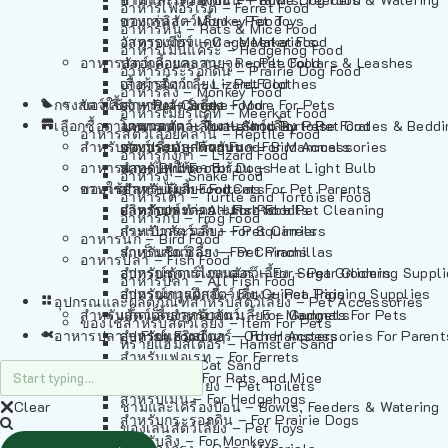
อาหารเฟอร์เร็ต – Ferret Food
อาหารลิง – Monkey Food
ของเล่นสัตว์เลี้ยง – Pet Toys
อาหารหนู – Rats & Mice Food
อาหารเมียร์แคท – Meerkat Food
วัสดุรองกรง – Cage Materials
อาหารเม่นแคระ – Hedgehog Food
อาหารสัตว์เลี้อยคลาน – Reptile Food
ปลอกคอและสายจูง – Pet Collars & Leashes
อาหารกระรอกดิน – Prairie Dog Food
อาหารกิ้งก่า – Lizard Food
เสื้อผ้าสัตว์เลี้ยง – Pet Clothes
อาหารลิง – Monkey Food
กรงสัตว์เลี้ยง – Pet Cages
ของใช้สำหรับสัตว์เลี้ยง – More For Pets
อาหารงู – Snake Food
อาหารเมียร์แคท – Meerkat Food
เลือกซื้อตามหมวดสัตว์เลี้ยง – Shop By Pet
อาหารเต่า – Turtle and Tortoise Food
โดมนอนและที่นอนสัตว์เลี้ยง – Pet Crates & Bedd
อาหารสัตว์เลี้อยคลาน – Reptile Food
สำหรับสัตว์เลี้ยงลูกด้วยนม – For Mammals
อาหารกบ – Frog Food
ของประดับสำหรับนก – Bird Accessories
อาหารกิ้งก่า – Lizard Food
อาหารนก – Bird Food
หลอดไฟให้ความร้อน – Heat Light Bulb
สำหรับสุนัข – For Dogs
อาหารงู – Snake Food
อาหารปลา – Fish Food
ของใช้สำหรับผู้เลี้ยง – Items For Pet Parents
สำหรับแมว – For Cats
อาหารเต่า – Turtle and Tortoise Food
อาหารปลา – All Fish Food
ผลิตภัณฑ์ทำความสะอาด – Pet Cleaning
สำหรับกระต่าย – For Rabbits
อาหารกบ – Frog Food
กระเป๋าสัตว์เลี้ยง – Pet Carriers
สำหรับกระรอก – For Squirrels
อาหารนก – Bird Food
รถเข็นสัตว์เลี้ยง – Pet Prams
สำหรับชินชิล่า – For Chinchillas
อาหารปลา – Fish Food
อุปกรณ์ตัดแต่งขนสัตว์เลี้ยง – Pet Grooming Suppl
สำหรับชูการ์ไกลเดอร์ – For Sugar Gliders
อาหารปลา – All Fish Food
อุปกรณ์การฝึกสัตว์เลี้ยง – Pet Training Supplies
สำหรับหนูแกสบี้ – For Guinea Pigs
อุปกรณและผลิตภัณฑ์สำหรับสัตว์เลี้ยง – Pet Accessories
สำหรับสัตว์เลี้ยงลูกด้วยนม – For Mammals
แก็ดเจ็ตสำหรับสัตว์เลี้ยง – Gadgets For Pets
ของใช้สำหรับสัตว์เลี้ยง – Item For Pets
อาหารปลา – Fish Food
อุปกรณ์เสริมอื่นๆ – Other Accessories For Parent
สำหรับแฮมสเตอร์ – For Hamsters
ทรายแฮมสเตอร์ – Hamster Sand
สำหรับเฟอเรท – For Ferrets
ทรายแมว – Cat Sand
สำหรับหนู – For Rats and Mice
ห้องน้ำสัตว์เลี้ยง – Pet Toilets
สำหรับเม่น – For Hedgehogs
Clear
ชามและเครื่องป้อน – Bowls, Feeders & Watering
สำหรับกระรอกดิน – For Prairie Dogs
ของเล่นสัตว์เลี้ยง – Pet Toys
สำหรับลิง – For Monkeys