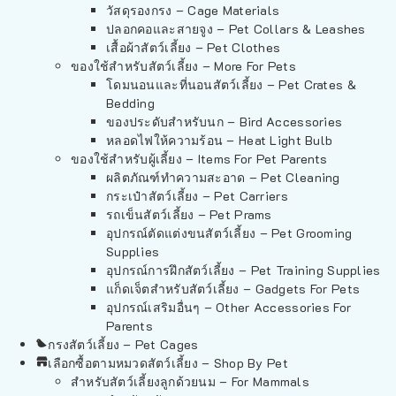
วัสดุรองกรง – Cage Materials
ปลอกคอและสายจูง – Pet Collars & Leashes
เสื้อผ้าสัตว์เลี้ยง – Pet Clothes
ของใช้สำหรับสัตว์เลี้ยง – More For Pets
โดมนอนและที่นอนสัตว์เลี้ยง – Pet Crates &
Bedding
ของประดับสำหรับนก – Bird Accessories
หลอดไฟให้ความร้อน – Heat Light Bulb
ของใช้สำหรับผู้เลี้ยง – Items For Pet Parents
ผลิตภัณฑ์ทำความสะอาด – Pet Cleaning
กระเป๋าสัตว์เลี้ยง – Pet Carriers
รถเข็นสัตว์เลี้ยง – Pet Prams
อุปกรณ์ตัดแต่งขนสัตว์เลี้ยง – Pet Grooming
Supplies
อุปกรณ์การฝึกสัตว์เลี้ยง – Pet Training Supplies
แก็ดเจ็ตสำหรับสัตว์เลี้ยง – Gadgets For Pets
อุปกรณ์เสริมอื่นๆ – Other Accessories For
Parents
กรงสัตว์เลี้ยง – Pet Cages
เลือกซื้อตามหมวดสัตว์เลี้ยง – Shop By Pet
สำหรับสัตว์เลี้ยงลูกด้วยนม – For Mammals