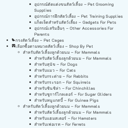
อุปกรณ์ตัดแต่งขนสัตว์เลี้ยง – Pet Grooming
Supplies
อุปกรณ์การฝึกสัตว์เลี้ยง – Pet Training Supplies
แก็ดเจ็ตสำหรับสัตว์เลี้ยง – Gadgets For Pets
อุปกรณ์เสริมอื่นๆ – Other Accessories For
Parents
กรงสัตว์เลี้ยง – Pet Cages
เลือกซื้อตามหมวดสัตว์เลี้ยง – Shop By Pet
สำหรับสัตว์เลี้ยงลูกด้วยนม – For Mammals
สำหรับสัตว์เลี้ยงลูกด้วยนม – For Mammals
สำหรับสุนัข – For Dogs
สำหรับแมว – For Cats
สำหรับกระต่าย – For Rabbits
สำหรับกระรอก – For Squirrels
สำหรับชินชิล่า – For Chinchillas
สำหรับชูการ์ไกลเดอร์ – For Sugar Gliders
สำหรับหนูแกสบี้ – For Guinea Pigs
สำหรับสัตว์เลี้ยงลูกด้วยนม – For Mammals
สำหรับสัตว์เลี้ยงลูกด้วยนม – For Mammals
สำหรับแฮมสเตอร์ – For Hamsters
สำหรับเฟอเรท – For Ferrets