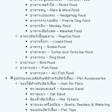
อาหารเฟอร์เร็ต – Ferret Food
อาหารหนู – Rats & Mice Food
อาหารเม่นแคระ – Hedgehog Food
อาหารกระรอกดิน – Prairie Dog Food
อาหารลิง – Monkey Food
อาหารเมียร์แคท – Meerkat Food
อาหารสัตว์เลี้อยคลาน – Reptile Food
อาหารกิ้งก่า – Lizard Food
อาหารงู – Snake Food
อาหารเต่า – Turtle and Tortoise Food
อาหารกบ – Frog Food
อาหารนก – Bird Food
อาหารปลา – Fish Food
อาหารปลา – All Fish Food
อุปกรณและผลิตภัณฑ์สำหรับสัตว์เลี้ยง – Pet Accessories
ของใช้สำหรับสัตว์เลี้ยง – Item For Pets
ทรายแฮมสเตอร์ – Hamster Sand
ทรายแมว – Cat Sand
ห้องน้ำสัตว์เลี้ยง – Pet Toilets
ชามและเครื่องป้อน – Bowls, Feeders & Watering
ของเล่นสัตว์เลี้ยง – Pet Toys