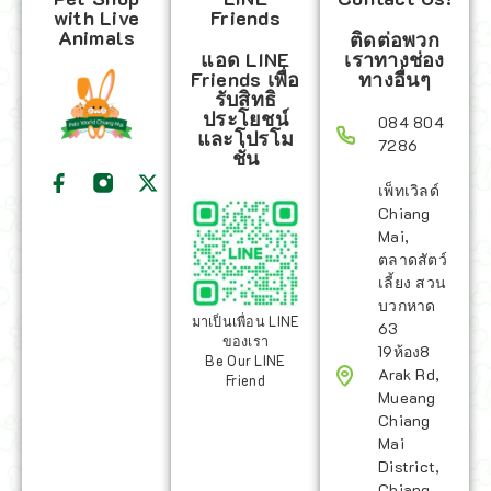
with Live
Friends
Animals
ติดต่อพวก
แอด LINE
เราทางช่อง
Friends เพื่อ
ทางอื่นๆ
รับสิทธิ
ประโยชน์
084 804
และโปรโม
7286
ชั่น
เพ็ทเวิลด์
Chiang
Mai,
ตลาดสัตว์
เลี้ยง สวน
บวกหาด
มาเป็นเพื่อน LINE
63
ของเรา
19ห้อง8
Be Our LINE
Arak Rd,
Friend
Mueang
Chiang
Mai
District,
Chiang