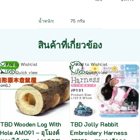
น้ำหนัก
75 กรัม
สินค้าที่เกี่ยวข้อง
อ่าน
อ่าน
Add to Wishlist
Add to Wishlist
SALE
เพิ่ม
เพิ่ม
Quick view
Quick view
TBD Wooden Log With
TBD Jolly Rabbit
Hole AM091 – อุโมงค์
Embroidery Harness