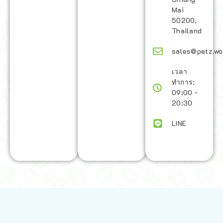
Mai
50200,
Thailand
sales@petz.wo
เวลา
ทำการ:
09:00 -
20:30
LINE
นโยบายการจัดส่ง | Shipping Policy
-
นโยบายบนเว็บไซต์ | Terms and
Conditions
-
นโยบายการปกป้องข้อมูล | Data Protection Policy
-
การ
คืนสินค้าและการคืนเงิน | Returns and Refunds
-
นโยบายความเป็น