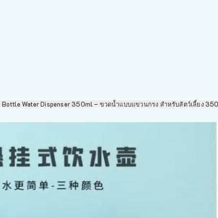
Bottle Water Dispenser 350ml – ขวดน้ำแบบแขวนกรง สำหรับสัตว์เลี้ยง 35