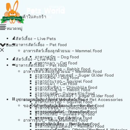
ไม่มีสินค้าในตะกร้า
หมวดหมู่
สัตว์เลี้ยง – Live Pets
อาหารสัตว์เลี้ยง – Pet Food
Back
อาหารสัตว์เลี้ยงลูกด้วยนม – Mammal Food
อาหารสุนัข – Dog Food
สัตว์เลี้ยง – Live Pets
อาหารแมว – Cat Food
อาหารสัตว์เลี้ยง – Pet Food
อาหารกระต่าย – Rabbit Food
อาหารสัตว์เลี้ยงลูกด้วยนม – Mammal Food
อาหารชูก้าร์ไกลเดอร์ – Sugar Glider Food
อาหารสุนัข – Dog Food
อาหารกระรอก – Squirrel Food
อาหารแมว – Cat Food
อาหารชินชิล่า – Chinchilla Food
อาหารกระต่าย – Rabbit Food
อาหารแกสบี้ – Guinea Pig Food
อาหารชูก้าร์ไกลเดอร์ – Sugar Glider Food
อุปกรณและผลิตภัณฑ์สำหรับสัตว์เลี้ยง – Pet Accessories
อาหารอื่นๆ – More Mammals Food
อาหารกระรอก – Squirrel Food
ของใช้สำหรับสัตว์เลี้ยง – Item For Pets
อาหารหนูแฮมสเตอร์ – Hamster Food
อาหารชินชิล่า – Chinchilla Food
อาหารเฟอร์เร็ต – Ferret Food
ทรายแฮมสเตอร์ – Hamster Sand
อาหารแกสบี้ – Guinea Pig Food
อาหารหนู – Rats & Mice Food
ทรายแมว – Cat Sand
อาหารอื่นๆ – More Mammals Food
อาหารเม่นแคระ – Hedgehog Food
ห้องน้ำสัตว์เลี้ยง – Pet Toilets
อาหารหนูแฮมสเตอร์ – Hamster Food
อาหารกระรอกดิน – Prairie Dog Food
ชามและเครื่องป้อน – Bowls, Feeders & Watering