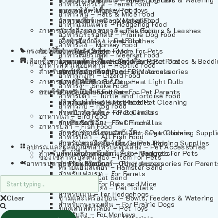
อาหารเฟอร์เร็ต – Ferret Food
อาหารลิง – Monkey Food
ของเล่นสัตว์เลี้ยง – Pet Toys
อาหารหนู – Rats & Mice Food
อาหารเมียร์แคท – Meerkat Food
วัสดุรองกรง – Cage Materials
อาหารเม่นแคระ – Hedgehog Food
อาหารสัตว์เลี้อยคลาน – Reptile Food
ปลอกคอและสายจูง – Pet Collars & Leashes
อาหารกระรอกดิน – Prairie Dog Food
อาหารกิ้งก่า – Lizard Food
เสื้อผ้าสัตว์เลี้ยง – Pet Clothes
อาหารลิง – Monkey Food
กรงสัตว์เลี้ยง – Pet Cages
ของใช้สำหรับสัตว์เลี้ยง – More For Pets
อาหารงู – Snake Food
อาหารเมียร์แคท – Meerkat Food
เลือกซื้อตามหมวดสัตว์เลี้ยง – Shop By Pet
อาหารเต่า – Turtle and Tortoise Food
โดมนอนและที่นอนสัตว์เลี้ยง – Pet Crates & Bedd
อาหารสัตว์เลี้อยคลาน – Reptile Food
สำหรับสัตว์เลี้ยงลูกด้วยนม – For Mammals
อาหารกบ – Frog Food
ของประดับสำหรับนก – Bird Accessories
อาหารกิ้งก่า – Lizard Food
อาหารนก – Bird Food
หลอดไฟให้ความร้อน – Heat Light Bulb
สำหรับสุนัข – For Dogs
อาหารงู – Snake Food
อาหารปลา – Fish Food
ของใช้สำหรับผู้เลี้ยง – Items For Pet Parents
สำหรับแมว – For Cats
อาหารเต่า – Turtle and Tortoise Food
อาหารปลา – All Fish Food
ผลิตภัณฑ์ทำความสะอาด – Pet Cleaning
สำหรับกระต่าย – For Rabbits
อาหารกบ – Frog Food
กระเป๋าสัตว์เลี้ยง – Pet Carriers
สำหรับกระรอก – For Squirrels
อาหารนก – Bird Food
รถเข็นสัตว์เลี้ยง – Pet Prams
สำหรับชินชิล่า – For Chinchillas
อาหารปลา – Fish Food
อุปกรณ์ตัดแต่งขนสัตว์เลี้ยง – Pet Grooming Suppl
สำหรับชูการ์ไกลเดอร์ – For Sugar Gliders
อาหารปลา – All Fish Food
อุปกรณ์การฝึกสัตว์เลี้ยง – Pet Training Supplies
สำหรับหนูแกสบี้ – For Guinea Pigs
อุปกรณและผลิตภัณฑ์สำหรับสัตว์เลี้ยง – Pet Accessories
สำหรับสัตว์เลี้ยงลูกด้วยนม – For Mammals
แก็ดเจ็ตสำหรับสัตว์เลี้ยง – Gadgets For Pets
ของใช้สำหรับสัตว์เลี้ยง – Item For Pets
อาหารปลา – Fish Food
อุปกรณ์เสริมอื่นๆ – Other Accessories For Parent
สำหรับแฮมสเตอร์ – For Hamsters
ทรายแฮมสเตอร์ – Hamster Sand
สำหรับเฟอเรท – For Ferrets
ทรายแมว – Cat Sand
สำหรับหนู – For Rats and Mice
ห้องน้ำสัตว์เลี้ยง – Pet Toilets
สำหรับเม่น – For Hedgehogs
Clear
ชามและเครื่องป้อน – Bowls, Feeders & Watering
สำหรับกระรอกดิน – For Prairie Dogs
ของเล่นสัตว์เลี้ยง – Pet Toys
สำหรับลิง – For Monkeys