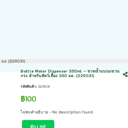
0 มล. (329031)
Bottle Water Dispenser 350ml – ขวดน้ำแบบแขวน
กรง สำหรับสัตว์เลี้ยง 350 มล. (329031)
รหัสสินค้า:
329031
฿
100
ไม่พบคำอธิบาย - No description found
ทัก LINE