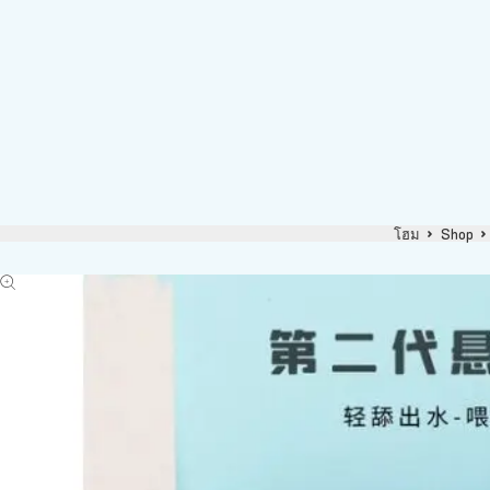
โฮม
Shop