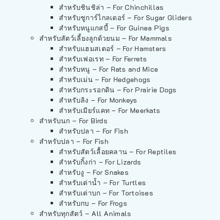
สำหรับชินชิล่า – For Chinchillas
สำหรับชูการ์ไกลเดอร์ – For Sugar Gliders
สำหรับหนูแกสบี้ – For Guinea Pigs
สำหรับสัตว์เลี้ยงลูกด้วยนม – For Mammals
สำหรับแฮมสเตอร์ – For Hamsters
สำหรับเฟอเรท – For Ferrets
สำหรับหนู – For Rats and Mice
สำหรับเม่น – For Hedgehogs
สำหรับกระรอกดิน – For Prairie Dogs
สำหรับลิง – For Monkeys
สำหรับเมียร์แคท – For Meerkats
สำหรับนก – For Birds
สำหรับปลา – For Fish
สำหรับปลา – For Fish
สำหรับสัตว์เลื้อยคลาน – For Reptiles
สำหรับกิ้งก่า – For Lizards
สำหรับงู – For Snakes
สำหรับเต่าน้ำ – For Turtles
สำหรับเต่าบก – For Tortoises
สำหรับกบ – For Frogs
สำหรับทุกสัตว์ – All Animals