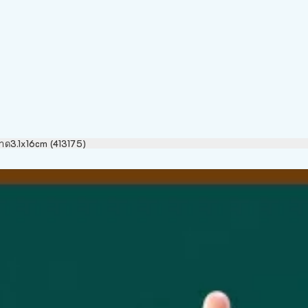
นาด3.1x16cm (413175)