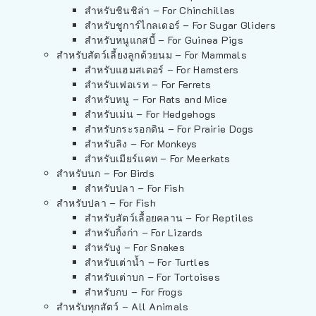
สำหรับชินชิล่า – For Chinchillas
สำหรับชูการ์ไกลเดอร์ – For Sugar Gliders
สำหรับหนูแกสบี้ – For Guinea Pigs
สำหรับสัตว์เลี้ยงลูกด้วยนม – For Mammals
สำหรับแฮมสเตอร์ – For Hamsters
สำหรับเฟอเรท – For Ferrets
สำหรับหนู – For Rats and Mice
สำหรับเม่น – For Hedgehogs
สำหรับกระรอกดิน – For Prairie Dogs
สำหรับลิง – For Monkeys
สำหรับเมียร์แคท – For Meerkats
สำหรับนก – For Birds
สำหรับปลา – For Fish
สำหรับปลา – For Fish
สำหรับสัตว์เลื้อยคลาน – For Reptiles
สำหรับกิ้งก่า – For Lizards
สำหรับงู – For Snakes
สำหรับเต่าน้ำ – For Turtles
สำหรับเต่าบก – For Tortoises
สำหรับกบ – For Frogs
สำหรับทุกสัตว์ – All Animals