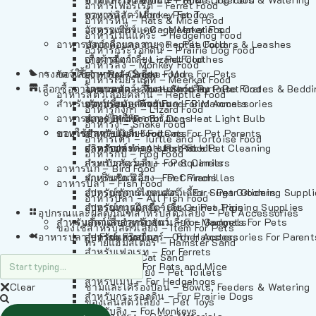
อาหารเฟอร์เร็ต – Ferret Food
อาหารลิง – Monkey Food
ของเล่นสัตว์เลี้ยง – Pet Toys
อาหารหนู – Rats & Mice Food
อาหารเมียร์แคท – Meerkat Food
วัสดุรองกรง – Cage Materials
อาหารเม่นแคระ – Hedgehog Food
อาหารสัตว์เลี้อยคลาน – Reptile Food
ปลอกคอและสายจูง – Pet Collars & Leashes
อาหารกระรอกดิน – Prairie Dog Food
อาหารกิ้งก่า – Lizard Food
เสื้อผ้าสัตว์เลี้ยง – Pet Clothes
อาหารลิง – Monkey Food
กรงสัตว์เลี้ยง – Pet Cages
ของใช้สำหรับสัตว์เลี้ยง – More For Pets
อาหารงู – Snake Food
อาหารเมียร์แคท – Meerkat Food
เลือกซื้อตามหมวดสัตว์เลี้ยง – Shop By Pet
อาหารเต่า – Turtle and Tortoise Food
โดมนอนและที่นอนสัตว์เลี้ยง – Pet Crates & Bedd
อาหารสัตว์เลี้อยคลาน – Reptile Food
สำหรับสัตว์เลี้ยงลูกด้วยนม – For Mammals
อาหารกบ – Frog Food
ของประดับสำหรับนก – Bird Accessories
อาหารกิ้งก่า – Lizard Food
อาหารนก – Bird Food
หลอดไฟให้ความร้อน – Heat Light Bulb
สำหรับสุนัข – For Dogs
อาหารงู – Snake Food
อาหารปลา – Fish Food
ของใช้สำหรับผู้เลี้ยง – Items For Pet Parents
สำหรับแมว – For Cats
อาหารเต่า – Turtle and Tortoise Food
อาหารปลา – All Fish Food
ผลิตภัณฑ์ทำความสะอาด – Pet Cleaning
สำหรับกระต่าย – For Rabbits
อาหารกบ – Frog Food
กระเป๋าสัตว์เลี้ยง – Pet Carriers
สำหรับกระรอก – For Squirrels
อาหารนก – Bird Food
รถเข็นสัตว์เลี้ยง – Pet Prams
สำหรับชินชิล่า – For Chinchillas
อาหารปลา – Fish Food
อุปกรณ์ตัดแต่งขนสัตว์เลี้ยง – Pet Grooming Suppl
สำหรับชูการ์ไกลเดอร์ – For Sugar Gliders
อาหารปลา – All Fish Food
อุปกรณ์การฝึกสัตว์เลี้ยง – Pet Training Supplies
สำหรับหนูแกสบี้ – For Guinea Pigs
อุปกรณและผลิตภัณฑ์สำหรับสัตว์เลี้ยง – Pet Accessories
สำหรับสัตว์เลี้ยงลูกด้วยนม – For Mammals
แก็ดเจ็ตสำหรับสัตว์เลี้ยง – Gadgets For Pets
ของใช้สำหรับสัตว์เลี้ยง – Item For Pets
อาหารปลา – Fish Food
อุปกรณ์เสริมอื่นๆ – Other Accessories For Parent
สำหรับแฮมสเตอร์ – For Hamsters
ทรายแฮมสเตอร์ – Hamster Sand
สำหรับเฟอเรท – For Ferrets
ทรายแมว – Cat Sand
สำหรับหนู – For Rats and Mice
ห้องน้ำสัตว์เลี้ยง – Pet Toilets
สำหรับเม่น – For Hedgehogs
Clear
ชามและเครื่องป้อน – Bowls, Feeders & Watering
สำหรับกระรอกดิน – For Prairie Dogs
ของเล่นสัตว์เลี้ยง – Pet Toys
สำหรับลิง – For Monkeys