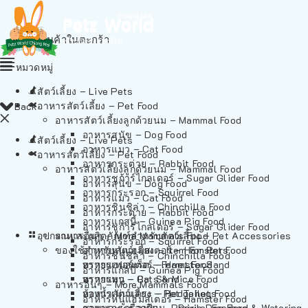
ไม่มีสินค้าในตะกร้า
หมวดหมู่
สัตว์เลี้ยง – Live Pets
อาหารสัตว์เลี้ยง – Pet Food
Back
อาหารสัตว์เลี้ยงลูกด้วยนม – Mammal Food
อาหารสุนัข – Dog Food
สัตว์เลี้ยง – Live Pets
อาหารแมว – Cat Food
อาหารสัตว์เลี้ยง – Pet Food
อาหารกระต่าย – Rabbit Food
อาหารสัตว์เลี้ยงลูกด้วยนม – Mammal Food
อาหารชูก้าร์ไกลเดอร์ – Sugar Glider Food
อาหารสุนัข – Dog Food
อาหารกระรอก – Squirrel Food
อาหารแมว – Cat Food
อาหารชินชิล่า – Chinchilla Food
อาหารกระต่าย – Rabbit Food
อาหารแกสบี้ – Guinea Pig Food
อาหารชูก้าร์ไกลเดอร์ – Sugar Glider Food
อุปกรณและผลิตภัณฑ์สำหรับสัตว์เลี้ยง – Pet Accessories
อาหารอื่นๆ – More Mammals Food
อาหารกระรอก – Squirrel Food
ของใช้สำหรับสัตว์เลี้ยง – Item For Pets
อาหารหนูแฮมสเตอร์ – Hamster Food
อาหารชินชิล่า – Chinchilla Food
อาหารเฟอร์เร็ต – Ferret Food
ทรายแฮมสเตอร์ – Hamster Sand
อาหารแกสบี้ – Guinea Pig Food
อาหารหนู – Rats & Mice Food
ทรายแมว – Cat Sand
อาหารอื่นๆ – More Mammals Food
อาหารเม่นแคระ – Hedgehog Food
ห้องน้ำสัตว์เลี้ยง – Pet Toilets
อาหารหนูแฮมสเตอร์ – Hamster Food
อาหารกระรอกดิน – Prairie Dog Food
ชามและเครื่องป้อน – Bowls, Feeders & Watering