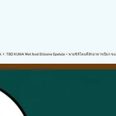
A
TBD KUMA Wet food Silicone Spatula – พายซิลิโคนที่ตักอาหารเปียก ข