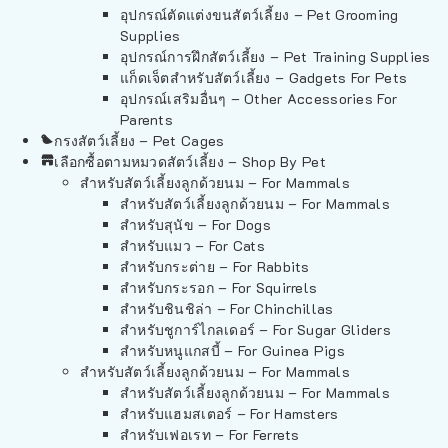
อุปกรณ์ตัดแต่งขนสัตว์เลี้ยง – Pet Grooming
Supplies
อุปกรณ์การฝึกสัตว์เลี้ยง – Pet Training Supplies
แก็ดเจ็ตสำหรับสัตว์เลี้ยง – Gadgets For Pets
อุปกรณ์เสริมอื่นๆ – Other Accessories For
Parents
กรงสัตว์เลี้ยง – Pet Cages
เลือกซื้อตามหมวดสัตว์เลี้ยง – Shop By Pet
สำหรับสัตว์เลี้ยงลูกด้วยนม – For Mammals
สำหรับสัตว์เลี้ยงลูกด้วยนม – For Mammals
สำหรับสุนัข – For Dogs
สำหรับแมว – For Cats
สำหรับกระต่าย – For Rabbits
สำหรับกระรอก – For Squirrels
สำหรับชินชิล่า – For Chinchillas
สำหรับชูการ์ไกลเดอร์ – For Sugar Gliders
สำหรับหนูแกสบี้ – For Guinea Pigs
สำหรับสัตว์เลี้ยงลูกด้วยนม – For Mammals
สำหรับสัตว์เลี้ยงลูกด้วยนม – For Mammals
สำหรับแฮมสเตอร์ – For Hamsters
สำหรับเฟอเรท – For Ferrets