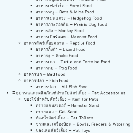
อาหารเฟอร์เร็ต – Ferret Food
อาหารหนู – Rats & Mice Food
อาหารเม่นแคระ – Hedgehog Food
อาหารกระรอกดิน – Prairie Dog Food
อาหารลิง – Monkey Food
อาหารเมียร์แคท – Meerkat Food
อาหารสัตว์เลี้อยคลาน – Reptile Food
อาหารกิ้งก่า – Lizard Food
อาหารงู – Snake Food
อาหารเต่า – Turtle and Tortoise Food
อาหารกบ – Frog Food
อาหารนก – Bird Food
อาหารปลา – Fish Food
อาหารปลา – All Fish Food
อุปกรณและผลิตภัณฑ์สำหรับสัตว์เลี้ยง – Pet Accessories
ของใช้สำหรับสัตว์เลี้ยง – Item For Pets
ทรายแฮมสเตอร์ – Hamster Sand
ทรายแมว – Cat Sand
ห้องน้ำสัตว์เลี้ยง – Pet Toilets
ชามและเครื่องป้อน – Bowls, Feeders & Watering
ของเล่นสัตว์เลี้ยง – Pet Toys