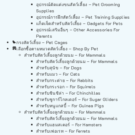
อุปกรณ์ตัดแต่งขนสัตว์เลี้ยง – Pet Grooming
Supplies
อุปกรณ์การฝึกสัตว์เลี้ยง – Pet Training Supplies
แก็ดเจ็ตสำหรับสัตว์เลี้ยง – Gadgets For Pets
อุปกรณ์เสริมอื่นๆ – Other Accessories For
Parents
กรงสัตว์เลี้ยง – Pet Cages
เลือกซื้อตามหมวดสัตว์เลี้ยง – Shop By Pet
สำหรับสัตว์เลี้ยงลูกด้วยนม – For Mammals
สำหรับสัตว์เลี้ยงลูกด้วยนม – For Mammals
สำหรับสุนัข – For Dogs
สำหรับแมว – For Cats
สำหรับกระต่าย – For Rabbits
สำหรับกระรอก – For Squirrels
สำหรับชินชิล่า – For Chinchillas
สำหรับชูการ์ไกลเดอร์ – For Sugar Gliders
สำหรับหนูแกสบี้ – For Guinea Pigs
สำหรับสัตว์เลี้ยงลูกด้วยนม – For Mammals
สำหรับสัตว์เลี้ยงลูกด้วยนม – For Mammals
สำหรับแฮมสเตอร์ – For Hamsters
สำหรับเฟอเรท – For Ferrets