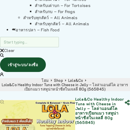
สำหรับเต่าบก – For Tortoises
สำหรับกบ – For Frogs
สำหรับทุกสัตว์ – All Animals
สำหรับทุกสัตว์ – All Animals
อาหารปลา – Fish Food
Clear
เข้าสู่ระบบ/ลงชื่อ
โฮม
Shop
Lola&Co
Lola&Co Healthy Indoor Tuna with Cheese in Jelly – โลล่าแอนด์โค อาหาร
เปียกแมว รสทูน่าหน้าชีสในเจลลี่ 80g (565845)
Lola&Co Healthy Indoor
Tuna with Cheese in
Jelly – โลล่าแอนด์โค
อาหารเปียกแมว รสทูน่า
หน้าชีสในเจลลี่ 80g
(565845)