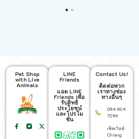
Pet Shop
LINE
Contact Us!
with Live
Friends
Animals
ติดต่อพวก
แอด LINE
เราทางช่อง
Friends เพื่อ
ทางอื่นๆ
รับสิทธิ
ประโยชน์
084 804
และโปรโม
7286
ชั่น
เพ็ทเวิลด์
Chiang