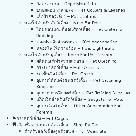
วัสดุรองกรง – Cage Materials
ปลอกคอและสายจูง – Pet Collars & Leashes
เสื้อผ้าสัตว์เลี้ยง – Pet Clothes
ของใช้สำหรับสัตว์เลี้ยง – More For Pets
โดมนอนและที่นอนสัตว์เลี้ยง – Pet Crates &
Bedding
ของประดับสำหรับนก – Bird Accessories
หลอดไฟให้ความร้อน – Heat Light Bulb
ของใช้สำหรับผู้เลี้ยง – Items For Pet Parents
ผลิตภัณฑ์ทำความสะอาด – Pet Cleaning
กระเป๋าสัตว์เลี้ยง – Pet Carriers
รถเข็นสัตว์เลี้ยง – Pet Prams
อุปกรณ์ตัดแต่งขนสัตว์เลี้ยง – Pet Grooming
Supplies
อุปกรณ์การฝึกสัตว์เลี้ยง – Pet Training Supplies
แก็ดเจ็ตสำหรับสัตว์เลี้ยง – Gadgets For Pets
อุปกรณ์เสริมอื่นๆ – Other Accessories For
Parents
กรงสัตว์เลี้ยง – Pet Cages
เลือกซื้อตามหมวดสัตว์เลี้ยง – Shop By Pet
สำหรับสัตว์เลี้ยงลูกด้วยนม – For Mammals