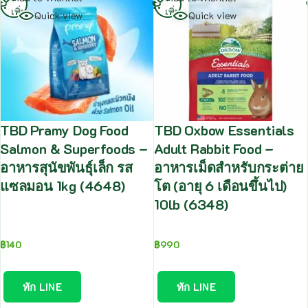
เพิ่ม
เพิ่ม
Quick view
Quick view
TBD Pramy Dog Food
TBD Oxbow Essentials
Salmon & Superfoods –
Adult Rabbit Food –
อาหารสุนัขพันธุ์เล็ก รส
อาหารเม็ดสำหรับกระต่าย
แซลมอน 1kg (4648)
โต (อายุ 6 เดือนขึ้นไป)
10lb (6348)
฿
140
฿
990
ทัก LINE
ทัก LINE