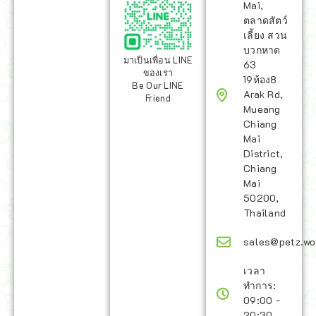
Mai,
ตลาดสัตว์
เลี้ยง สวน
บวกหาด
มาเป็นเพื่อน LINE
63
ของเรา
19ห้อง8
Be Our LINE
Arak Rd,
Friend
Mueang
Chiang
Mai
District,
Chiang
Mai
50200,
Thailand
sales@petz.wo
เวลา
ทำการ:
09:00 -
20:30