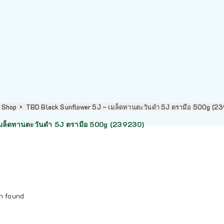
Shop
TBD Black Sunflower 5J – เมล็ดทานตะวันดำ 5J ตรามือ 500g (2
มล็ดทานตะวันดำ 5J ตรามือ 500g (239230)
n found