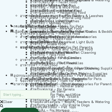
อาหารเฟอร์เร็ต – Ferret Food
อาหารลิง – Monkey Food
ของเล่นสัตว์เลี้ยง – Pet Toys
อาหารหนู – Rats & Mice Food
อาหารเมียร์แคท – Meerkat Food
วัสดุรองกรง – Cage Materials
อาหารเม่นแคระ – Hedgehog Food
อาหารสัตว์เลี้อยคลาน – Reptile Food
ปลอกคอและสายจูง – Pet Collars & Leashes
อาหารกระรอกดิน – Prairie Dog Food
อาหารกิ้งก่า – Lizard Food
เสื้อผ้าสัตว์เลี้ยง – Pet Clothes
อาหารลิง – Monkey Food
กรงสัตว์เลี้ยง – Pet Cages
ของใช้สำหรับสัตว์เลี้ยง – More For Pets
อาหารงู – Snake Food
อาหารเมียร์แคท – Meerkat Food
เลือกซื้อตามหมวดสัตว์เลี้ยง – Shop By Pet
อาหารเต่า – Turtle and Tortoise Food
โดมนอนและที่นอนสัตว์เลี้ยง – Pet Crates & Bedd
อาหารสัตว์เลี้อยคลาน – Reptile Food
สำหรับสัตว์เลี้ยงลูกด้วยนม – For Mammals
อาหารกบ – Frog Food
ของประดับสำหรับนก – Bird Accessories
อาหารกิ้งก่า – Lizard Food
อาหารนก – Bird Food
หลอดไฟให้ความร้อน – Heat Light Bulb
สำหรับสุนัข – For Dogs
อาหารงู – Snake Food
อาหารปลา – Fish Food
ของใช้สำหรับผู้เลี้ยง – Items For Pet Parents
สำหรับแมว – For Cats
อาหารเต่า – Turtle and Tortoise Food
อาหารปลา – All Fish Food
ผลิตภัณฑ์ทำความสะอาด – Pet Cleaning
สำหรับกระต่าย – For Rabbits
อาหารกบ – Frog Food
กระเป๋าสัตว์เลี้ยง – Pet Carriers
สำหรับกระรอก – For Squirrels
อาหารนก – Bird Food
รถเข็นสัตว์เลี้ยง – Pet Prams
สำหรับชินชิล่า – For Chinchillas
อาหารปลา – Fish Food
อุปกรณ์ตัดแต่งขนสัตว์เลี้ยง – Pet Grooming Suppl
สำหรับชูการ์ไกลเดอร์ – For Sugar Gliders
อาหารปลา – All Fish Food
อุปกรณ์การฝึกสัตว์เลี้ยง – Pet Training Supplies
สำหรับหนูแกสบี้ – For Guinea Pigs
อุปกรณและผลิตภัณฑ์สำหรับสัตว์เลี้ยง – Pet Accessories
สำหรับสัตว์เลี้ยงลูกด้วยนม – For Mammals
แก็ดเจ็ตสำหรับสัตว์เลี้ยง – Gadgets For Pets
ของใช้สำหรับสัตว์เลี้ยง – Item For Pets
อาหารปลา – Fish Food
อุปกรณ์เสริมอื่นๆ – Other Accessories For Parent
สำหรับแฮมสเตอร์ – For Hamsters
ทรายแฮมสเตอร์ – Hamster Sand
สำหรับเฟอเรท – For Ferrets
ทรายแมว – Cat Sand
สำหรับหนู – For Rats and Mice
ห้องน้ำสัตว์เลี้ยง – Pet Toilets
สำหรับเม่น – For Hedgehogs
Clear
ชามและเครื่องป้อน – Bowls, Feeders & Watering
สำหรับกระรอกดิน – For Prairie Dogs
ของเล่นสัตว์เลี้ยง – Pet Toys
สำหรับลิง – For Monkeys