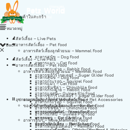
ไม่มีสินค้าในตะกร้า
หมวดหมู่
สัตว์เลี้ยง – Live Pets
อาหารสัตว์เลี้ยง – Pet Food
Back
อาหารสัตว์เลี้ยงลูกด้วยนม – Mammal Food
อาหารสุนัข – Dog Food
สัตว์เลี้ยง – Live Pets
อาหารแมว – Cat Food
อาหารสัตว์เลี้ยง – Pet Food
อาหารกระต่าย – Rabbit Food
อาหารสัตว์เลี้ยงลูกด้วยนม – Mammal Food
อาหารชูก้าร์ไกลเดอร์ – Sugar Glider Food
อาหารสุนัข – Dog Food
อาหารกระรอก – Squirrel Food
อาหารแมว – Cat Food
อาหารชินชิล่า – Chinchilla Food
อาหารกระต่าย – Rabbit Food
อาหารแกสบี้ – Guinea Pig Food
อาหารชูก้าร์ไกลเดอร์ – Sugar Glider Food
อุปกรณและผลิตภัณฑ์สำหรับสัตว์เลี้ยง – Pet Accessories
อาหารอื่นๆ – More Mammals Food
อาหารกระรอก – Squirrel Food
ของใช้สำหรับสัตว์เลี้ยง – Item For Pets
อาหารหนูแฮมสเตอร์ – Hamster Food
อาหารชินชิล่า – Chinchilla Food
อาหารเฟอร์เร็ต – Ferret Food
ทรายแฮมสเตอร์ – Hamster Sand
อาหารแกสบี้ – Guinea Pig Food
อาหารหนู – Rats & Mice Food
ทรายแมว – Cat Sand
อาหารอื่นๆ – More Mammals Food
อาหารเม่นแคระ – Hedgehog Food
ห้องน้ำสัตว์เลี้ยง – Pet Toilets
อาหารหนูแฮมสเตอร์ – Hamster Food
อาหารกระรอกดิน – Prairie Dog Food
ชามและเครื่องป้อน – Bowls, Feeders & Watering