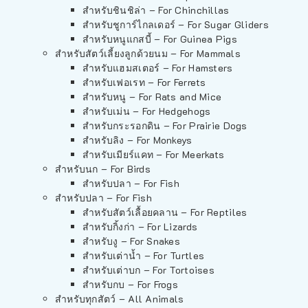
สำหรับชินชิล่า – For Chinchillas
สำหรับชูการ์ไกลเดอร์ – For Sugar Gliders
สำหรับหนูแกสบี้ – For Guinea Pigs
สำหรับสัตว์เลี้ยงลูกด้วยนม – For Mammals
สำหรับแฮมสเตอร์ – For Hamsters
สำหรับเฟอเรท – For Ferrets
สำหรับหนู – For Rats and Mice
สำหรับเม่น – For Hedgehogs
สำหรับกระรอกดิน – For Prairie Dogs
สำหรับลิง – For Monkeys
สำหรับเมียร์แคท – For Meerkats
สำหรับนก – For Birds
สำหรับปลา – For Fish
สำหรับปลา – For Fish
สำหรับสัตว์เลื้อยคลาน – For Reptiles
สำหรับกิ้งก่า – For Lizards
สำหรับงู – For Snakes
สำหรับเต่าน้ำ – For Turtles
สำหรับเต่าบก – For Tortoises
สำหรับกบ – For Frogs
สำหรับทุกสัตว์ – All Animals