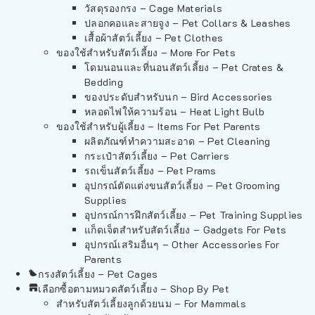
วัสดุรองกรง – Cage Materials
ปลอกคอและสายจูง – Pet Collars & Leashes
เสื้อผ้าสัตว์เลี้ยง – Pet Clothes
ของใช้สำหรับสัตว์เลี้ยง – More For Pets
โดมนอนและที่นอนสัตว์เลี้ยง – Pet Crates &
Bedding
ของประดับสำหรับนก – Bird Accessories
หลอดไฟให้ความร้อน – Heat Light Bulb
ของใช้สำหรับผู้เลี้ยง – Items For Pet Parents
ผลิตภัณฑ์ทำความสะอาด – Pet Cleaning
กระเป๋าสัตว์เลี้ยง – Pet Carriers
รถเข็นสัตว์เลี้ยง – Pet Prams
อุปกรณ์ตัดแต่งขนสัตว์เลี้ยง – Pet Grooming
Supplies
อุปกรณ์การฝึกสัตว์เลี้ยง – Pet Training Supplies
แก็ดเจ็ตสำหรับสัตว์เลี้ยง – Gadgets For Pets
อุปกรณ์เสริมอื่นๆ – Other Accessories For
Parents
กรงสัตว์เลี้ยง – Pet Cages
เลือกซื้อตามหมวดสัตว์เลี้ยง – Shop By Pet
สำหรับสัตว์เลี้ยงลูกด้วยนม – For Mammals