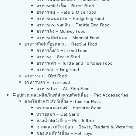
อาหารเฟอร์เร็ต – Ferret Food
อาหารหนู – Rats & Mice Food
อาหารเม่นแคระ – Hedgehog Food
อาหารกระรอกดิน – Prairie Dog Food
อาหารลิง – Monkey Food
อาหารเมียร์แคท – Meerkat Food
อาหารสัตว์เลี้อยคลาน – Reptile Food
อาหารกิ้งก่า – Lizard Food
อาหารงู – Snake Food
อาหารเต่า – Turtle and Tortoise Food
อาหารกบ – Frog Food
อาหารนก – Bird Food
อาหารปลา – Fish Food
อาหารปลา – All Fish Food
อุปกรณและผลิตภัณฑ์สำหรับสัตว์เลี้ยง – Pet Accessories
ของใช้สำหรับสัตว์เลี้ยง – Item For Pets
ทรายแฮมสเตอร์ – Hamster Sand
ทรายแมว – Cat Sand
ห้องน้ำสัตว์เลี้ยง – Pet Toilets
ชามและเครื่องป้อน – Bowls, Feeders & Watering
ของเล่นสัตว์เลี้ยง – Pet Toys