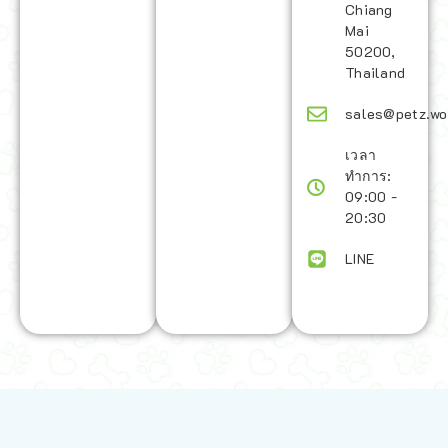
Chiang
Mai
50200,
Thailand
sales@petz.wo
เวลา
ทำการ:
09:00 -
20:30
LINE
นโยบายการจัดส่ง | Shipping Policy
-
นโยบายบนเว็บไซต์ | Terms and
Conditions
-
นโยบายการปกป้องข้อมูล | Data Protection Policy
-
การ