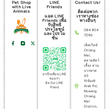
Pet Shop
LINE
Contact Us!
with Live
Friends
Animals
ติดต่อพวก
แอด LINE
เราทางช่อง
Friends เพื่อ
ทางอื่นๆ
รับสิทธิ
ประโยชน์
084 804
และโปรโม
7286
ชั่น
เพ็ทเวิลด์
Chiang
Mai,
ตลาดสัตว์
เลี้ยง สวน
บวกหาด
มาเป็นเพื่อน LINE
63
ของเรา
19ห้อง8
Be Our LINE
Arak Rd,
Friend
Mueang
Chiang
Mai
District,