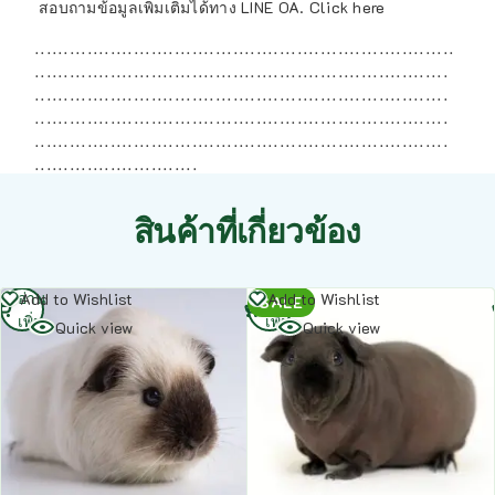
สอบถามข้อมูลเพิ่มเติมได้ทาง LINE OA.
Click here
ฺ ฺ ฺ ฺ ฺ ฺ ฺ ฺ ฺ ฺ ฺ ฺ ฺ ฺ ฺ ฺ ฺ ฺ ฺ ฺ ฺ ฺ ฺ ฺ ฺ ฺ ฺ ฺ ฺ ฺ ฺ ฺ ฺ ฺ ฺ ฺ ฺ ฺ ฺ ฺ ฺ ฺ ฺ ฺ ฺ ฺ ฺ ฺ ฺ ฺ ฺ ฺ ฺ ฺ ฺ ฺ ฺ ฺ ฺ ฺ ฺ ฺ ฺ ฺ ฺ ฺ ฺ ฺ ฺ ฺ ฺ ฺ
ฺ ฺ ฺ ฺ ฺ ฺ ฺ ฺ ฺ ฺ ฺ ฺ ฺ ฺ ฺ ฺ ฺ ฺ ฺ ฺ ฺ ฺ ฺ ฺ ฺ ฺ ฺ ฺ ฺ ฺ ฺ ฺ ฺ ฺ ฺ ฺ ฺ ฺ ฺ ฺ ฺ ฺ ฺ ฺ ฺ ฺ ฺ ฺ ฺ ฺ ฺ ฺ ฺ ฺ ฺ ฺ ฺ ฺ ฺ ฺ ฺ ฺ ฺ ฺ ฺ ฺ ฺ ฺ ฺ ฺ ฺ
ฺ ฺ ฺ ฺ ฺ ฺ ฺ ฺ ฺ ฺ ฺ ฺ ฺ ฺ ฺ ฺ ฺ ฺ ฺ ฺ ฺ ฺ ฺ ฺ ฺ ฺ ฺ ฺ ฺ ฺ ฺ ฺ ฺ ฺ ฺ ฺ ฺ ฺ ฺ ฺ ฺ ฺ ฺ ฺ ฺ ฺ ฺ ฺ ฺ ฺ ฺ ฺ ฺ ฺ ฺ ฺ ฺ ฺ ฺ ฺ ฺ ฺ ฺ ฺ ฺ ฺ ฺ ฺ ฺ ฺ ฺ
ฺ ฺ ฺ ฺ ฺ ฺ ฺ ฺ ฺ ฺ ฺ ฺ ฺ ฺ ฺ ฺ ฺ ฺ ฺ ฺ ฺ ฺ ฺ ฺ ฺ ฺ ฺ ฺ ฺ ฺ ฺ ฺ ฺ ฺ ฺ ฺ ฺ ฺ ฺ ฺ ฺ ฺ ฺ ฺ ฺ ฺ ฺ ฺ ฺ ฺ ฺ ฺ ฺ ฺ ฺ ฺ ฺ ฺ ฺ ฺ ฺ ฺ ฺ ฺ ฺ ฺ ฺ ฺ ฺ ฺ ฺ
ฺ ฺ ฺ ฺ ฺ ฺ ฺ ฺ ฺ ฺ ฺ ฺ ฺ ฺ ฺ ฺ ฺ ฺ ฺ ฺ ฺ ฺ ฺ ฺ ฺ ฺ ฺ ฺ ฺ ฺ ฺ ฺ ฺ ฺ ฺ ฺ ฺ ฺ ฺ ฺ ฺ ฺ ฺ ฺ ฺ ฺ ฺ ฺ ฺ ฺ ฺ ฺ ฺ ฺ ฺ ฺ ฺ ฺ ฺ ฺ ฺ ฺ ฺ ฺ ฺ ฺ ฺ ฺ ฺ ฺ ฺ
ฺ ฺ ฺ ฺ ฺ ฺ ฺ ฺ ฺ ฺ ฺ ฺ ฺ ฺ ฺ ฺ ฺ ฺ ฺ ฺ ฺ ฺ ฺ ฺ ฺ ฺ ฺ ฺ
สินค้าที่เกี่ยวข้อง
อ่าน
อ่าน
Add to Wishlist
Add to Wishlist
SALE
เพิ่ม
เพิ่ม
Quick view
Quick view