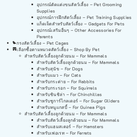
อุปกรณ์ตัดแต่งขนสัตว์เลี้ยง – Pet Grooming
Supplies
อุปกรณ์การฝึกสัตว์เลี้ยง – Pet Training Supplies
แก็ดเจ็ตสำหรับสัตว์เลี้ยง – Gadgets For Pets
อุปกรณ์เสริมอื่นๆ – Other Accessories For
Parents
กรงสัตว์เลี้ยง – Pet Cages
เลือกซื้อตามหมวดสัตว์เลี้ยง – Shop By Pet
สำหรับสัตว์เลี้ยงลูกด้วยนม – For Mammals
สำหรับสัตว์เลี้ยงลูกด้วยนม – For Mammals
สำหรับสุนัข – For Dogs
สำหรับแมว – For Cats
สำหรับกระต่าย – For Rabbits
สำหรับกระรอก – For Squirrels
สำหรับชินชิล่า – For Chinchillas
สำหรับชูการ์ไกลเดอร์ – For Sugar Gliders
สำหรับหนูแกสบี้ – For Guinea Pigs
สำหรับสัตว์เลี้ยงลูกด้วยนม – For Mammals
สำหรับสัตว์เลี้ยงลูกด้วยนม – For Mammals
สำหรับแฮมสเตอร์ – For Hamsters
สำหรับเฟอเรท – For Ferrets