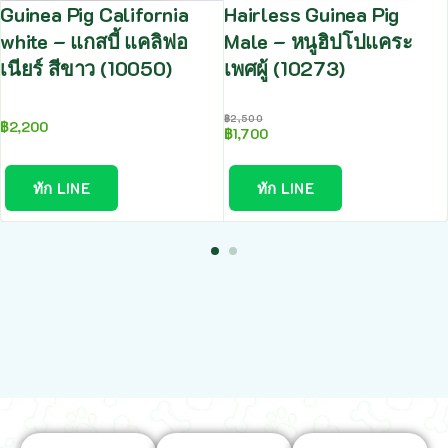
Guinea Pig California
Hairless Guinea Pig
white – แกสบี้ แคลิฟอ
Male – หนูฮิปโปแคระ
เนียร์ สีขาว (10050)
เพศผู้ (10273)
฿
2,500
฿
2,200
฿
1,700
ทัก LINE
ทัก LINE