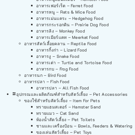
อาหารเฟอร์เร็ต – Ferret Food
อาหารหนู – Rats & Mice Food
อาหารเม่นแคระ – Hedgehog Food
อาหารกระรอกดิน – Prairie Dog Food
อาหารลิง – Monkey Food
อาหารเมียร์แคท – Meerkat Food
อาหารสัตว์เลี้อยคลาน – Reptile Food
อาหารกิ้งก่า – Lizard Food
อาหารงู – Snake Food
อาหารเต่า – Turtle and Tortoise Food
อาหารกบ – Frog Food
อาหารนก – Bird Food
อาหารปลา – Fish Food
อาหารปลา – All Fish Food
อุปกรณและผลิตภัณฑ์สำหรับสัตว์เลี้ยง – Pet Accessories
ของใช้สำหรับสัตว์เลี้ยง – Item For Pets
ทรายแฮมสเตอร์ – Hamster Sand
ทรายแมว – Cat Sand
ห้องน้ำสัตว์เลี้ยง – Pet Toilets
ชามและเครื่องป้อน – Bowls, Feeders & Watering
ของเล่นสัตว์เลี้ยง – Pet Toys