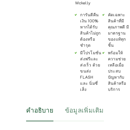
Mckelly
การันตีคืน
คัดเฉพาะ
เงิน 100%
สินค้าที่มี
หากได้รับ
คุณภาพดี มี
สินค้าไม่ถูก
มาตรฐาน
ต้องหรือ
ของแท้ทุก
ชำรุด
ชิ้น
มีโปรโมชั่น
พร้อมให้
ส่งฟรีและ
ความช่วย
ส่งเร็ว ด้วย
เหลือเมื่อ
ขนส่ง
ประสบ
FLASH
ปัญหากับ
และ นิ่มซี่
สินค้าหรือ
เส็ง
บริการ
คำอธิบาย
ข้อมูลเพิ่มเติม