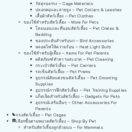
วัสดุรองกรง – Cage Materials
ปลอกคอและสายจูง – Pet Collars & Leashes
เสื้อผ้าสัตว์เลี้ยง – Pet Clothes
ของใช้สำหรับสัตว์เลี้ยง – More For Pets
โดมนอนและที่นอนสัตว์เลี้ยง – Pet Crates &
Bedding
ของประดับสำหรับนก – Bird Accessories
หลอดไฟให้ความร้อน – Heat Light Bulb
ของใช้สำหรับผู้เลี้ยง – Items For Pet Parents
ผลิตภัณฑ์ทำความสะอาด – Pet Cleaning
กระเป๋าสัตว์เลี้ยง – Pet Carriers
รถเข็นสัตว์เลี้ยง – Pet Prams
อุปกรณ์ตัดแต่งขนสัตว์เลี้ยง – Pet Grooming
Supplies
อุปกรณ์การฝึกสัตว์เลี้ยง – Pet Training Supplies
แก็ดเจ็ตสำหรับสัตว์เลี้ยง – Gadgets For Pets
อุปกรณ์เสริมอื่นๆ – Other Accessories For
Parents
กรงสัตว์เลี้ยง – Pet Cages
เลือกซื้อตามหมวดสัตว์เลี้ยง – Shop By Pet
สำหรับสัตว์เลี้ยงลูกด้วยนม – For Mammals