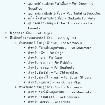
อุปกรณ์ตัดแต่งขนสัตว์เลี้ยง – Pet Grooming
Supplies
อุปกรณ์การฝึกสัตว์เลี้ยง – Pet Training Supplies
แก็ดเจ็ตสำหรับสัตว์เลี้ยง – Gadgets For Pets
อุปกรณ์เสริมอื่นๆ – Other Accessories For
Parents
กรงสัตว์เลี้ยง – Pet Cages
เลือกซื้อตามหมวดสัตว์เลี้ยง – Shop By Pet
สำหรับสัตว์เลี้ยงลูกด้วยนม – For Mammals
สำหรับสัตว์เลี้ยงลูกด้วยนม – For Mammals
สำหรับสุนัข – For Dogs
สำหรับแมว – For Cats
สำหรับกระต่าย – For Rabbits
สำหรับกระรอก – For Squirrels
สำหรับชินชิล่า – For Chinchillas
สำหรับชูการ์ไกลเดอร์ – For Sugar Gliders
สำหรับหนูแกสบี้ – For Guinea Pigs
สำหรับสัตว์เลี้ยงลูกด้วยนม – For Mammals
สำหรับสัตว์เลี้ยงลูกด้วยนม – For Mammals
สำหรับแฮมสเตอร์ – For Hamsters
สำหรับเฟอเรท – For Ferrets