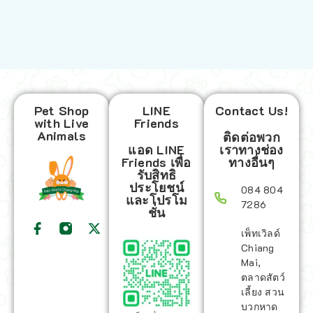
Pet Shop
LINE
Contact Us!
with Live
Friends
Animals
ติดต่อพวก
แอด LINE
เราทางช่อง
Friends เพื่อ
ทางอื่นๆ
รับสิทธิ
ประโยชน์
084 804
และโปรโม
7286
ชั่น
เพ็ทเวิลด์
Chiang
Mai,
ตลาดสัตว์
เลี้ยง สวน
บวกหาด