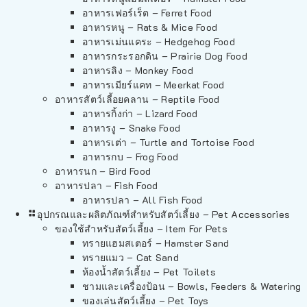
อาหารเฟอร์เร็ต – Ferret Food
อาหารหนู – Rats & Mice Food
อาหารเม่นแคระ – Hedgehog Food
อาหารกระรอกดิน – Prairie Dog Food
อาหารลิง – Monkey Food
อาหารเมียร์แคท – Meerkat Food
อาหารสัตว์เลี้อยคลาน – Reptile Food
อาหารกิ้งก่า – Lizard Food
อาหารงู – Snake Food
อาหารเต่า – Turtle and Tortoise Food
อาหารกบ – Frog Food
อาหารนก – Bird Food
อาหารปลา – Fish Food
อาหารปลา – All Fish Food
อุปกรณและผลิตภัณฑ์สำหรับสัตว์เลี้ยง – Pet Accessories
ของใช้สำหรับสัตว์เลี้ยง – Item For Pets
ทรายแฮมสเตอร์ – Hamster Sand
ทรายแมว – Cat Sand
ห้องน้ำสัตว์เลี้ยง – Pet Toilets
ชามและเครื่องป้อน – Bowls, Feeders & Watering
ของเล่นสัตว์เลี้ยง – Pet Toys