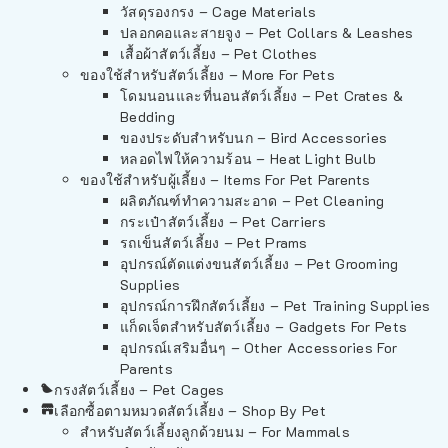
วัสดุรองกรง – Cage Materials
ปลอกคอและสายจูง – Pet Collars & Leashes
เสื้อผ้าสัตว์เลี้ยง – Pet Clothes
ของใช้สำหรับสัตว์เลี้ยง – More For Pets
โดมนอนและที่นอนสัตว์เลี้ยง – Pet Crates &
Bedding
ของประดับสำหรับนก – Bird Accessories
หลอดไฟให้ความร้อน – Heat Light Bulb
ของใช้สำหรับผู้เลี้ยง – Items For Pet Parents
ผลิตภัณฑ์ทำความสะอาด – Pet Cleaning
กระเป๋าสัตว์เลี้ยง – Pet Carriers
รถเข็นสัตว์เลี้ยง – Pet Prams
อุปกรณ์ตัดแต่งขนสัตว์เลี้ยง – Pet Grooming
Supplies
อุปกรณ์การฝึกสัตว์เลี้ยง – Pet Training Supplies
แก็ดเจ็ตสำหรับสัตว์เลี้ยง – Gadgets For Pets
อุปกรณ์เสริมอื่นๆ – Other Accessories For
Parents
กรงสัตว์เลี้ยง – Pet Cages
เลือกซื้อตามหมวดสัตว์เลี้ยง – Shop By Pet
สำหรับสัตว์เลี้ยงลูกด้วยนม – For Mammals