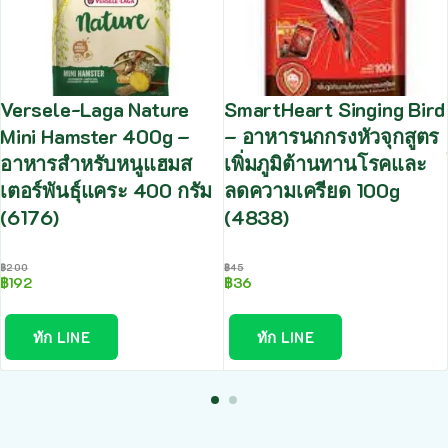
Versele-Laga Nature
SmartHeart Singing Bird
Mini Hamster 400g –
– อาหารนกกรงหัวจุกสูตร
อาหารสำหรับหนูแฮมส
เพิ่มภูมิต้านทานโรคและ
เตอร์พันธุ์แคระ 400 กรัม
ลดความเครียด 100g
(6176)
(4838)
฿
200
฿
45
฿
192
฿
36
ทัก LINE
ทัก LINE