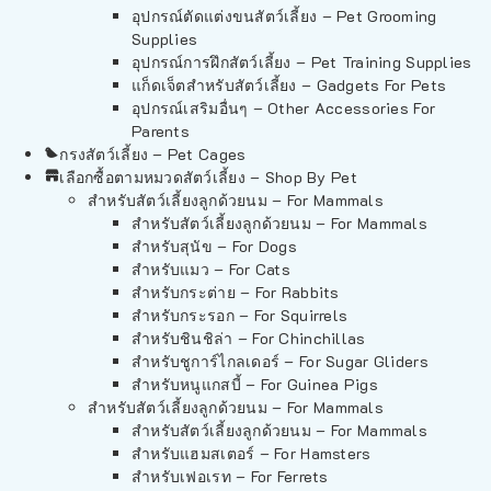
อุปกรณ์ตัดแต่งขนสัตว์เลี้ยง – Pet Grooming
Supplies
อุปกรณ์การฝึกสัตว์เลี้ยง – Pet Training Supplies
แก็ดเจ็ตสำหรับสัตว์เลี้ยง – Gadgets For Pets
อุปกรณ์เสริมอื่นๆ – Other Accessories For
Parents
กรงสัตว์เลี้ยง – Pet Cages
เลือกซื้อตามหมวดสัตว์เลี้ยง – Shop By Pet
สำหรับสัตว์เลี้ยงลูกด้วยนม – For Mammals
สำหรับสัตว์เลี้ยงลูกด้วยนม – For Mammals
สำหรับสุนัข – For Dogs
สำหรับแมว – For Cats
สำหรับกระต่าย – For Rabbits
สำหรับกระรอก – For Squirrels
สำหรับชินชิล่า – For Chinchillas
สำหรับชูการ์ไกลเดอร์ – For Sugar Gliders
สำหรับหนูแกสบี้ – For Guinea Pigs
สำหรับสัตว์เลี้ยงลูกด้วยนม – For Mammals
สำหรับสัตว์เลี้ยงลูกด้วยนม – For Mammals
สำหรับแฮมสเตอร์ – For Hamsters
สำหรับเฟอเรท – For Ferrets