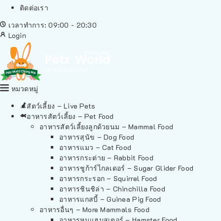
ติดต่อเรา
เวลาทำการ: 09:00 - 20:30
Login
หมวดหมู่
สัตว์เลี้ยง – Live Pets
อาหารสัตว์เลี้ยง – Pet Food
อาหารสัตว์เลี้ยงลูกด้วยนม – Mammal Food
อาหารสุนัข – Dog Food
อาหารแมว – Cat Food
อาหารกระต่าย – Rabbit Food
อาหารชูก้าร์ไกลเดอร์ – Sugar Glider Food
อาหารกระรอก – Squirrel Food
อาหารชินชิล่า – Chinchilla Food
อาหารแกสบี้ – Guinea Pig Food
อาหารอื่นๆ – More Mammals Food
อาหารหนูแฮมสเตอร์ – Hamster Food