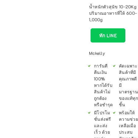
น้ำหนักตัวสุนัข 10-20Kg
ปริมาณอาหารที่ให้ 600-
1,000g
ทัก LINE
Mckelly
การันตี
คัดเฉพาะ
คืนเงิน
สินค้าที่มี
100%
คุณภาพดี
หากได้รับ
มี
สินค้าไม่
มาตรฐาน
ถูกต้อง
ของแท้ทุก
หรือชำรุด
ชิ้น
มีโปรโม
พร้อมให้
ชั่นส่งฟรี
ความช่วย
และส่ง
เหลือเมื่อ
เร็ว ด้วย
ประสบ