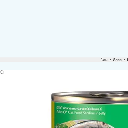
โฮม
Shop