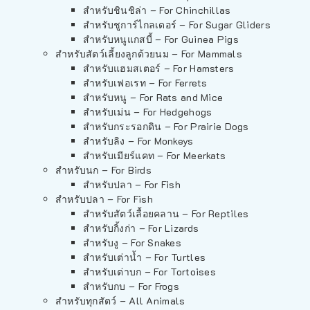
สำหรับชินชิล่า – For Chinchillas
สำหรับชูการ์ไกลเดอร์ – For Sugar Gliders
สำหรับหนูแกสบี้ – For Guinea Pigs
สำหรับสัตว์เลี้ยงลูกด้วยนม – For Mammals
สำหรับแฮมสเตอร์ – For Hamsters
สำหรับเฟอเรท – For Ferrets
สำหรับหนู – For Rats and Mice
สำหรับเม่น – For Hedgehogs
สำหรับกระรอกดิน – For Prairie Dogs
สำหรับลิง – For Monkeys
สำหรับเมียร์แคท – For Meerkats
สำหรับนก – For Birds
สำหรับปลา – For Fish
สำหรับปลา – For Fish
สำหรับสัตว์เลื้อยคลาน – For Reptiles
สำหรับกิ้งก่า – For Lizards
สำหรับงู – For Snakes
สำหรับเต่าน้ำ – For Turtles
สำหรับเต่าบก – For Tortoises
สำหรับกบ – For Frogs
สำหรับทุกสัตว์ – All Animals