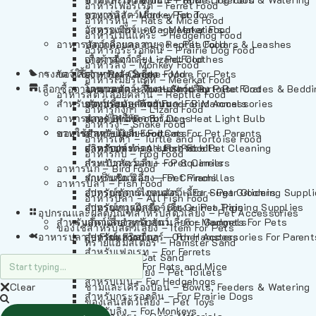
อาหารเฟอร์เร็ต – Ferret Food
อาหารลิง – Monkey Food
ของเล่นสัตว์เลี้ยง – Pet Toys
อาหารหนู – Rats & Mice Food
อาหารเมียร์แคท – Meerkat Food
วัสดุรองกรง – Cage Materials
อาหารเม่นแคระ – Hedgehog Food
อาหารสัตว์เลี้อยคลาน – Reptile Food
ปลอกคอและสายจูง – Pet Collars & Leashes
อาหารกระรอกดิน – Prairie Dog Food
อาหารกิ้งก่า – Lizard Food
เสื้อผ้าสัตว์เลี้ยง – Pet Clothes
อาหารลิง – Monkey Food
กรงสัตว์เลี้ยง – Pet Cages
ของใช้สำหรับสัตว์เลี้ยง – More For Pets
อาหารงู – Snake Food
อาหารเมียร์แคท – Meerkat Food
เลือกซื้อตามหมวดสัตว์เลี้ยง – Shop By Pet
อาหารเต่า – Turtle and Tortoise Food
โดมนอนและที่นอนสัตว์เลี้ยง – Pet Crates & Bedd
อาหารสัตว์เลี้อยคลาน – Reptile Food
สำหรับสัตว์เลี้ยงลูกด้วยนม – For Mammals
อาหารกบ – Frog Food
ของประดับสำหรับนก – Bird Accessories
อาหารกิ้งก่า – Lizard Food
อาหารนก – Bird Food
หลอดไฟให้ความร้อน – Heat Light Bulb
สำหรับสุนัข – For Dogs
อาหารงู – Snake Food
อาหารปลา – Fish Food
ของใช้สำหรับผู้เลี้ยง – Items For Pet Parents
สำหรับแมว – For Cats
อาหารเต่า – Turtle and Tortoise Food
อาหารปลา – All Fish Food
ผลิตภัณฑ์ทำความสะอาด – Pet Cleaning
สำหรับกระต่าย – For Rabbits
อาหารกบ – Frog Food
กระเป๋าสัตว์เลี้ยง – Pet Carriers
สำหรับกระรอก – For Squirrels
อาหารนก – Bird Food
รถเข็นสัตว์เลี้ยง – Pet Prams
สำหรับชินชิล่า – For Chinchillas
อาหารปลา – Fish Food
อุปกรณ์ตัดแต่งขนสัตว์เลี้ยง – Pet Grooming Suppl
สำหรับชูการ์ไกลเดอร์ – For Sugar Gliders
อาหารปลา – All Fish Food
อุปกรณ์การฝึกสัตว์เลี้ยง – Pet Training Supplies
สำหรับหนูแกสบี้ – For Guinea Pigs
อุปกรณและผลิตภัณฑ์สำหรับสัตว์เลี้ยง – Pet Accessories
สำหรับสัตว์เลี้ยงลูกด้วยนม – For Mammals
แก็ดเจ็ตสำหรับสัตว์เลี้ยง – Gadgets For Pets
ของใช้สำหรับสัตว์เลี้ยง – Item For Pets
อาหารปลา – Fish Food
อุปกรณ์เสริมอื่นๆ – Other Accessories For Parent
สำหรับแฮมสเตอร์ – For Hamsters
ทรายแฮมสเตอร์ – Hamster Sand
สำหรับเฟอเรท – For Ferrets
ทรายแมว – Cat Sand
สำหรับหนู – For Rats and Mice
ห้องน้ำสัตว์เลี้ยง – Pet Toilets
สำหรับเม่น – For Hedgehogs
Clear
ชามและเครื่องป้อน – Bowls, Feeders & Watering
สำหรับกระรอกดิน – For Prairie Dogs
ของเล่นสัตว์เลี้ยง – Pet Toys
สำหรับลิง – For Monkeys