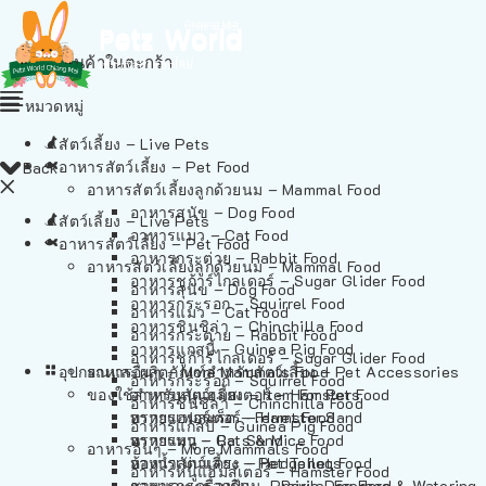
ไม่มีสินค้าในตะกร้า
หมวดหมู่
สัตว์เลี้ยง – Live Pets
อาหารสัตว์เลี้ยง – Pet Food
Back
อาหารสัตว์เลี้ยงลูกด้วยนม – Mammal Food
อาหารสุนัข – Dog Food
สัตว์เลี้ยง – Live Pets
อาหารแมว – Cat Food
อาหารสัตว์เลี้ยง – Pet Food
อาหารกระต่าย – Rabbit Food
อาหารสัตว์เลี้ยงลูกด้วยนม – Mammal Food
อาหารชูก้าร์ไกลเดอร์ – Sugar Glider Food
อาหารสุนัข – Dog Food
อาหารกระรอก – Squirrel Food
อาหารแมว – Cat Food
อาหารชินชิล่า – Chinchilla Food
อาหารกระต่าย – Rabbit Food
อาหารแกสบี้ – Guinea Pig Food
อาหารชูก้าร์ไกลเดอร์ – Sugar Glider Food
อุปกรณและผลิตภัณฑ์สำหรับสัตว์เลี้ยง – Pet Accessories
อาหารอื่นๆ – More Mammals Food
อาหารกระรอก – Squirrel Food
ของใช้สำหรับสัตว์เลี้ยง – Item For Pets
อาหารหนูแฮมสเตอร์ – Hamster Food
อาหารชินชิล่า – Chinchilla Food
อาหารเฟอร์เร็ต – Ferret Food
ทรายแฮมสเตอร์ – Hamster Sand
อาหารแกสบี้ – Guinea Pig Food
อาหารหนู – Rats & Mice Food
ทรายแมว – Cat Sand
อาหารอื่นๆ – More Mammals Food
อาหารเม่นแคระ – Hedgehog Food
ห้องน้ำสัตว์เลี้ยง – Pet Toilets
อาหารหนูแฮมสเตอร์ – Hamster Food
อาหารกระรอกดิน – Prairie Dog Food
ชามและเครื่องป้อน – Bowls, Feeders & Watering