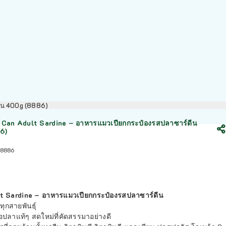
ดีน 400g (8886)
an Adult Sardine – อาหารแมวเปียกกระป๋องรสปลาซาร์ดีน
6)
8886
 Sardine – อาหารแมวเปียกกระป๋องรสปลาซาร์ดีน
ุกสายพันธุ์
้อปลาแท้ๆ สดใหม่ที่คัดสรรมาอย่างดี