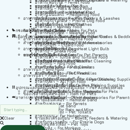
อาหารเฟอร์เร็ต – Ferret Food
อาหารลิง – Monkey Food
ของเล่นสัตว์เลี้ยง – Pet Toys
อาหารหนู – Rats & Mice Food
อาหารเมียร์แคท – Meerkat Food
วัสดุรองกรง – Cage Materials
อาหารเม่นแคระ – Hedgehog Food
อาหารสัตว์เลี้อยคลาน – Reptile Food
ปลอกคอและสายจูง – Pet Collars & Leashes
อาหารกระรอกดิน – Prairie Dog Food
อาหารกิ้งก่า – Lizard Food
เสื้อผ้าสัตว์เลี้ยง – Pet Clothes
อาหารลิง – Monkey Food
กรงสัตว์เลี้ยง – Pet Cages
ของใช้สำหรับสัตว์เลี้ยง – More For Pets
อาหารงู – Snake Food
อาหารเมียร์แคท – Meerkat Food
เลือกซื้อตามหมวดสัตว์เลี้ยง – Shop By Pet
อาหารเต่า – Turtle and Tortoise Food
โดมนอนและที่นอนสัตว์เลี้ยง – Pet Crates & Bedd
อาหารสัตว์เลี้อยคลาน – Reptile Food
สำหรับสัตว์เลี้ยงลูกด้วยนม – For Mammals
อาหารกบ – Frog Food
ของประดับสำหรับนก – Bird Accessories
อาหารกิ้งก่า – Lizard Food
อาหารนก – Bird Food
หลอดไฟให้ความร้อน – Heat Light Bulb
สำหรับสุนัข – For Dogs
อาหารงู – Snake Food
อาหารปลา – Fish Food
ของใช้สำหรับผู้เลี้ยง – Items For Pet Parents
สำหรับแมว – For Cats
อาหารเต่า – Turtle and Tortoise Food
อาหารปลา – All Fish Food
ผลิตภัณฑ์ทำความสะอาด – Pet Cleaning
สำหรับกระต่าย – For Rabbits
อาหารกบ – Frog Food
กระเป๋าสัตว์เลี้ยง – Pet Carriers
สำหรับกระรอก – For Squirrels
อาหารนก – Bird Food
รถเข็นสัตว์เลี้ยง – Pet Prams
สำหรับชินชิล่า – For Chinchillas
อาหารปลา – Fish Food
อุปกรณ์ตัดแต่งขนสัตว์เลี้ยง – Pet Grooming Suppl
สำหรับชูการ์ไกลเดอร์ – For Sugar Gliders
อาหารปลา – All Fish Food
อุปกรณ์การฝึกสัตว์เลี้ยง – Pet Training Supplies
สำหรับหนูแกสบี้ – For Guinea Pigs
อุปกรณและผลิตภัณฑ์สำหรับสัตว์เลี้ยง – Pet Accessories
สำหรับสัตว์เลี้ยงลูกด้วยนม – For Mammals
แก็ดเจ็ตสำหรับสัตว์เลี้ยง – Gadgets For Pets
ของใช้สำหรับสัตว์เลี้ยง – Item For Pets
อาหารปลา – Fish Food
อุปกรณ์เสริมอื่นๆ – Other Accessories For Parent
สำหรับแฮมสเตอร์ – For Hamsters
ทรายแฮมสเตอร์ – Hamster Sand
สำหรับเฟอเรท – For Ferrets
ทรายแมว – Cat Sand
สำหรับหนู – For Rats and Mice
ห้องน้ำสัตว์เลี้ยง – Pet Toilets
สำหรับเม่น – For Hedgehogs
Clear
ชามและเครื่องป้อน – Bowls, Feeders & Watering
สำหรับกระรอกดิน – For Prairie Dogs
ของเล่นสัตว์เลี้ยง – Pet Toys
สำหรับลิง – For Monkeys