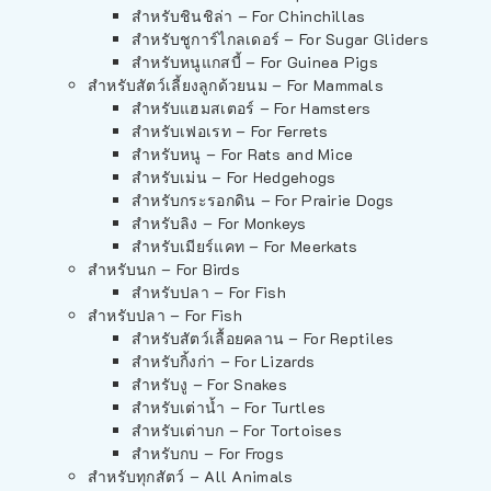
สำหรับชินชิล่า – For Chinchillas
สำหรับชูการ์ไกลเดอร์ – For Sugar Gliders
สำหรับหนูแกสบี้ – For Guinea Pigs
สำหรับสัตว์เลี้ยงลูกด้วยนม – For Mammals
สำหรับแฮมสเตอร์ – For Hamsters
สำหรับเฟอเรท – For Ferrets
สำหรับหนู – For Rats and Mice
สำหรับเม่น – For Hedgehogs
สำหรับกระรอกดิน – For Prairie Dogs
สำหรับลิง – For Monkeys
สำหรับเมียร์แคท – For Meerkats
สำหรับนก – For Birds
สำหรับปลา – For Fish
สำหรับปลา – For Fish
สำหรับสัตว์เลื้อยคลาน – For Reptiles
สำหรับกิ้งก่า – For Lizards
สำหรับงู – For Snakes
สำหรับเต่าน้ำ – For Turtles
สำหรับเต่าบก – For Tortoises
สำหรับกบ – For Frogs
สำหรับทุกสัตว์ – All Animals