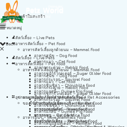
ไม่มีสินค้าในตะกร้า
หมวดหมู่
สัตว์เลี้ยง – Live Pets
อาหารสัตว์เลี้ยง – Pet Food
Back
อาหารสัตว์เลี้ยงลูกด้วยนม – Mammal Food
อาหารสุนัข – Dog Food
สัตว์เลี้ยง – Live Pets
อาหารแมว – Cat Food
อาหารสัตว์เลี้ยง – Pet Food
อาหารกระต่าย – Rabbit Food
อาหารสัตว์เลี้ยงลูกด้วยนม – Mammal Food
อาหารชูก้าร์ไกลเดอร์ – Sugar Glider Food
อาหารสุนัข – Dog Food
อาหารกระรอก – Squirrel Food
อาหารแมว – Cat Food
อาหารชินชิล่า – Chinchilla Food
อาหารกระต่าย – Rabbit Food
อาหารแกสบี้ – Guinea Pig Food
อาหารชูก้าร์ไกลเดอร์ – Sugar Glider Food
อุปกรณและผลิตภัณฑ์สำหรับสัตว์เลี้ยง – Pet Accessories
อาหารอื่นๆ – More Mammals Food
อาหารกระรอก – Squirrel Food
ของใช้สำหรับสัตว์เลี้ยง – Item For Pets
อาหารหนูแฮมสเตอร์ – Hamster Food
อาหารชินชิล่า – Chinchilla Food
อาหารเฟอร์เร็ต – Ferret Food
ทรายแฮมสเตอร์ – Hamster Sand
อาหารแกสบี้ – Guinea Pig Food
อาหารหนู – Rats & Mice Food
ทรายแมว – Cat Sand
อาหารอื่นๆ – More Mammals Food
อาหารเม่นแคระ – Hedgehog Food
ห้องน้ำสัตว์เลี้ยง – Pet Toilets
อาหารหนูแฮมสเตอร์ – Hamster Food
อาหารกระรอกดิน – Prairie Dog Food
ชามและเครื่องป้อน – Bowls, Feeders & Watering