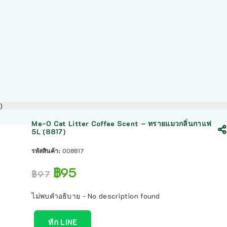
)
Me-O Cat Litter Coffee Scent – ทรายแมวกลิ่นกาแฟ
5L (8817)
รหัสสินค้า:
008817
฿
95
฿
97
ไม่พบคำอธิบาย - No description found
ทัก LINE