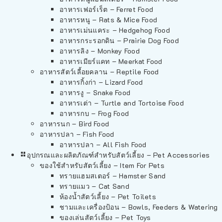
อาหารเฟอร์เร็ต – Ferret Food
อาหารหนู – Rats & Mice Food
อาหารเม่นแคระ – Hedgehog Food
อาหารกระรอกดิน – Prairie Dog Food
อาหารลิง – Monkey Food
อาหารเมียร์แคท – Meerkat Food
อาหารสัตว์เลี้อยคลาน – Reptile Food
อาหารกิ้งก่า – Lizard Food
อาหารงู – Snake Food
อาหารเต่า – Turtle and Tortoise Food
อาหารกบ – Frog Food
อาหารนก – Bird Food
อาหารปลา – Fish Food
อาหารปลา – All Fish Food
อุปกรณและผลิตภัณฑ์สำหรับสัตว์เลี้ยง – Pet Accessories
ของใช้สำหรับสัตว์เลี้ยง – Item For Pets
ทรายแฮมสเตอร์ – Hamster Sand
ทรายแมว – Cat Sand
ห้องน้ำสัตว์เลี้ยง – Pet Toilets
ชามและเครื่องป้อน – Bowls, Feeders & Watering
ของเล่นสัตว์เลี้ยง – Pet Toys