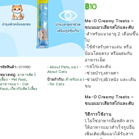
฿
10
Me-O Creamy Treats –
ขนมแมวเลียรสไก่และตับ
-สำหรับแมวอายุ 2 เดือนขึ้น
ไป
-ใช้สำหรับทานเล่น หรือ
ป้อนโดยตรง หรือผสมกับ
อาหารเม็ด
-รสไก่และตับ
รหัสสินค้า:
011980
- About Pets
,
แมว -
About Cats
-ช่วยบำรุงสายตา
หมวดหมู่:
อาหารสัตว์
-ช่วยบำรุงผิวหนัง และเส้น
เลี้ยง - Pet Food
,
ป้ายกำกับ:
สำหรับแมว
อาหารแมว - Cat
- For Cats
ขน
Food
,
เกี่ยวกับสัตว์เลี้ยง
Me-O Creamy Treats –
ขนมแมวเลียรสไก่และตับ
วิธีการใช้งาน
1.ไม่ใช่อาหารมื้อหลัก ควร
ให้อาหารแมวสำเร็จรูปอื่น
เพิ่มเติมเพื่อแมวได้รับสาร