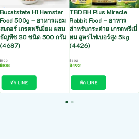
Bucatstate H1 Hamster
TBD BH Plus Miracle
Food 500g – อาหารแฮม
Rabbit Food – อาหาร
สเตอร์ เกรดพรีเมี่ยม ผสม
สำหรับกระต่าย เกรดพรีเมี่
ธัญพืช 30 ชนิด 500 กรัม
ยม สูตรไฟเบอร์สูง 5kg
(4687)
(4426)
฿
190
฿
602
฿
108
฿
492
ทัก LINE
ทัก LINE