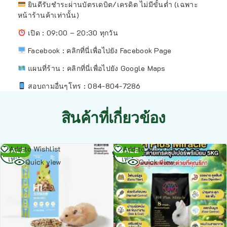
ยินดีรับชำระผ่านบัตรเดบิต/เครดิต ไม่มีขั้นต่ำ (เฉพาะ
หน้าร้านค้าเท่านั้น)
เปิด : 09:00 – 20:30 ทุกวัน
Facebook : คลิกที่นี่เพื่อไปยัง Facebook Page
แผนที่ร้าน :
คลิกที่นี่เพื่อไปยัง Google Maps
สอบถามอื่นๆโทร : 084-804-7286
สินค้าที่เกี่ยวข้อง
อ่าน
อ่าน
Add to Wishlist
Add to Wishlist
SALE
SALE
เพิ่ม
เพิ่ม
Quick view
Quick view