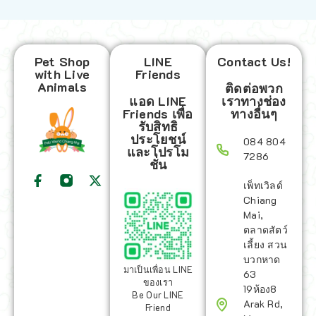
Pet Shop
LINE
Contact Us!
with Live
Friends
Animals
ติดต่อพวก
แอด LINE
เราทางช่อง
Friends เพื่อ
ทางอื่นๆ
รับสิทธิ
ประโยชน์
084 804
และโปรโม
7286
ชั่น
เพ็ทเวิลด์
Chiang
Mai,
ตลาดสัตว์
เลี้ยง สวน
บวกหาด
มาเป็นเพื่อน LINE
63
ของเรา
19ห้อง8
Be Our LINE
Arak Rd,
Friend