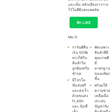
และเย็น หลักเลี่ยงการวาง
ไว้ในที่มีแสงแดดจัด
ทัก LINE
Me-O
การันตีคืน
คัดเฉพาะ
เงิน 100%
สินค้าที่มี
หากได้รับ
คุณภาพดี
สินค้าไม่
มี
ถูกต้องหรือ
มาตรฐาน
ชำรุด
ของแท้ทุก
ชิ้น
มีโปรโม
ชั่นส่งฟรี
พร้อมให้
และส่งเร็ว
ความช่วย
ด้วยขนส่ง
เหลือเมื่อ
FLASH
ประสบ
และ นิ่มซี่
ปัญหากับ
เส็ง
สินค้าหรือ