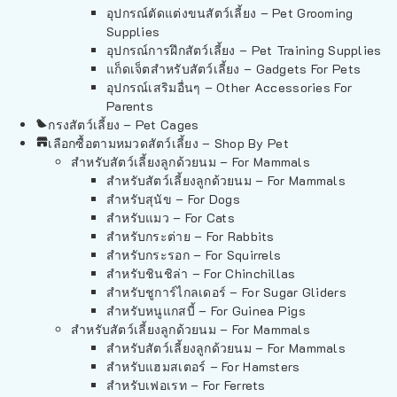
อุปกรณ์ตัดแต่งขนสัตว์เลี้ยง – Pet Grooming
Supplies
อุปกรณ์การฝึกสัตว์เลี้ยง – Pet Training Supplies
แก็ดเจ็ตสำหรับสัตว์เลี้ยง – Gadgets For Pets
อุปกรณ์เสริมอื่นๆ – Other Accessories For
Parents
กรงสัตว์เลี้ยง – Pet Cages
เลือกซื้อตามหมวดสัตว์เลี้ยง – Shop By Pet
สำหรับสัตว์เลี้ยงลูกด้วยนม – For Mammals
สำหรับสัตว์เลี้ยงลูกด้วยนม – For Mammals
สำหรับสุนัข – For Dogs
สำหรับแมว – For Cats
สำหรับกระต่าย – For Rabbits
สำหรับกระรอก – For Squirrels
สำหรับชินชิล่า – For Chinchillas
สำหรับชูการ์ไกลเดอร์ – For Sugar Gliders
สำหรับหนูแกสบี้ – For Guinea Pigs
สำหรับสัตว์เลี้ยงลูกด้วยนม – For Mammals
สำหรับสัตว์เลี้ยงลูกด้วยนม – For Mammals
สำหรับแฮมสเตอร์ – For Hamsters
สำหรับเฟอเรท – For Ferrets