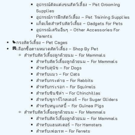
อุปกรณ์ตัดแต่งขนสัตว์เลี้ยง – Pet Grooming
Supplies
อุปกรณ์การฝึกสัตว์เลี้ยง – Pet Training Supplies
แก็ดเจ็ตสำหรับสัตว์เลี้ยง – Gadgets For Pets
อุปกรณ์เสริมอื่นๆ – Other Accessories For
Parents
กรงสัตว์เลี้ยง – Pet Cages
เลือกซื้อตามหมวดสัตว์เลี้ยง – Shop By Pet
สำหรับสัตว์เลี้ยงลูกด้วยนม – For Mammals
สำหรับสัตว์เลี้ยงลูกด้วยนม – For Mammals
สำหรับสุนัข – For Dogs
สำหรับแมว – For Cats
สำหรับกระต่าย – For Rabbits
สำหรับกระรอก – For Squirrels
สำหรับชินชิล่า – For Chinchillas
สำหรับชูการ์ไกลเดอร์ – For Sugar Gliders
สำหรับหนูแกสบี้ – For Guinea Pigs
สำหรับสัตว์เลี้ยงลูกด้วยนม – For Mammals
สำหรับสัตว์เลี้ยงลูกด้วยนม – For Mammals
สำหรับแฮมสเตอร์ – For Hamsters
สำหรับเฟอเรท – For Ferrets