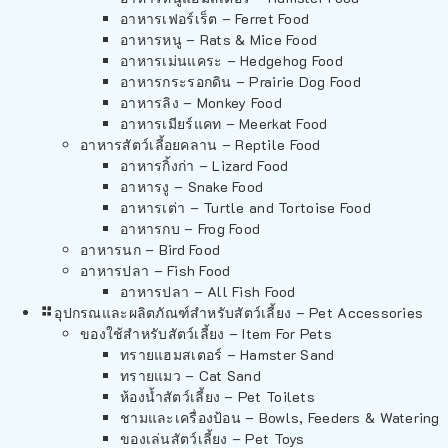
อาหารเฟอร์เร็ต – Ferret Food
อาหารหนู – Rats & Mice Food
อาหารเม่นแคระ – Hedgehog Food
อาหารกระรอกดิน – Prairie Dog Food
อาหารลิง – Monkey Food
อาหารเมียร์แคท – Meerkat Food
อาหารสัตว์เลี้อยคลาน – Reptile Food
อาหารกิ้งก่า – Lizard Food
อาหารงู – Snake Food
อาหารเต่า – Turtle and Tortoise Food
อาหารกบ – Frog Food
อาหารนก – Bird Food
อาหารปลา – Fish Food
อาหารปลา – All Fish Food
อุปกรณและผลิตภัณฑ์สำหรับสัตว์เลี้ยง – Pet Accessories
ของใช้สำหรับสัตว์เลี้ยง – Item For Pets
ทรายแฮมสเตอร์ – Hamster Sand
ทรายแมว – Cat Sand
ห้องน้ำสัตว์เลี้ยง – Pet Toilets
ชามและเครื่องป้อน – Bowls, Feeders & Watering
ของเล่นสัตว์เลี้ยง – Pet Toys