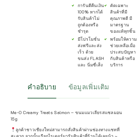
การันตีคืนเงิน
คัดเฉพาะ
100% หากได้
สินค้าที่มี
รับสินค้าไม่
คุณภาพดี มี
ถูกต้องหรือ
มาตรฐาน
ชำรุด
ของแท้ทุกชิ้น
มีโปรโมชั่น
พร้อมให้ความ
ส่งฟรีและส่ง
ช่วยเหลือเมื่อ
เร็ว ด้วย
ประสบปัญหา
ขนส่ง FLASH
กับสินค้าหรือ
และ นิ่มซี่เส็ง
บริการ
คำอธิบาย
ข้อมูลเพิ่มเติม
Me-O Creamy Treats Salmon – ขนมแมวเลียรสแซลมอน
15g
ลูกค้าชาวเชียงใหม่สามารถสั่งสินค้าผ่านช่องทางแชทที่
สะดวก จากนั้นเรียกไรเดอร์มารับสินค้าที่ร้านได้เลยน้า ~