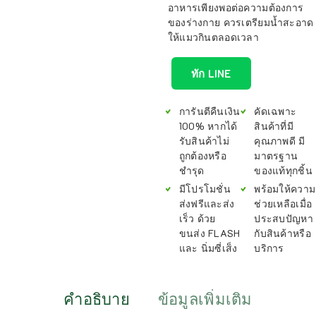
อาหารเพียงพอต่อความต้องการ
ของร่างกาย ควรเตรียมน้ำสะอาด
ให้แมวกินตลอดเวลา
ทัก LINE
การันตีคืนเงิน
คัดเฉพาะ
100% หากได้
สินค้าที่มี
รับสินค้าไม่
คุณภาพดี มี
ถูกต้องหรือ
มาตรฐาน
ชำรุด
ของแท้ทุกชิ้น
มีโปรโมชั่น
พร้อมให้ความ
ส่งฟรีและส่ง
ช่วยเหลือเมื่อ
เร็ว ด้วย
ประสบปัญหา
ขนส่ง FLASH
กับสินค้าหรือ
และ นิ่มซี่เส็ง
บริการ
คำอธิบาย
ข้อมูลเพิ่มเติม