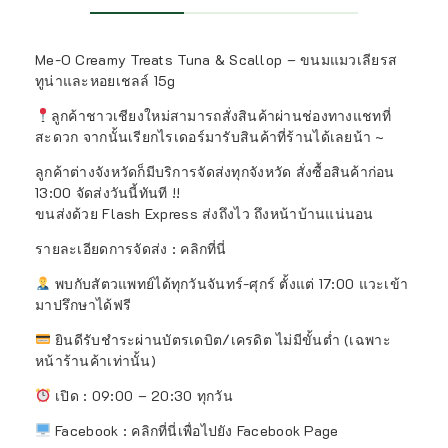
Me-O Creamy Treats Tuna & Scallop – ขนมแมวเลียรส
ทูน่าและหอยเชลล์ 15g
ลูกค้าชาวเชียงใหม่สามารถสั่งสินค้าผ่านช่องทางแชทที่
สะดวก จากนั้นเรียกไรเดอร์มารับสินค้าที่ร้านได้เลยน้า ~
ลูกค้าต่างจังหวัดก็มีบริการจัดส่งทุกจังหวัด สั่งซื้อสินค้าก่อน
13:00 จัดส่งวันนี้ทันที !!
ขนส่งด้วย Flash Express ส่งถึงไว ถึงหน้าบ้านแน่นอน
รายละเอียดการจัดส่ง : คลิกที่นี่
พบกับสัตวแพทย์ได้ทุกวันจันทร์-ศุกร์ ตั้งแต่ 17:00 แวะเข้า
มาปรึกษาได้ฟรี
ยินดีรับชำระผ่านบัตรเดบิต/เครดิต ไม่มีขั้นต่ำ (เฉพาะ
หน้าร้านค้าเท่านั้น)
เปิด : 09:00 – 20:30 ทุกวัน
Facebook : คลิกที่นี่เพื่อไปยัง Facebook Page