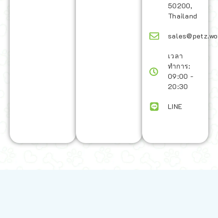
50200,
Thailand
sales@petz.wo
เวลา
ทำการ:
09:00 -
20:30
LINE
นโยบายการจัดส่ง | Shipping Policy
-
นโยบายบนเว็บไซต์ | Terms and
Conditions
-
นโยบายการปกป้องข้อมูล | Data Protection Policy
-
การ
คืนสินค้าและการคืนเงิน | Returns and Refunds
-
นโยบายความเป็น
ส่วนตัว | Privacy Policy