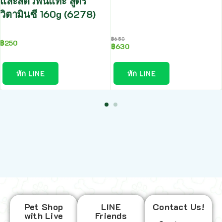
และสัตว์ฟันแทะ สูตร
วิตามินซี 160g (6278)
฿
650
฿
250
฿
630
ทัก LINE
ทัก LINE
Pet Shop
LINE
Contact Us!
with Live
Friends