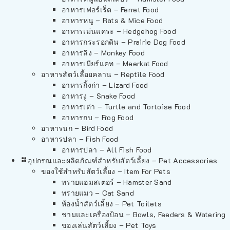
อาหารเฟอร์เร็ต – Ferret Food
อาหารหนู – Rats & Mice Food
อาหารเม่นแคระ – Hedgehog Food
อาหารกระรอกดิน – Prairie Dog Food
อาหารลิง – Monkey Food
อาหารเมียร์แคท – Meerkat Food
อาหารสัตว์เลี้อยคลาน – Reptile Food
อาหารกิ้งก่า – Lizard Food
อาหารงู – Snake Food
อาหารเต่า – Turtle and Tortoise Food
อาหารกบ – Frog Food
อาหารนก – Bird Food
อาหารปลา – Fish Food
อาหารปลา – All Fish Food
อุปกรณและผลิตภัณฑ์สำหรับสัตว์เลี้ยง – Pet Accessories
ของใช้สำหรับสัตว์เลี้ยง – Item For Pets
ทรายแฮมสเตอร์ – Hamster Sand
ทรายแมว – Cat Sand
ห้องน้ำสัตว์เลี้ยง – Pet Toilets
ชามและเครื่องป้อน – Bowls, Feeders & Watering
ของเล่นสัตว์เลี้ยง – Pet Toys