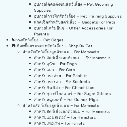
อุปกรณ์ตัดแต่งขนสัตว์เลี้ยง – Pet Grooming
Supplies
อุปกรณ์การฝึกสัตว์เลี้ยง – Pet Training Supplies
แก็ดเจ็ตสำหรับสัตว์เลี้ยง – Gadgets For Pets
อุปกรณ์เสริมอื่นๆ – Other Accessories For
Parents
กรงสัตว์เลี้ยง – Pet Cages
เลือกซื้อตามหมวดสัตว์เลี้ยง – Shop By Pet
สำหรับสัตว์เลี้ยงลูกด้วยนม – For Mammals
สำหรับสัตว์เลี้ยงลูกด้วยนม – For Mammals
สำหรับสุนัข – For Dogs
สำหรับแมว – For Cats
สำหรับกระต่าย – For Rabbits
สำหรับกระรอก – For Squirrels
สำหรับชินชิล่า – For Chinchillas
สำหรับชูการ์ไกลเดอร์ – For Sugar Gliders
สำหรับหนูแกสบี้ – For Guinea Pigs
สำหรับสัตว์เลี้ยงลูกด้วยนม – For Mammals
สำหรับสัตว์เลี้ยงลูกด้วยนม – For Mammals
สำหรับแฮมสเตอร์ – For Hamsters
สำหรับเฟอเรท – For Ferrets