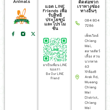
Animals
ติดต่อพวก
แอด LINE
เราทางช่อง
Friends เพื่อ
ทางอื่นๆ
รับสิทธิ
ประโยชน์
084 804
และโปรโม
7286
ชั่น
เพ็ทเวิลด์
Chiang
Mai,
ตลาดสัตว์
เลี้ยง สวน
บวกหาด
มาเป็นเพื่อน LINE
63
ของเรา
19ห้อง8
Be Our LINE
Arak Rd,
Friend
Mueang
Chiang
Mai
District,
Chiang
Mai