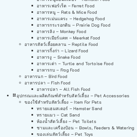
อาหารเฟอร์เร็ต – Ferret Food
อาหารหนู – Rats & Mice Food
อาหารเม่นแคระ – Hedgehog Food
อาหารกระรอกดิน – Prairie Dog Food
อาหารลิง – Monkey Food
อาหารเมียร์แคท – Meerkat Food
อาหารสัตว์เลี้อยคลาน – Reptile Food
อาหารกิ้งก่า – Lizard Food
อาหารงู – Snake Food
อาหารเต่า – Turtle and Tortoise Food
อาหารกบ – Frog Food
อาหารนก – Bird Food
อาหารปลา – Fish Food
อาหารปลา – All Fish Food
อุปกรณและผลิตภัณฑ์สำหรับสัตว์เลี้ยง – Pet Accessories
ของใช้สำหรับสัตว์เลี้ยง – Item For Pets
ทรายแฮมสเตอร์ – Hamster Sand
ทรายแมว – Cat Sand
ห้องน้ำสัตว์เลี้ยง – Pet Toilets
ชามและเครื่องป้อน – Bowls, Feeders & Watering
ของเล่นสัตว์เลี้ยง – Pet Toys