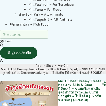
สำหรับเต่าบก – For Tortoises
สำหรับกบ – For Frogs
สำหรับทุกสัตว์ – All Animals
สำหรับทุกสัตว์ – All Animals
อาหารปลา – Fish Food
Clear
เข้าสู่ระบบ/ลงชื่อ
โฮม
Shop
Me-O
Me-O Gold Creamy Treats Healthy Skin & Coat [15gx4] – ขนมครีมแมวเลีย
สูตรบำรุงผิวหนังและขนรสปลาทูน่า + ไบโอติน [15 กรัม x 4 ซอง] (390531)
Me-O Gold Creamy Treats
Healthy Skin & Coat
[15gx4] – ขนมครีมแมวเลีย
สูตรบำรุงผิวหนังและขนรส
ปลาทูน่า + ไบโอติน [15 กรัม
x 4 ซอง] (390531)