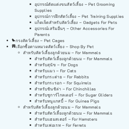
อุปกรณ์ตัดแต่งขนสัตว์เลี้ยง – Pet Grooming
Supplies
อุปกรณ์การฝึกสัตว์เลี้ยง – Pet Training Supplies
แก็ดเจ็ตสำหรับสัตว์เลี้ยง – Gadgets For Pets
อุปกรณ์เสริมอื่นๆ – Other Accessories For
Parents
กรงสัตว์เลี้ยง – Pet Cages
เลือกซื้อตามหมวดสัตว์เลี้ยง – Shop By Pet
สำหรับสัตว์เลี้ยงลูกด้วยนม – For Mammals
สำหรับสัตว์เลี้ยงลูกด้วยนม – For Mammals
สำหรับสุนัข – For Dogs
สำหรับแมว – For Cats
สำหรับกระต่าย – For Rabbits
สำหรับกระรอก – For Squirrels
สำหรับชินชิล่า – For Chinchillas
สำหรับชูการ์ไกลเดอร์ – For Sugar Gliders
สำหรับหนูแกสบี้ – For Guinea Pigs
สำหรับสัตว์เลี้ยงลูกด้วยนม – For Mammals
สำหรับสัตว์เลี้ยงลูกด้วยนม – For Mammals
สำหรับแฮมสเตอร์ – For Hamsters
สำหรับเฟอเรท – For Ferrets