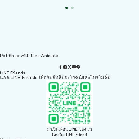
Pet Shop with Live Animals
LINE Friends
แอด LINE Friends เพื่อรับสิทธิประโยชน์และโปรโมชั่น
มาเป็นเพื่อน LINE ของเรา
Be Our LINE Friend