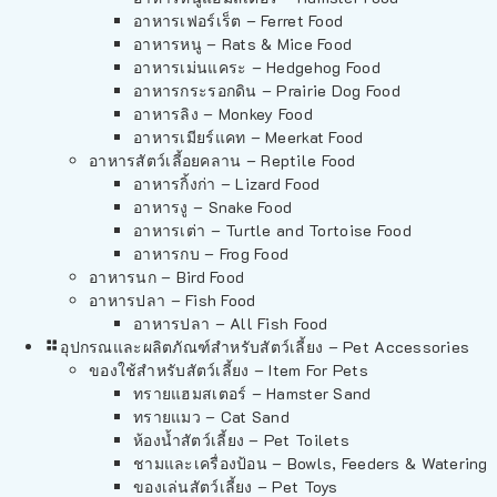
อาหารเฟอร์เร็ต – Ferret Food
อาหารหนู – Rats & Mice Food
อาหารเม่นแคระ – Hedgehog Food
อาหารกระรอกดิน – Prairie Dog Food
อาหารลิง – Monkey Food
อาหารเมียร์แคท – Meerkat Food
อาหารสัตว์เลี้อยคลาน – Reptile Food
อาหารกิ้งก่า – Lizard Food
อาหารงู – Snake Food
อาหารเต่า – Turtle and Tortoise Food
อาหารกบ – Frog Food
อาหารนก – Bird Food
อาหารปลา – Fish Food
อาหารปลา – All Fish Food
อุปกรณและผลิตภัณฑ์สำหรับสัตว์เลี้ยง – Pet Accessories
ของใช้สำหรับสัตว์เลี้ยง – Item For Pets
ทรายแฮมสเตอร์ – Hamster Sand
ทรายแมว – Cat Sand
ห้องน้ำสัตว์เลี้ยง – Pet Toilets
ชามและเครื่องป้อน – Bowls, Feeders & Watering
ของเล่นสัตว์เลี้ยง – Pet Toys