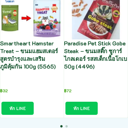
Smartheart Hamster
Paradise Pet Stick Gobe
Treat – ขนมแฮมสเตอร์
Steak – ขนมสติ๊ก ชูการ์
สูตรบำรุงและเสริม
ไกลเดอร์ รสสเต็กเนื้อโกเบ
ภูมิคุ้มกัน 100g (5565)
50g (4496)
฿
32
฿
72
ทัก LINE
ทัก LINE