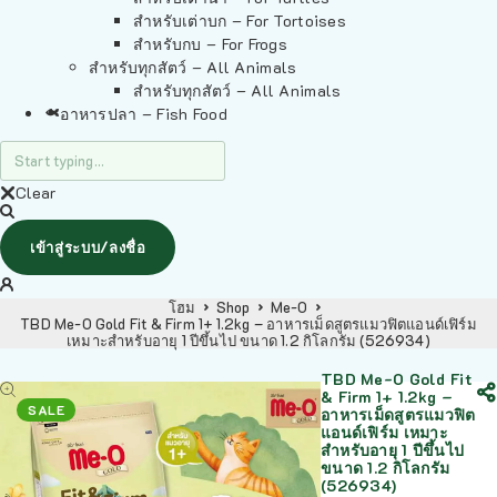
สำหรับเต่าบก – For Tortoises
สำหรับกบ – For Frogs
สำหรับทุกสัตว์ – All Animals
สำหรับทุกสัตว์ – All Animals
อาหารปลา – Fish Food
Clear
เข้าสู่ระบบ/ลงชื่อ
โฮม
Shop
Me-O
TBD Me-O Gold Fit & Firm 1+ 1.2kg – อาหารเม็ดสูตรแมวฟิตแอนด์เฟิร์ม
เหมาะสำหรับอายุ 1 ปีขึ้นไป ขนาด 1.2 กิโลกรัม (526934)
TBD Me-O Gold Fit
& Firm 1+ 1.2kg –
SALE
อาหารเม็ดสูตรแมวฟิต
แอนด์เฟิร์ม เหมาะ
สำหรับอายุ 1 ปีขึ้นไป
ขนาด 1.2 กิโลกรัม
(526934)