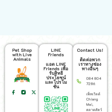
Pet Shop
LINE
Contact Us!
with Live
Friends
Animals
ติดต่อพวก
แอด LINE
เราทางช่อง
Friends เพื่อ
ทางอื่นๆ
รับสิทธิ
ประโยชน์
084 804
และโปรโม
7286
ชั่น
เพ็ทเวิลด์
Chiang
Mai,
ตลาดสัตว์