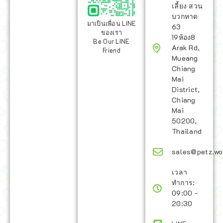
เลี้ยง สวน
บวกหาด
มาเป็นเพื่อน LINE
63
ของเรา
19ห้อง8
Be Our LINE
Arak Rd,
Friend
Mueang
Chiang
Mai
District,
Chiang
Mai
50200,
Thailand
sales@petz.wo
เวลา
ทำการ:
09:00 -
20:30