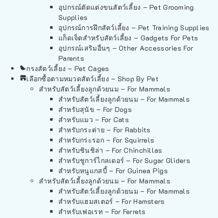
อุปกรณ์ตัดแต่งขนสัตว์เลี้ยง – Pet Grooming
Supplies
อุปกรณ์การฝึกสัตว์เลี้ยง – Pet Training Supplies
แก็ดเจ็ตสำหรับสัตว์เลี้ยง – Gadgets For Pets
อุปกรณ์เสริมอื่นๆ – Other Accessories For
Parents
กรงสัตว์เลี้ยง – Pet Cages
เลือกซื้อตามหมวดสัตว์เลี้ยง – Shop By Pet
สำหรับสัตว์เลี้ยงลูกด้วยนม – For Mammals
สำหรับสัตว์เลี้ยงลูกด้วยนม – For Mammals
สำหรับสุนัข – For Dogs
สำหรับแมว – For Cats
สำหรับกระต่าย – For Rabbits
สำหรับกระรอก – For Squirrels
สำหรับชินชิล่า – For Chinchillas
สำหรับชูการ์ไกลเดอร์ – For Sugar Gliders
สำหรับหนูแกสบี้ – For Guinea Pigs
สำหรับสัตว์เลี้ยงลูกด้วยนม – For Mammals
สำหรับสัตว์เลี้ยงลูกด้วยนม – For Mammals
สำหรับแฮมสเตอร์ – For Hamsters
สำหรับเฟอเรท – For Ferrets