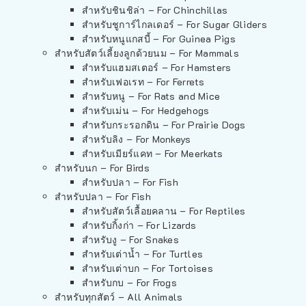
สำหรับชินชิล่า – For Chinchillas
สำหรับชูการ์ไกลเดอร์ – For Sugar Gliders
สำหรับหนูแกสบี้ – For Guinea Pigs
สำหรับสัตว์เลี้ยงลูกด้วยนม – For Mammals
สำหรับแฮมสเตอร์ – For Hamsters
สำหรับเฟอเรท – For Ferrets
สำหรับหนู – For Rats and Mice
สำหรับเม่น – For Hedgehogs
สำหรับกระรอกดิน – For Prairie Dogs
สำหรับลิง – For Monkeys
สำหรับเมียร์แคท – For Meerkats
สำหรับนก – For Birds
สำหรับปลา – For Fish
สำหรับปลา – For Fish
สำหรับสัตว์เลื้อยคลาน – For Reptiles
สำหรับกิ้งก่า – For Lizards
สำหรับงู – For Snakes
สำหรับเต่าน้ำ – For Turtles
สำหรับเต่าบก – For Tortoises
สำหรับกบ – For Frogs
สำหรับทุกสัตว์ – All Animals