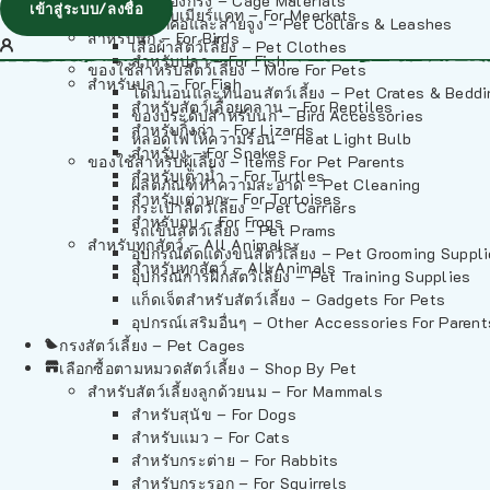
วัสดุรองกรง – Cage Materials
เข้าสู่ระบบ/ลงชื่อ
สำหรับเมียร์แคท – For Meerkats
ปลอกคอและสายจูง – Pet Collars & Leashes
สำหรับนก – For Birds
เสื้อผ้าสัตว์เลี้ยง – Pet Clothes
สำหรับปลา – For Fish
ของใช้สำหรับสัตว์เลี้ยง – More For Pets
สำหรับปลา – For Fish
โดมนอนและที่นอนสัตว์เลี้ยง – Pet Crates & Bedd
สำหรับสัตว์เลื้อยคลาน – For Reptiles
ของประดับสำหรับนก – Bird Accessories
สำหรับกิ้งก่า – For Lizards
หลอดไฟให้ความร้อน – Heat Light Bulb
สำหรับงู – For Snakes
ของใช้สำหรับผู้เลี้ยง – Items For Pet Parents
สำหรับเต่าน้ำ – For Turtles
ผลิตภัณฑ์ทำความสะอาด – Pet Cleaning
สำหรับเต่าบก – For Tortoises
กระเป๋าสัตว์เลี้ยง – Pet Carriers
สำหรับกบ – For Frogs
รถเข็นสัตว์เลี้ยง – Pet Prams
สำหรับทุกสัตว์ – All Animals
อุปกรณ์ตัดแต่งขนสัตว์เลี้ยง – Pet Grooming Suppl
สำหรับทุกสัตว์ – All Animals
อุปกรณ์การฝึกสัตว์เลี้ยง – Pet Training Supplies
แก็ดเจ็ตสำหรับสัตว์เลี้ยง – Gadgets For Pets
อุปกรณ์เสริมอื่นๆ – Other Accessories For Parent
กรงสัตว์เลี้ยง – Pet Cages
เลือกซื้อตามหมวดสัตว์เลี้ยง – Shop By Pet
สำหรับสัตว์เลี้ยงลูกด้วยนม – For Mammals
สำหรับสุนัข – For Dogs
สำหรับแมว – For Cats
สำหรับกระต่าย – For Rabbits
สำหรับกระรอก – For Squirrels