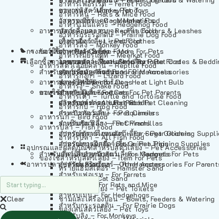
อาหารเฟอร์เร็ต – Ferret Food
อาหารลิง – Monkey Food
ของเล่นสัตว์เลี้ยง – Pet Toys
อาหารหนู – Rats & Mice Food
อาหารเมียร์แคท – Meerkat Food
วัสดุรองกรง – Cage Materials
อาหารเม่นแคระ – Hedgehog Food
อาหารสัตว์เลี้อยคลาน – Reptile Food
ปลอกคอและสายจูง – Pet Collars & Leashes
อาหารกระรอกดิน – Prairie Dog Food
อาหารกิ้งก่า – Lizard Food
เสื้อผ้าสัตว์เลี้ยง – Pet Clothes
อาหารลิง – Monkey Food
กรงสัตว์เลี้ยง – Pet Cages
ของใช้สำหรับสัตว์เลี้ยง – More For Pets
อาหารงู – Snake Food
อาหารเมียร์แคท – Meerkat Food
เลือกซื้อตามหมวดสัตว์เลี้ยง – Shop By Pet
อาหารเต่า – Turtle and Tortoise Food
โดมนอนและที่นอนสัตว์เลี้ยง – Pet Crates & Bedd
อาหารสัตว์เลี้อยคลาน – Reptile Food
สำหรับสัตว์เลี้ยงลูกด้วยนม – For Mammals
อาหารกบ – Frog Food
ของประดับสำหรับนก – Bird Accessories
อาหารกิ้งก่า – Lizard Food
อาหารนก – Bird Food
หลอดไฟให้ความร้อน – Heat Light Bulb
สำหรับสุนัข – For Dogs
อาหารงู – Snake Food
อาหารปลา – Fish Food
ของใช้สำหรับผู้เลี้ยง – Items For Pet Parents
สำหรับแมว – For Cats
อาหารเต่า – Turtle and Tortoise Food
อาหารปลา – All Fish Food
ผลิตภัณฑ์ทำความสะอาด – Pet Cleaning
สำหรับกระต่าย – For Rabbits
อาหารกบ – Frog Food
กระเป๋าสัตว์เลี้ยง – Pet Carriers
สำหรับกระรอก – For Squirrels
อาหารนก – Bird Food
รถเข็นสัตว์เลี้ยง – Pet Prams
สำหรับชินชิล่า – For Chinchillas
อาหารปลา – Fish Food
อุปกรณ์ตัดแต่งขนสัตว์เลี้ยง – Pet Grooming Suppl
สำหรับชูการ์ไกลเดอร์ – For Sugar Gliders
อาหารปลา – All Fish Food
อุปกรณ์การฝึกสัตว์เลี้ยง – Pet Training Supplies
สำหรับหนูแกสบี้ – For Guinea Pigs
อุปกรณและผลิตภัณฑ์สำหรับสัตว์เลี้ยง – Pet Accessories
สำหรับสัตว์เลี้ยงลูกด้วยนม – For Mammals
แก็ดเจ็ตสำหรับสัตว์เลี้ยง – Gadgets For Pets
ของใช้สำหรับสัตว์เลี้ยง – Item For Pets
อาหารปลา – Fish Food
อุปกรณ์เสริมอื่นๆ – Other Accessories For Parent
สำหรับแฮมสเตอร์ – For Hamsters
ทรายแฮมสเตอร์ – Hamster Sand
สำหรับเฟอเรท – For Ferrets
ทรายแมว – Cat Sand
สำหรับหนู – For Rats and Mice
ห้องน้ำสัตว์เลี้ยง – Pet Toilets
สำหรับเม่น – For Hedgehogs
Clear
ชามและเครื่องป้อน – Bowls, Feeders & Watering
สำหรับกระรอกดิน – For Prairie Dogs
ของเล่นสัตว์เลี้ยง – Pet Toys
สำหรับลิง – For Monkeys