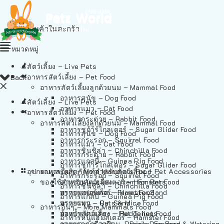
ไม่มีสินค้าในตะกร้า
หมวดหมู่
สัตว์เลี้ยง – Live Pets
อาหารสัตว์เลี้ยง – Pet Food
Back
อาหารสัตว์เลี้ยงลูกด้วยนม – Mammal Food
อาหารสุนัข – Dog Food
สัตว์เลี้ยง – Live Pets
อาหารแมว – Cat Food
อาหารสัตว์เลี้ยง – Pet Food
อาหารกระต่าย – Rabbit Food
อาหารสัตว์เลี้ยงลูกด้วยนม – Mammal Food
อาหารชูก้าร์ไกลเดอร์ – Sugar Glider Food
อาหารสุนัข – Dog Food
อาหารกระรอก – Squirrel Food
อาหารแมว – Cat Food
อาหารชินชิล่า – Chinchilla Food
อาหารกระต่าย – Rabbit Food
อาหารแกสบี้ – Guinea Pig Food
อาหารชูก้าร์ไกลเดอร์ – Sugar Glider Food
อุปกรณและผลิตภัณฑ์สำหรับสัตว์เลี้ยง – Pet Accessories
อาหารอื่นๆ – More Mammals Food
อาหารกระรอก – Squirrel Food
ของใช้สำหรับสัตว์เลี้ยง – Item For Pets
อาหารหนูแฮมสเตอร์ – Hamster Food
อาหารชินชิล่า – Chinchilla Food
อาหารเฟอร์เร็ต – Ferret Food
ทรายแฮมสเตอร์ – Hamster Sand
อาหารแกสบี้ – Guinea Pig Food
อาหารหนู – Rats & Mice Food
ทรายแมว – Cat Sand
อาหารอื่นๆ – More Mammals Food
อาหารเม่นแคระ – Hedgehog Food
ห้องน้ำสัตว์เลี้ยง – Pet Toilets
อาหารหนูแฮมสเตอร์ – Hamster Food
อาหารกระรอกดิน – Prairie Dog Food
ชามและเครื่องป้อน – Bowls, Feeders & Watering