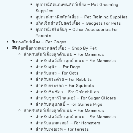
อุปกรณ์ตัดแต่งขนสัตว์เลี้ยง – Pet Grooming
Supplies
อุปกรณ์การฝึกสัตว์เลี้ยง – Pet Training Supplies
แก็ดเจ็ตสำหรับสัตว์เลี้ยง – Gadgets For Pets
อุปกรณ์เสริมอื่นๆ – Other Accessories For
Parents
กรงสัตว์เลี้ยง – Pet Cages
เลือกซื้อตามหมวดสัตว์เลี้ยง – Shop By Pet
สำหรับสัตว์เลี้ยงลูกด้วยนม – For Mammals
สำหรับสัตว์เลี้ยงลูกด้วยนม – For Mammals
สำหรับสุนัข – For Dogs
สำหรับแมว – For Cats
สำหรับกระต่าย – For Rabbits
สำหรับกระรอก – For Squirrels
สำหรับชินชิล่า – For Chinchillas
สำหรับชูการ์ไกลเดอร์ – For Sugar Gliders
สำหรับหนูแกสบี้ – For Guinea Pigs
สำหรับสัตว์เลี้ยงลูกด้วยนม – For Mammals
สำหรับสัตว์เลี้ยงลูกด้วยนม – For Mammals
สำหรับแฮมสเตอร์ – For Hamsters
สำหรับเฟอเรท – For Ferrets