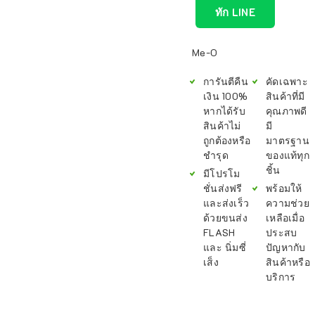
ทัก LINE
Me-O
การันตีคืน
คัดเฉพาะ
เงิน 100%
สินค้าที่มี
หากได้รับ
คุณภาพดี
สินค้าไม่
มี
ถูกต้องหรือ
มาตรฐาน
ชำรุด
ของแท้ทุก
ชิ้น
มีโปรโม
ชั่นส่งฟรี
พร้อมให้
และส่งเร็ว
ความช่วย
ด้วยขนส่ง
เหลือเมื่อ
FLASH
ประสบ
และ นิ่มซี่
ปัญหากับ
เส็ง
สินค้าหรือ
บริการ