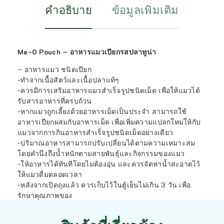
คำอธิบาย
ข้อมูลเพิ่มเติม
Me-O Pouch – อาหารแมวเปียกรสปลาทูน่า
– อาหารแมว ชนิดเปียก
-ทำจากเนื้อสัตว์และเนื้อปลาแท้ๆ
-ควรมีการเสริมอาหารแมวสำเร็จรูปชนิดเม็ด เพื่อให้แมวได้
รับสารอาหารที่ครบถ้วน
-หากแมวถูกเลี้ยงด้วยอาหารเม็ดเป็นประจำ สามารถใช้
อาหารเปียกผสมกับอาหารเม็ด เพื่อเพิ่มความแปลกใหม่ให้กับ
แมวจากการกินอาหารสำเร็จรูปชนิดเม็ดอย่างเดียว
-ปริมาณอาหารสามารถปรับเปลี่ยนได้ตามความเหมาะสม
โดยคำนึงถึงน้ำหนักตามสายพันธุ์และกิจกรรมของแมว
-ให้อาหารได้ทันทีโดยไม่ต้องอุ่น และควรจัดหาน้ำสะอาดไว้
ให้แมวดื่มตลอดเวลา
-หลังจากเปิดถุงแล้ว ควรเก็บไว้ในตู้เย็นไม่เกิน 3 วัน เพื่อ
รักษาคุณภาพของ