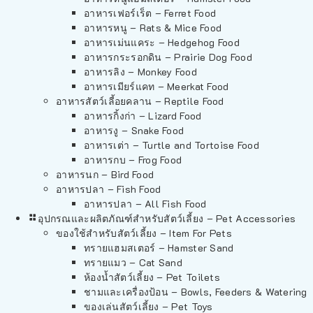
อาหารเฟอร์เร็ต – Ferret Food
อาหารหนู – Rats & Mice Food
อาหารเม่นแคระ – Hedgehog Food
อาหารกระรอกดิน – Prairie Dog Food
อาหารลิง – Monkey Food
อาหารเมียร์แคท – Meerkat Food
อาหารสัตว์เลี้อยคลาน – Reptile Food
อาหารกิ้งก่า – Lizard Food
อาหารงู – Snake Food
อาหารเต่า – Turtle and Tortoise Food
อาหารกบ – Frog Food
อาหารนก – Bird Food
อาหารปลา – Fish Food
อาหารปลา – All Fish Food
อุปกรณและผลิตภัณฑ์สำหรับสัตว์เลี้ยง – Pet Accessories
ของใช้สำหรับสัตว์เลี้ยง – Item For Pets
ทรายแฮมสเตอร์ – Hamster Sand
ทรายแมว – Cat Sand
ห้องน้ำสัตว์เลี้ยง – Pet Toilets
ชามและเครื่องป้อน – Bowls, Feeders & Watering
ของเล่นสัตว์เลี้ยง – Pet Toys