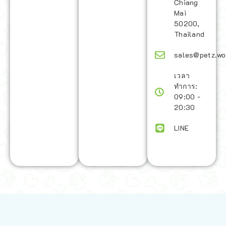
Chiang
Mai
50200,
Thailand
sales@petz.wo
เวลา
ทำการ:
09:00 -
20:30
LINE
นโยบายการจัดส่ง | Shipping Policy
-
นโยบายบนเว็บไซต์ | Terms and
Conditions
-
นโยบายการปกป้องข้อมูล | Data Protection Policy
-
การ