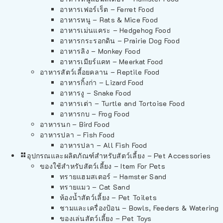
อาหารเฟอร์เร็ต – Ferret Food
อาหารหนู – Rats & Mice Food
อาหารเม่นแคระ – Hedgehog Food
อาหารกระรอกดิน – Prairie Dog Food
อาหารลิง – Monkey Food
อาหารเมียร์แคท – Meerkat Food
อาหารสัตว์เลี้อยคลาน – Reptile Food
อาหารกิ้งก่า – Lizard Food
อาหารงู – Snake Food
อาหารเต่า – Turtle and Tortoise Food
อาหารกบ – Frog Food
อาหารนก – Bird Food
อาหารปลา – Fish Food
อาหารปลา – All Fish Food
อุปกรณและผลิตภัณฑ์สำหรับสัตว์เลี้ยง – Pet Accessories
ของใช้สำหรับสัตว์เลี้ยง – Item For Pets
ทรายแฮมสเตอร์ – Hamster Sand
ทรายแมว – Cat Sand
ห้องน้ำสัตว์เลี้ยง – Pet Toilets
ชามและเครื่องป้อน – Bowls, Feeders & Watering
ของเล่นสัตว์เลี้ยง – Pet Toys