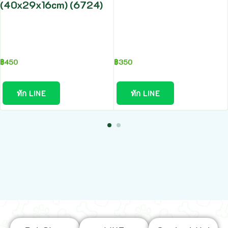
(40x29x16cm) (6724)
฿
450
฿
350
ทัก LINE
ทัก LINE