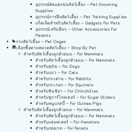
อุปกรณ์ตัดแต่งขนสัตว์เลี้ยง – Pet Grooming
Supplies
อุปกรณ์การฝึกสัตว์เลี้ยง – Pet Training Supplies
แก็ดเจ็ตสำหรับสัตว์เลี้ยง – Gadgets For Pets
อุปกรณ์เสริมอื่นๆ – Other Accessories For
Parents
กรงสัตว์เลี้ยง – Pet Cages
เลือกซื้อตามหมวดสัตว์เลี้ยง – Shop By Pet
สำหรับสัตว์เลี้ยงลูกด้วยนม – For Mammals
สำหรับสัตว์เลี้ยงลูกด้วยนม – For Mammals
สำหรับสุนัข – For Dogs
สำหรับแมว – For Cats
สำหรับกระต่าย – For Rabbits
สำหรับกระรอก – For Squirrels
สำหรับชินชิล่า – For Chinchillas
สำหรับชูการ์ไกลเดอร์ – For Sugar Gliders
สำหรับหนูแกสบี้ – For Guinea Pigs
สำหรับสัตว์เลี้ยงลูกด้วยนม – For Mammals
สำหรับสัตว์เลี้ยงลูกด้วยนม – For Mammals
สำหรับแฮมสเตอร์ – For Hamsters
สำหรับเฟอเรท – For Ferrets