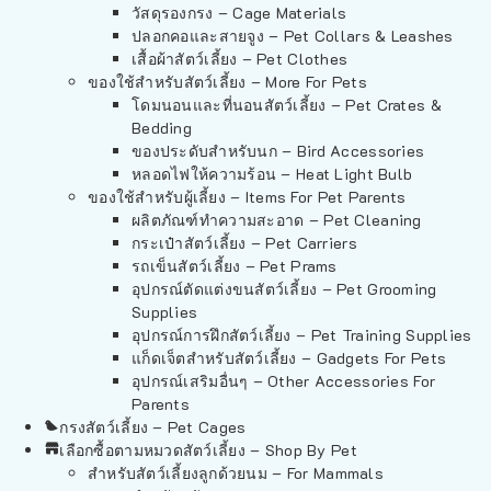
วัสดุรองกรง – Cage Materials
ปลอกคอและสายจูง – Pet Collars & Leashes
เสื้อผ้าสัตว์เลี้ยง – Pet Clothes
ของใช้สำหรับสัตว์เลี้ยง – More For Pets
โดมนอนและที่นอนสัตว์เลี้ยง – Pet Crates &
Bedding
ของประดับสำหรับนก – Bird Accessories
หลอดไฟให้ความร้อน – Heat Light Bulb
ของใช้สำหรับผู้เลี้ยง – Items For Pet Parents
ผลิตภัณฑ์ทำความสะอาด – Pet Cleaning
กระเป๋าสัตว์เลี้ยง – Pet Carriers
รถเข็นสัตว์เลี้ยง – Pet Prams
อุปกรณ์ตัดแต่งขนสัตว์เลี้ยง – Pet Grooming
Supplies
อุปกรณ์การฝึกสัตว์เลี้ยง – Pet Training Supplies
แก็ดเจ็ตสำหรับสัตว์เลี้ยง – Gadgets For Pets
อุปกรณ์เสริมอื่นๆ – Other Accessories For
Parents
กรงสัตว์เลี้ยง – Pet Cages
เลือกซื้อตามหมวดสัตว์เลี้ยง – Shop By Pet
สำหรับสัตว์เลี้ยงลูกด้วยนม – For Mammals