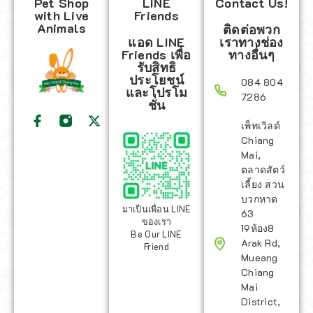
Pet Shop
LINE
Contact Us!
with Live
Friends
Animals
ติดต่อพวก
แอด LINE
เราทางช่อง
Friends เพื่อ
ทางอื่นๆ
รับสิทธิ
ประโยชน์
084 804
และโปรโม
7286
ชั่น
เพ็ทเวิลด์
Chiang
Mai,
ตลาดสัตว์
เลี้ยง สวน
บวกหาด
มาเป็นเพื่อน LINE
63
ของเรา
19ห้อง8
Be Our LINE
Arak Rd,
Friend
Mueang
Chiang
Mai
District,