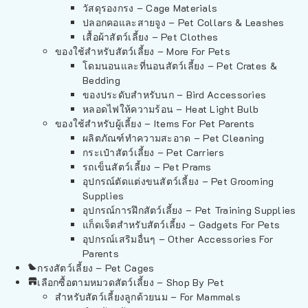
วัสดุรองกรง – Cage Materials
ปลอกคอและสายจูง – Pet Collars & Leashes
เสื้อผ้าสัตว์เลี้ยง – Pet Clothes
ของใช้สำหรับสัตว์เลี้ยง – More For Pets
โดมนอนและที่นอนสัตว์เลี้ยง – Pet Crates &
Bedding
ของประดับสำหรับนก – Bird Accessories
หลอดไฟให้ความร้อน – Heat Light Bulb
ของใช้สำหรับผู้เลี้ยง – Items For Pet Parents
ผลิตภัณฑ์ทำความสะอาด – Pet Cleaning
กระเป๋าสัตว์เลี้ยง – Pet Carriers
รถเข็นสัตว์เลี้ยง – Pet Prams
อุปกรณ์ตัดแต่งขนสัตว์เลี้ยง – Pet Grooming
Supplies
อุปกรณ์การฝึกสัตว์เลี้ยง – Pet Training Supplies
แก็ดเจ็ตสำหรับสัตว์เลี้ยง – Gadgets For Pets
อุปกรณ์เสริมอื่นๆ – Other Accessories For
Parents
กรงสัตว์เลี้ยง – Pet Cages
เลือกซื้อตามหมวดสัตว์เลี้ยง – Shop By Pet
สำหรับสัตว์เลี้ยงลูกด้วยนม – For Mammals