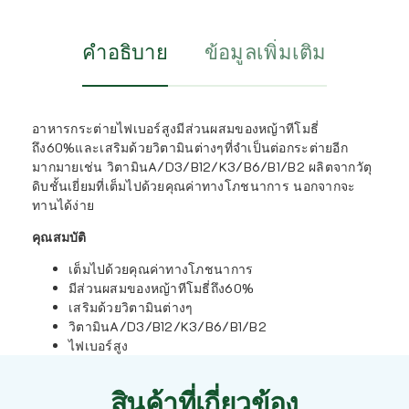
คำอธิบาย
ข้อมูลเพิ่มเติม
อาหารกระต่ายไฟเบอร์สูงมีส่วนผสมของหญ้าทีโมธี่
ถึง60%และเสริมด้วยวิตามินต่างๆที่จำเป็นต่อกระต่ายอีก
มากมายเช่น วิตามินA/D3/B12/K3/B6/B1/B2 ผลิตจากวัตุ
ดิบชั้นเยี่ยมที่เต็มไปด้วยคุณค่าทางโภชนาการ นอกจากจะ
ทานได้ง่าย
คุณสมบัติ
เต็มไปด้วยคุณค่าทางโภชนาการ
มีส่วนผสมของหญ้าทีโมธี่ถึง60%
เสริมด้วยวิตามินต่างๆ
วิตามินA/D3/B12/K3/B6/B1/B2
ไฟเบอร์สูง
สินค้าที่เกี่ยวข้อง