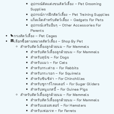
อุปกรณ์ตัดแต่งขนสัตว์เลี้ยง – Pet Grooming
Supplies
อุปกรณ์การฝึกสัตว์เลี้ยง – Pet Training Supplies
แก็ดเจ็ตสำหรับสัตว์เลี้ยง – Gadgets For Pets
อุปกรณ์เสริมอื่นๆ – Other Accessories For
Parents
กรงสัตว์เลี้ยง – Pet Cages
เลือกซื้อตามหมวดสัตว์เลี้ยง – Shop By Pet
สำหรับสัตว์เลี้ยงลูกด้วยนม – For Mammals
สำหรับสัตว์เลี้ยงลูกด้วยนม – For Mammals
สำหรับสุนัข – For Dogs
สำหรับแมว – For Cats
สำหรับกระต่าย – For Rabbits
สำหรับกระรอก – For Squirrels
สำหรับชินชิล่า – For Chinchillas
สำหรับชูการ์ไกลเดอร์ – For Sugar Gliders
สำหรับหนูแกสบี้ – For Guinea Pigs
สำหรับสัตว์เลี้ยงลูกด้วยนม – For Mammals
สำหรับสัตว์เลี้ยงลูกด้วยนม – For Mammals
สำหรับแฮมสเตอร์ – For Hamsters
สำหรับเฟอเรท – For Ferrets