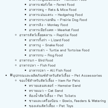
อาหารเฟอร์เร็ต – Ferret Food
อาหารหนู – Rats & Mice Food
อาหารเม่นแคระ – Hedgehog Food
อาหารกระรอกดิน – Prairie Dog Food
อาหารลิง – Monkey Food
อาหารเมียร์แคท – Meerkat Food
อาหารสัตว์เลี้อยคลาน – Reptile Food
อาหารกิ้งก่า – Lizard Food
อาหารงู – Snake Food
อาหารเต่า – Turtle and Tortoise Food
อาหารกบ – Frog Food
อาหารนก – Bird Food
อาหารปลา – Fish Food
อาหารปลา – All Fish Food
อุปกรณและผลิตภัณฑ์สำหรับสัตว์เลี้ยง – Pet Accessories
ของใช้สำหรับสัตว์เลี้ยง – Item For Pets
ทรายแฮมสเตอร์ – Hamster Sand
ทรายแมว – Cat Sand
ห้องน้ำสัตว์เลี้ยง – Pet Toilets
ชามและเครื่องป้อน – Bowls, Feeders & Watering
ของเล่นสัตว์เลี้ยง – Pet Toys