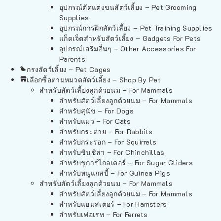
อุปกรณ์ตัดแต่งขนสัตว์เลี้ยง – Pet Grooming
Supplies
อุปกรณ์การฝึกสัตว์เลี้ยง – Pet Training Supplies
แก็ดเจ็ตสำหรับสัตว์เลี้ยง – Gadgets For Pets
อุปกรณ์เสริมอื่นๆ – Other Accessories For
Parents
กรงสัตว์เลี้ยง – Pet Cages
เลือกซื้อตามหมวดสัตว์เลี้ยง – Shop By Pet
สำหรับสัตว์เลี้ยงลูกด้วยนม – For Mammals
สำหรับสัตว์เลี้ยงลูกด้วยนม – For Mammals
สำหรับสุนัข – For Dogs
สำหรับแมว – For Cats
สำหรับกระต่าย – For Rabbits
สำหรับกระรอก – For Squirrels
สำหรับชินชิล่า – For Chinchillas
สำหรับชูการ์ไกลเดอร์ – For Sugar Gliders
สำหรับหนูแกสบี้ – For Guinea Pigs
สำหรับสัตว์เลี้ยงลูกด้วยนม – For Mammals
สำหรับสัตว์เลี้ยงลูกด้วยนม – For Mammals
สำหรับแฮมสเตอร์ – For Hamsters
สำหรับเฟอเรท – For Ferrets