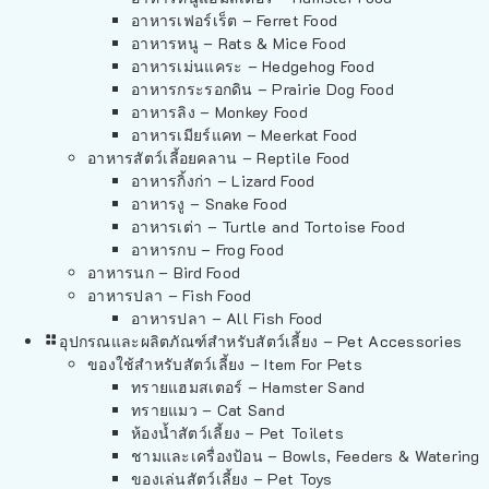
อาหารเฟอร์เร็ต – Ferret Food
อาหารหนู – Rats & Mice Food
อาหารเม่นแคระ – Hedgehog Food
อาหารกระรอกดิน – Prairie Dog Food
อาหารลิง – Monkey Food
อาหารเมียร์แคท – Meerkat Food
อาหารสัตว์เลี้อยคลาน – Reptile Food
อาหารกิ้งก่า – Lizard Food
อาหารงู – Snake Food
อาหารเต่า – Turtle and Tortoise Food
อาหารกบ – Frog Food
อาหารนก – Bird Food
อาหารปลา – Fish Food
อาหารปลา – All Fish Food
อุปกรณและผลิตภัณฑ์สำหรับสัตว์เลี้ยง – Pet Accessories
ของใช้สำหรับสัตว์เลี้ยง – Item For Pets
ทรายแฮมสเตอร์ – Hamster Sand
ทรายแมว – Cat Sand
ห้องน้ำสัตว์เลี้ยง – Pet Toilets
ชามและเครื่องป้อน – Bowls, Feeders & Watering
ของเล่นสัตว์เลี้ยง – Pet Toys