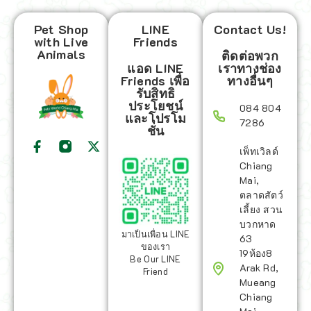
Pet Shop
LINE
Contact Us!
with Live
Friends
Animals
ติดต่อพวก
แอด LINE
เราทางช่อง
Friends เพื่อ
ทางอื่นๆ
รับสิทธิ
ประโยชน์
084 804
และโปรโม
7286
ชั่น
เพ็ทเวิลด์
Chiang
Mai,
ตลาดสัตว์
เลี้ยง สวน
บวกหาด
มาเป็นเพื่อน LINE
63
ของเรา
19ห้อง8
Be Our LINE
Arak Rd,
Friend
Mueang
Chiang