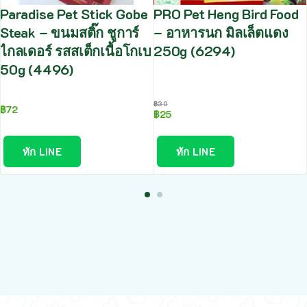
Paradise Pet Stick Gobe
PRO Pet Heng Bird Food
Steak – ขนมสติ๊ก ชูการ์
– อาหารนก มิลเล็ตแดง
ไกลเดอร์ รสสเต็กเนื้อโกเบ
250g (6294)
50g (4496)
฿
30
฿
72
฿
25
ทัก LINE
ทัก LINE