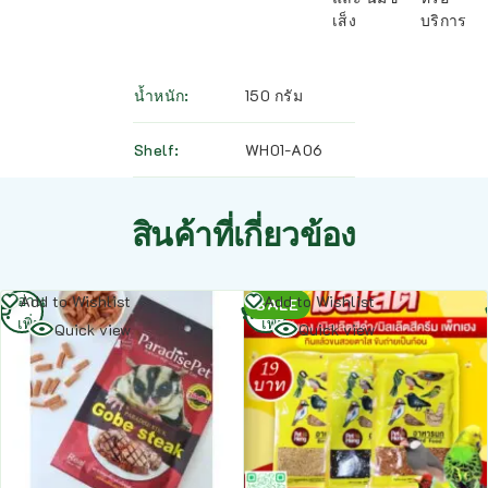
เส็ง
บริการ
น้ำหนัก
150 กรัม
Shelf
WH01-A06
สินค้าที่เกี่ยวข้อง
อ่าน
อ่าน
Add to Wishlist
Add to Wishlist
SALE
เพิ่ม
เพิ่ม
Quick view
Quick view