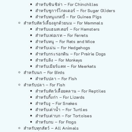
สำหรับชินชิล่า – For Chinchillas
สำหรับชูการ์ไกลเดอร์ – For Sugar Gliders
สำหรับหนูแกสบี้ – For Guinea Pigs
สำหรับสัตว์เลี้ยงลูกด้วยนม – For Mammals
สำหรับแฮมสเตอร์ – For Hamsters
สำหรับเฟอเรท – For Ferrets
สำหรับหนู – For Rats and Mice
สำหรับเม่น – For Hedgehogs
สำหรับกระรอกดิน – For Prairie Dogs
สำหรับลิง – For Monkeys
สำหรับเมียร์แคท – For Meerkats
สำหรับนก – For Birds
สำหรับปลา – For Fish
สำหรับปลา – For Fish
สำหรับสัตว์เลื้อยคลาน – For Reptiles
สำหรับกิ้งก่า – For Lizards
สำหรับงู – For Snakes
สำหรับเต่าน้ำ – For Turtles
สำหรับเต่าบก – For Tortoises
สำหรับกบ – For Frogs
สำหรับทุกสัตว์ – All Animals