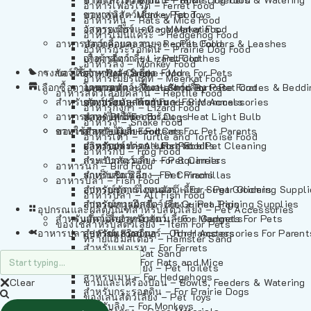
อาหารเฟอร์เร็ต – Ferret Food
อาหารลิง – Monkey Food
ของเล่นสัตว์เลี้ยง – Pet Toys
อาหารหนู – Rats & Mice Food
อาหารเมียร์แคท – Meerkat Food
วัสดุรองกรง – Cage Materials
อาหารเม่นแคระ – Hedgehog Food
อาหารสัตว์เลี้อยคลาน – Reptile Food
ปลอกคอและสายจูง – Pet Collars & Leashes
อาหารกระรอกดิน – Prairie Dog Food
อาหารกิ้งก่า – Lizard Food
เสื้อผ้าสัตว์เลี้ยง – Pet Clothes
อาหารลิง – Monkey Food
กรงสัตว์เลี้ยง – Pet Cages
ของใช้สำหรับสัตว์เลี้ยง – More For Pets
อาหารงู – Snake Food
อาหารเมียร์แคท – Meerkat Food
เลือกซื้อตามหมวดสัตว์เลี้ยง – Shop By Pet
อาหารเต่า – Turtle and Tortoise Food
โดมนอนและที่นอนสัตว์เลี้ยง – Pet Crates & Bedd
อาหารสัตว์เลี้อยคลาน – Reptile Food
สำหรับสัตว์เลี้ยงลูกด้วยนม – For Mammals
อาหารกบ – Frog Food
ของประดับสำหรับนก – Bird Accessories
อาหารกิ้งก่า – Lizard Food
อาหารนก – Bird Food
หลอดไฟให้ความร้อน – Heat Light Bulb
สำหรับสุนัข – For Dogs
อาหารงู – Snake Food
อาหารปลา – Fish Food
ของใช้สำหรับผู้เลี้ยง – Items For Pet Parents
สำหรับแมว – For Cats
อาหารเต่า – Turtle and Tortoise Food
อาหารปลา – All Fish Food
ผลิตภัณฑ์ทำความสะอาด – Pet Cleaning
สำหรับกระต่าย – For Rabbits
อาหารกบ – Frog Food
กระเป๋าสัตว์เลี้ยง – Pet Carriers
สำหรับกระรอก – For Squirrels
อาหารนก – Bird Food
รถเข็นสัตว์เลี้ยง – Pet Prams
สำหรับชินชิล่า – For Chinchillas
อาหารปลา – Fish Food
อุปกรณ์ตัดแต่งขนสัตว์เลี้ยง – Pet Grooming Suppl
สำหรับชูการ์ไกลเดอร์ – For Sugar Gliders
อาหารปลา – All Fish Food
อุปกรณ์การฝึกสัตว์เลี้ยง – Pet Training Supplies
สำหรับหนูแกสบี้ – For Guinea Pigs
อุปกรณและผลิตภัณฑ์สำหรับสัตว์เลี้ยง – Pet Accessories
สำหรับสัตว์เลี้ยงลูกด้วยนม – For Mammals
แก็ดเจ็ตสำหรับสัตว์เลี้ยง – Gadgets For Pets
ของใช้สำหรับสัตว์เลี้ยง – Item For Pets
อาหารปลา – Fish Food
อุปกรณ์เสริมอื่นๆ – Other Accessories For Parent
สำหรับแฮมสเตอร์ – For Hamsters
ทรายแฮมสเตอร์ – Hamster Sand
สำหรับเฟอเรท – For Ferrets
ทรายแมว – Cat Sand
สำหรับหนู – For Rats and Mice
ห้องน้ำสัตว์เลี้ยง – Pet Toilets
สำหรับเม่น – For Hedgehogs
Clear
ชามและเครื่องป้อน – Bowls, Feeders & Watering
สำหรับกระรอกดิน – For Prairie Dogs
ของเล่นสัตว์เลี้ยง – Pet Toys
สำหรับลิง – For Monkeys