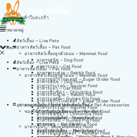
ไม่มีสินค้าในตะกร้า
หมวดหมู่
สัตว์เลี้ยง – Live Pets
อาหารสัตว์เลี้ยง – Pet Food
Back
อาหารสัตว์เลี้ยงลูกด้วยนม – Mammal Food
อาหารสุนัข – Dog Food
สัตว์เลี้ยง – Live Pets
อาหารแมว – Cat Food
อาหารสัตว์เลี้ยง – Pet Food
อาหารกระต่าย – Rabbit Food
อาหารสัตว์เลี้ยงลูกด้วยนม – Mammal Food
อาหารชูก้าร์ไกลเดอร์ – Sugar Glider Food
อาหารสุนัข – Dog Food
อาหารกระรอก – Squirrel Food
อาหารแมว – Cat Food
อาหารชินชิล่า – Chinchilla Food
อาหารกระต่าย – Rabbit Food
อาหารแกสบี้ – Guinea Pig Food
อาหารชูก้าร์ไกลเดอร์ – Sugar Glider Food
อุปกรณและผลิตภัณฑ์สำหรับสัตว์เลี้ยง – Pet Accessories
อาหารอื่นๆ – More Mammals Food
อาหารกระรอก – Squirrel Food
ของใช้สำหรับสัตว์เลี้ยง – Item For Pets
อาหารหนูแฮมสเตอร์ – Hamster Food
อาหารชินชิล่า – Chinchilla Food
อาหารเฟอร์เร็ต – Ferret Food
ทรายแฮมสเตอร์ – Hamster Sand
อาหารแกสบี้ – Guinea Pig Food
อาหารหนู – Rats & Mice Food
ทรายแมว – Cat Sand
อาหารอื่นๆ – More Mammals Food
อาหารเม่นแคระ – Hedgehog Food
ห้องน้ำสัตว์เลี้ยง – Pet Toilets
อาหารหนูแฮมสเตอร์ – Hamster Food
อาหารกระรอกดิน – Prairie Dog Food
ชามและเครื่องป้อน – Bowls, Feeders & Watering