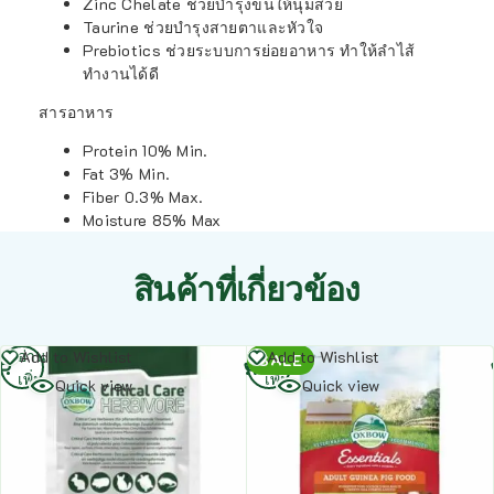
Zinc Chelate ช่วยบำรุงขนให้นุ่มสวย
Taurine ช่วยบำรุงสายตาและหัวใจ
Prebiotics ช่วยระบบการย่อยอาหาร ทำให้ลำไส้
ทำงานได้ดี
สารอาหาร
Protein 10% Min.
Fat 3% Min.
Fiber 0.3% Max.
Moisture 85% Max
สินค้าที่เกี่ยวข้อง
อ่าน
อ่าน
Add to Wishlist
Add to Wishlist
SALE
เพิ่ม
เพิ่ม
Quick view
Quick view