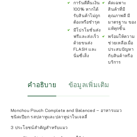
การันตีคืนเงิน
คัดเฉพาะ
100% หากได้
สินค้าที่มี
รับสินค้าไม่ถูก
คุณภาพดี มี
ต้องหรือชำรุด
มาตรฐาน ของ
แท้ทุกชิ้น
มีโปรโมชั่นส่ง
ฟรีและส่งเร็ว
พร้อมให้ความ
ด้วยขนส่ง
ช่วยเหลือเมื่อ
FLASH และ
ประสบปัญหา
นิ่มซี่เส็ง
กับสินค้าหรือ
บริการ
คำอธิบาย
ข้อมูลเพิ่มเติม
Monchou Pouch Complete and Balanced – อาหารแมว
ชนิดเปียก รสปลาทูและปลาทูน่าในเจลลี่
3 ประโยชน์สำคัญสำหรับแมว