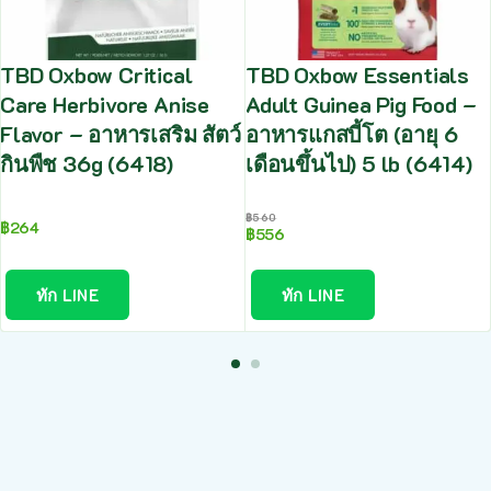
TBD Oxbow Critical
TBD Oxbow Essentials
Care Herbivore Anise
Adult Guinea Pig Food –
Flavor – อาหารเสริม สัตว์
อาหารแกสบี้โต (อายุ 6
กินพืช 36g (6418)
เดือนขึ้นไป) 5 lb (6414)
฿
560
฿
264
฿
556
ทัก LINE
ทัก LINE