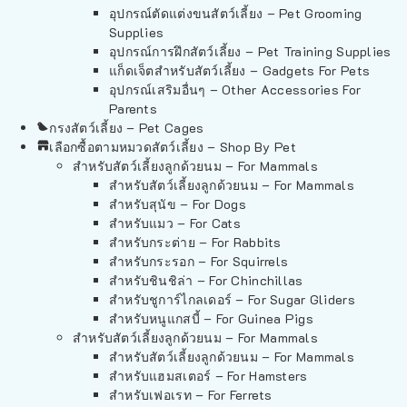
อุปกรณ์ตัดแต่งขนสัตว์เลี้ยง – Pet Grooming
Supplies
อุปกรณ์การฝึกสัตว์เลี้ยง – Pet Training Supplies
แก็ดเจ็ตสำหรับสัตว์เลี้ยง – Gadgets For Pets
อุปกรณ์เสริมอื่นๆ – Other Accessories For
Parents
กรงสัตว์เลี้ยง – Pet Cages
เลือกซื้อตามหมวดสัตว์เลี้ยง – Shop By Pet
สำหรับสัตว์เลี้ยงลูกด้วยนม – For Mammals
สำหรับสัตว์เลี้ยงลูกด้วยนม – For Mammals
สำหรับสุนัข – For Dogs
สำหรับแมว – For Cats
สำหรับกระต่าย – For Rabbits
สำหรับกระรอก – For Squirrels
สำหรับชินชิล่า – For Chinchillas
สำหรับชูการ์ไกลเดอร์ – For Sugar Gliders
สำหรับหนูแกสบี้ – For Guinea Pigs
สำหรับสัตว์เลี้ยงลูกด้วยนม – For Mammals
สำหรับสัตว์เลี้ยงลูกด้วยนม – For Mammals
สำหรับแฮมสเตอร์ – For Hamsters
สำหรับเฟอเรท – For Ferrets