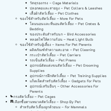
วัสดุรองกรง – Cage Materials
ปลอกคอและสายจูง – Pet Collars & Leashes
เสื้อผ้าสัตว์เลี้ยง – Pet Clothes
ของใช้สำหรับสัตว์เลี้ยง – More For Pets
โดมนอนและที่นอนสัตว์เลี้ยง – Pet Crates &
Bedding
ของประดับสำหรับนก – Bird Accessories
หลอดไฟให้ความร้อน – Heat Light Bulb
ของใช้สำหรับผู้เลี้ยง – Items For Pet Parents
ผลิตภัณฑ์ทำความสะอาด – Pet Cleaning
กระเป๋าสัตว์เลี้ยง – Pet Carriers
รถเข็นสัตว์เลี้ยง – Pet Prams
อุปกรณ์ตัดแต่งขนสัตว์เลี้ยง – Pet Grooming
Supplies
อุปกรณ์การฝึกสัตว์เลี้ยง – Pet Training Supplies
แก็ดเจ็ตสำหรับสัตว์เลี้ยง – Gadgets For Pets
อุปกรณ์เสริมอื่นๆ – Other Accessories For
Parents
กรงสัตว์เลี้ยง – Pet Cages
เลือกซื้อตามหมวดสัตว์เลี้ยง – Shop By Pet
สำหรับสัตว์เลี้ยงลูกด้วยนม – For Mammals