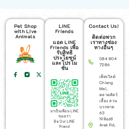
Pet Shop
LINE
Contact Us!
with Live
Friends
Animals
ติดต่อพวก
แอด LINE
เราทางช่อง
Friends เพื่อ
ทางอื่นๆ
รับสิทธิ
ประโยชน์
084 804
และโปรโม
7286
ชั่น
เพ็ทเวิลด์
Chiang
Mai,
ตลาดสัตว์
เลี้ยง สวน
บวกหาด
มาเป็นเพื่อน LINE
63
ของเรา
19ห้อง8
Be Our LINE
Arak Rd,
Friend