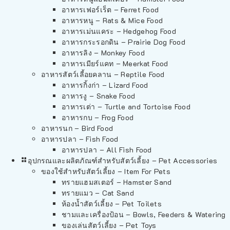
อาหารเฟอร์เร็ต – Ferret Food
อาหารหนู – Rats & Mice Food
อาหารเม่นแคระ – Hedgehog Food
อาหารกระรอกดิน – Prairie Dog Food
อาหารลิง – Monkey Food
อาหารเมียร์แคท – Meerkat Food
อาหารสัตว์เลี้อยคลาน – Reptile Food
อาหารกิ้งก่า – Lizard Food
อาหารงู – Snake Food
อาหารเต่า – Turtle and Tortoise Food
อาหารกบ – Frog Food
อาหารนก – Bird Food
อาหารปลา – Fish Food
อาหารปลา – All Fish Food
อุปกรณและผลิตภัณฑ์สำหรับสัตว์เลี้ยง – Pet Accessories
ของใช้สำหรับสัตว์เลี้ยง – Item For Pets
ทรายแฮมสเตอร์ – Hamster Sand
ทรายแมว – Cat Sand
ห้องน้ำสัตว์เลี้ยง – Pet Toilets
ชามและเครื่องป้อน – Bowls, Feeders & Watering
ของเล่นสัตว์เลี้ยง – Pet Toys