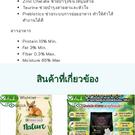
Zinc Chelate ช่วยบำรุงขนให้นุ่มสวย
Taurine ช่วยบำรุงสายตาและหัวใจ
Prebiotics ช่วยระบบการย่อยอาหาร ทำให้ลำไส้
ทำงานได้ดี
สารอาหาร
Protein 10% Min.
Fat 3% Min.
Fiber 0.3% Max.
Moisture 85% Max
สินค้าที่เกี่ยวข้อง
อ่าน
อ่าน
Add to Wishlist
Add to Wishlist
SALE
SALE
เพิ่ม
เพิ่ม
Quick view
Quick view