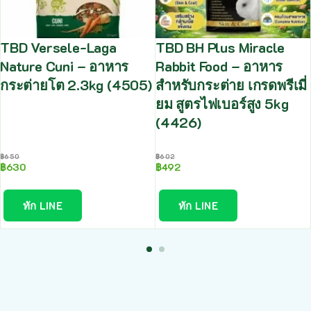
TBD Versele-Laga
TBD BH Plus Miracle
Nature Cuni – อาหาร
Rabbit Food – อาหาร
กระต่ายโต 2.3kg (4505)
สำหรับกระต่าย เกรดพรีเมี่
ยม สูตรไฟเบอร์สูง 5kg
(4426)
฿
650
฿
602
฿
630
฿
492
ทัก LINE
ทัก LINE