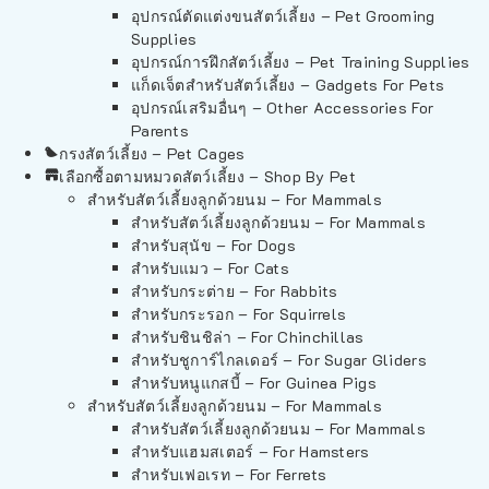
อุปกรณ์ตัดแต่งขนสัตว์เลี้ยง – Pet Grooming
Supplies
อุปกรณ์การฝึกสัตว์เลี้ยง – Pet Training Supplies
แก็ดเจ็ตสำหรับสัตว์เลี้ยง – Gadgets For Pets
อุปกรณ์เสริมอื่นๆ – Other Accessories For
Parents
กรงสัตว์เลี้ยง – Pet Cages
เลือกซื้อตามหมวดสัตว์เลี้ยง – Shop By Pet
สำหรับสัตว์เลี้ยงลูกด้วยนม – For Mammals
สำหรับสัตว์เลี้ยงลูกด้วยนม – For Mammals
สำหรับสุนัข – For Dogs
สำหรับแมว – For Cats
สำหรับกระต่าย – For Rabbits
สำหรับกระรอก – For Squirrels
สำหรับชินชิล่า – For Chinchillas
สำหรับชูการ์ไกลเดอร์ – For Sugar Gliders
สำหรับหนูแกสบี้ – For Guinea Pigs
สำหรับสัตว์เลี้ยงลูกด้วยนม – For Mammals
สำหรับสัตว์เลี้ยงลูกด้วยนม – For Mammals
สำหรับแฮมสเตอร์ – For Hamsters
สำหรับเฟอเรท – For Ferrets