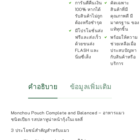
การันตีคืนเงิน
คัดเฉพาะ
100% หากได้
สินค้าที่มี
รับสินค้าไม่ถูก
คุณภาพดี มี
ต้องหรือชำรุด
มาตรฐาน ของ
แท้ทุกชิ้น
มีโปรโมชั่นส่ง
ฟรีและส่งเร็ว
พร้อมให้ความ
ด้วยขนส่ง
ช่วยเหลือเมื่อ
FLASH และ
ประสบปัญหา
นิ่มซี่เส็ง
กับสินค้าหรือ
บริการ
คำอธิบาย
ข้อมูลเพิ่มเติม
Monchou Pouch Complete and Balanced – อาหารแมว
ชนิดเปียก รสปลาทูน่าหน้ากุ้งในเจลลี่
3 ประโยชน์สำคัญสำหรับแมว