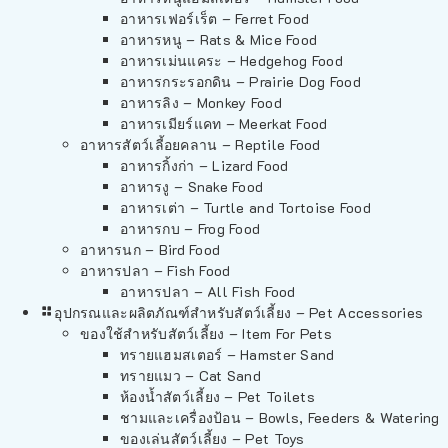
อาหารเฟอร์เร็ต – Ferret Food
อาหารหนู – Rats & Mice Food
อาหารเม่นแคระ – Hedgehog Food
อาหารกระรอกดิน – Prairie Dog Food
อาหารลิง – Monkey Food
อาหารเมียร์แคท – Meerkat Food
อาหารสัตว์เลี้อยคลาน – Reptile Food
อาหารกิ้งก่า – Lizard Food
อาหารงู – Snake Food
อาหารเต่า – Turtle and Tortoise Food
อาหารกบ – Frog Food
อาหารนก – Bird Food
อาหารปลา – Fish Food
อาหารปลา – All Fish Food
อุปกรณและผลิตภัณฑ์สำหรับสัตว์เลี้ยง – Pet Accessories
ของใช้สำหรับสัตว์เลี้ยง – Item For Pets
ทรายแฮมสเตอร์ – Hamster Sand
ทรายแมว – Cat Sand
ห้องน้ำสัตว์เลี้ยง – Pet Toilets
ชามและเครื่องป้อน – Bowls, Feeders & Watering
ของเล่นสัตว์เลี้ยง – Pet Toys