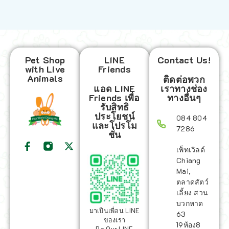
Pet Shop
LINE
Contact Us!
with Live
Friends
Animals
ติดต่อพวก
แอด LINE
เราทางช่อง
Friends เพื่อ
ทางอื่นๆ
รับสิทธิ
ประโยชน์
084 804
และโปรโม
7286
ชั่น
เพ็ทเวิลด์
Chiang
Mai,
ตลาดสัตว์
เลี้ยง สวน
บวกหาด
มาเป็นเพื่อน LINE
63
ของเรา
19ห้อง8