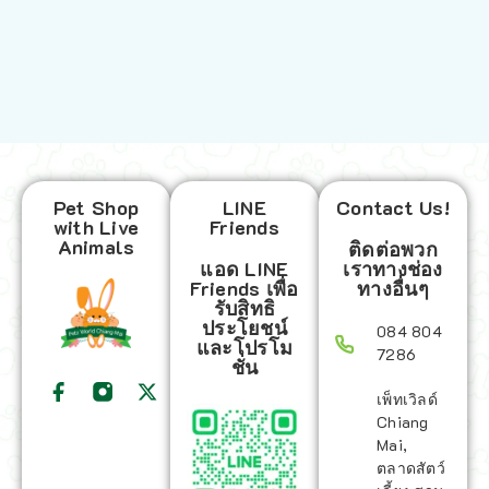
Pet Shop
LINE
Contact Us!
with Live
Friends
Animals
ติดต่อพวก
แอด LINE
เราทางช่อง
Friends เพื่อ
ทางอื่นๆ
รับสิทธิ
ประโยชน์
084 804
และโปรโม
7286
ชั่น
เพ็ทเวิลด์
Chiang
Mai,
ตลาดสัตว์