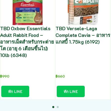
TBD Oxbow Essentials
TBD Versele-Laga
Adult Rabbit Food –
Complete Cavia – อาหาร
อาหารเม็ดสำหรับกระต่าย
แกสบี้ 1.75kg (6192)
โต (อายุ 6 เดือนขึ้นไป)
10lb (6348)
฿
990
฿
660
ทัก LINE
ทัก LINE