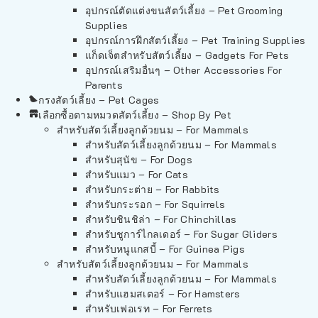
อุปกรณ์ตัดแต่งขนสัตว์เลี้ยง – Pet Grooming
Supplies
อุปกรณ์การฝึกสัตว์เลี้ยง – Pet Training Supplies
แก็ดเจ็ตสำหรับสัตว์เลี้ยง – Gadgets For Pets
อุปกรณ์เสริมอื่นๆ – Other Accessories For
Parents
กรงสัตว์เลี้ยง – Pet Cages
เลือกซื้อตามหมวดสัตว์เลี้ยง – Shop By Pet
สำหรับสัตว์เลี้ยงลูกด้วยนม – For Mammals
สำหรับสัตว์เลี้ยงลูกด้วยนม – For Mammals
สำหรับสุนัข – For Dogs
สำหรับแมว – For Cats
สำหรับกระต่าย – For Rabbits
สำหรับกระรอก – For Squirrels
สำหรับชินชิล่า – For Chinchillas
สำหรับชูการ์ไกลเดอร์ – For Sugar Gliders
สำหรับหนูแกสบี้ – For Guinea Pigs
สำหรับสัตว์เลี้ยงลูกด้วยนม – For Mammals
สำหรับสัตว์เลี้ยงลูกด้วยนม – For Mammals
สำหรับแฮมสเตอร์ – For Hamsters
สำหรับเฟอเรท – For Ferrets