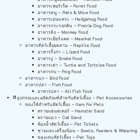
อาหารเฟอร์เร็ต – Ferret Food
อาหารหนู – Rats & Mice Food
อาหารเม่นแคระ – Hedgehog Food
อาหารกระรอกดิน – Prairie Dog Food
อาหารลิง – Monkey Food
อาหารเมียร์แคท – Meerkat Food
อาหารสัตว์เลี้อยคลาน – Reptile Food
อาหารกิ้งก่า – Lizard Food
อาหารงู – Snake Food
อาหารเต่า – Turtle and Tortoise Food
อาหารกบ – Frog Food
อาหารนก – Bird Food
อาหารปลา – Fish Food
อาหารปลา – All Fish Food
อุปกรณและผลิตภัณฑ์สำหรับสัตว์เลี้ยง – Pet Accessories
ของใช้สำหรับสัตว์เลี้ยง – Item For Pets
ทรายแฮมสเตอร์ – Hamster Sand
ทรายแมว – Cat Sand
ห้องน้ำสัตว์เลี้ยง – Pet Toilets
ชามและเครื่องป้อน – Bowls, Feeders & Watering
ของเล่นสัตว์เลี้ยง – Pet Toys