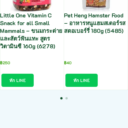
Little One Vitamin C
Pet Heng Hamster Food
Snack for all Small
– อาหารหนูแฮมสเตอร์รส
Mammals – ขนมกระต่าย
สตอเบอร์รี่ 180g (5485)
และสัตว์ฟันแทะ สูตร
วิตามินซี 160g (6278)
฿
250
฿
40
ทัก LINE
ทัก LINE