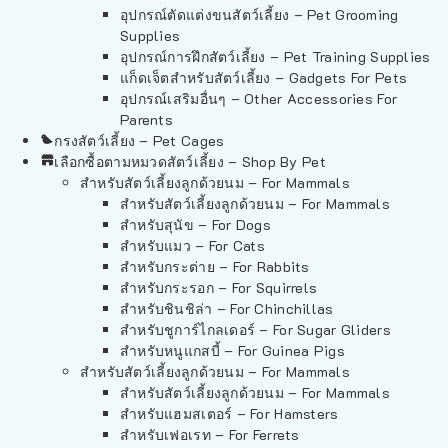
อุปกรณ์ตัดแต่งขนสัตว์เลี้ยง – Pet Grooming
Supplies
อุปกรณ์การฝึกสัตว์เลี้ยง – Pet Training Supplies
แก็ดเจ็ตสำหรับสัตว์เลี้ยง – Gadgets For Pets
อุปกรณ์เสริมอื่นๆ – Other Accessories For
Parents
กรงสัตว์เลี้ยง – Pet Cages
เลือกซื้อตามหมวดสัตว์เลี้ยง – Shop By Pet
สำหรับสัตว์เลี้ยงลูกด้วยนม – For Mammals
สำหรับสัตว์เลี้ยงลูกด้วยนม – For Mammals
สำหรับสุนัข – For Dogs
สำหรับแมว – For Cats
สำหรับกระต่าย – For Rabbits
สำหรับกระรอก – For Squirrels
สำหรับชินชิล่า – For Chinchillas
สำหรับชูการ์ไกลเดอร์ – For Sugar Gliders
สำหรับหนูแกสบี้ – For Guinea Pigs
สำหรับสัตว์เลี้ยงลูกด้วยนม – For Mammals
สำหรับสัตว์เลี้ยงลูกด้วยนม – For Mammals
สำหรับแฮมสเตอร์ – For Hamsters
สำหรับเฟอเรท – For Ferrets