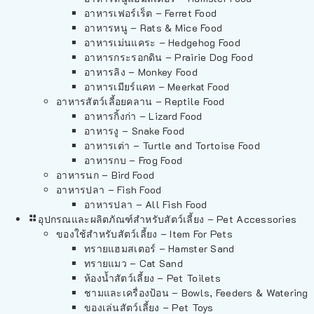
อาหารเฟอร์เร็ต – Ferret Food
อาหารหนู – Rats & Mice Food
อาหารเม่นแคระ – Hedgehog Food
อาหารกระรอกดิน – Prairie Dog Food
อาหารลิง – Monkey Food
อาหารเมียร์แคท – Meerkat Food
อาหารสัตว์เลี้อยคลาน – Reptile Food
อาหารกิ้งก่า – Lizard Food
อาหารงู – Snake Food
อาหารเต่า – Turtle and Tortoise Food
อาหารกบ – Frog Food
อาหารนก – Bird Food
อาหารปลา – Fish Food
อาหารปลา – All Fish Food
อุปกรณและผลิตภัณฑ์สำหรับสัตว์เลี้ยง – Pet Accessories
ของใช้สำหรับสัตว์เลี้ยง – Item For Pets
ทรายแฮมสเตอร์ – Hamster Sand
ทรายแมว – Cat Sand
ห้องน้ำสัตว์เลี้ยง – Pet Toilets
ชามและเครื่องป้อน – Bowls, Feeders & Watering
ของเล่นสัตว์เลี้ยง – Pet Toys