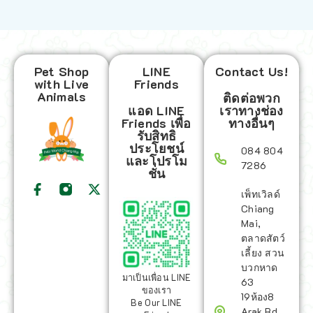
Pet Shop
LINE
Contact Us!
with Live
Friends
Animals
ติดต่อพวก
แอด LINE
เราทางช่อง
Friends เพื่อ
ทางอื่นๆ
รับสิทธิ
ประโยชน์
084 804
และโปรโม
7286
ชั่น
เพ็ทเวิลด์
Chiang
Mai,
ตลาดสัตว์
เลี้ยง สวน
บวกหาด
มาเป็นเพื่อน LINE
63
ของเรา
19ห้อง8
Be Our LINE
Arak Rd,