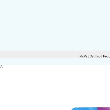
Mr.Vet Cat Food Pou