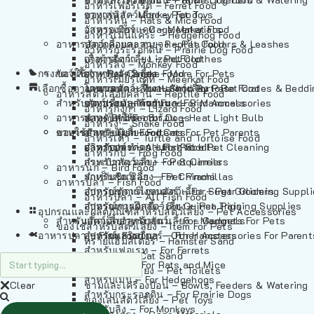
อาหารเฟอร์เร็ต – Ferret Food
อาหารลิง – Monkey Food
ของเล่นสัตว์เลี้ยง – Pet Toys
อาหารหนู – Rats & Mice Food
อาหารเมียร์แคท – Meerkat Food
วัสดุรองกรง – Cage Materials
อาหารเม่นแคระ – Hedgehog Food
อาหารสัตว์เลี้อยคลาน – Reptile Food
ปลอกคอและสายจูง – Pet Collars & Leashes
อาหารกระรอกดิน – Prairie Dog Food
อาหารกิ้งก่า – Lizard Food
เสื้อผ้าสัตว์เลี้ยง – Pet Clothes
อาหารลิง – Monkey Food
กรงสัตว์เลี้ยง – Pet Cages
ของใช้สำหรับสัตว์เลี้ยง – More For Pets
อาหารงู – Snake Food
อาหารเมียร์แคท – Meerkat Food
เลือกซื้อตามหมวดสัตว์เลี้ยง – Shop By Pet
อาหารเต่า – Turtle and Tortoise Food
โดมนอนและที่นอนสัตว์เลี้ยง – Pet Crates & Bedd
อาหารสัตว์เลี้อยคลาน – Reptile Food
สำหรับสัตว์เลี้ยงลูกด้วยนม – For Mammals
อาหารกบ – Frog Food
ของประดับสำหรับนก – Bird Accessories
อาหารกิ้งก่า – Lizard Food
อาหารนก – Bird Food
หลอดไฟให้ความร้อน – Heat Light Bulb
สำหรับสุนัข – For Dogs
อาหารงู – Snake Food
อาหารปลา – Fish Food
ของใช้สำหรับผู้เลี้ยง – Items For Pet Parents
สำหรับแมว – For Cats
อาหารเต่า – Turtle and Tortoise Food
อาหารปลา – All Fish Food
ผลิตภัณฑ์ทำความสะอาด – Pet Cleaning
สำหรับกระต่าย – For Rabbits
อาหารกบ – Frog Food
กระเป๋าสัตว์เลี้ยง – Pet Carriers
สำหรับกระรอก – For Squirrels
อาหารนก – Bird Food
รถเข็นสัตว์เลี้ยง – Pet Prams
สำหรับชินชิล่า – For Chinchillas
อาหารปลา – Fish Food
อุปกรณ์ตัดแต่งขนสัตว์เลี้ยง – Pet Grooming Suppl
สำหรับชูการ์ไกลเดอร์ – For Sugar Gliders
อาหารปลา – All Fish Food
อุปกรณ์การฝึกสัตว์เลี้ยง – Pet Training Supplies
สำหรับหนูแกสบี้ – For Guinea Pigs
อุปกรณและผลิตภัณฑ์สำหรับสัตว์เลี้ยง – Pet Accessories
สำหรับสัตว์เลี้ยงลูกด้วยนม – For Mammals
แก็ดเจ็ตสำหรับสัตว์เลี้ยง – Gadgets For Pets
ของใช้สำหรับสัตว์เลี้ยง – Item For Pets
อาหารปลา – Fish Food
อุปกรณ์เสริมอื่นๆ – Other Accessories For Parent
สำหรับแฮมสเตอร์ – For Hamsters
ทรายแฮมสเตอร์ – Hamster Sand
สำหรับเฟอเรท – For Ferrets
ทรายแมว – Cat Sand
สำหรับหนู – For Rats and Mice
ห้องน้ำสัตว์เลี้ยง – Pet Toilets
สำหรับเม่น – For Hedgehogs
Clear
ชามและเครื่องป้อน – Bowls, Feeders & Watering
สำหรับกระรอกดิน – For Prairie Dogs
ของเล่นสัตว์เลี้ยง – Pet Toys
สำหรับลิง – For Monkeys