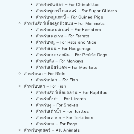
สำหรับชินชิล่า – For Chinchillas
สำหรับชูการ์ไกลเดอร์ – For Sugar Gliders
สำหรับหนูแกสบี้ – For Guinea Pigs
สำหรับสัตว์เลี้ยงลูกด้วยนม – For Mammals
สำหรับแฮมสเตอร์ – For Hamsters
สำหรับเฟอเรท – For Ferrets
สำหรับหนู – For Rats and Mice
สำหรับเม่น – For Hedgehogs
สำหรับกระรอกดิน – For Prairie Dogs
สำหรับลิง – For Monkeys
สำหรับเมียร์แคท – For Meerkats
สำหรับนก – For Birds
สำหรับปลา – For Fish
สำหรับปลา – For Fish
สำหรับสัตว์เลื้อยคลาน – For Reptiles
สำหรับกิ้งก่า – For Lizards
สำหรับงู – For Snakes
สำหรับเต่าน้ำ – For Turtles
สำหรับเต่าบก – For Tortoises
สำหรับกบ – For Frogs
สำหรับทุกสัตว์ – All Animals