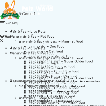
ไม่มีสินค้าในตะกร้า
หมวดหมู่
สัตว์เลี้ยง – Live Pets
อาหารสัตว์เลี้ยง – Pet Food
Back
อาหารสัตว์เลี้ยงลูกด้วยนม – Mammal Food
อาหารสุนัข – Dog Food
สัตว์เลี้ยง – Live Pets
อาหารแมว – Cat Food
อาหารสัตว์เลี้ยง – Pet Food
อาหารกระต่าย – Rabbit Food
อาหารสัตว์เลี้ยงลูกด้วยนม – Mammal Food
อาหารชูก้าร์ไกลเดอร์ – Sugar Glider Food
อาหารสุนัข – Dog Food
อาหารกระรอก – Squirrel Food
อาหารแมว – Cat Food
อาหารชินชิล่า – Chinchilla Food
อาหารกระต่าย – Rabbit Food
อาหารแกสบี้ – Guinea Pig Food
อาหารชูก้าร์ไกลเดอร์ – Sugar Glider Food
อุปกรณและผลิตภัณฑ์สำหรับสัตว์เลี้ยง – Pet Accessories
อาหารอื่นๆ – More Mammals Food
อาหารกระรอก – Squirrel Food
ของใช้สำหรับสัตว์เลี้ยง – Item For Pets
อาหารหนูแฮมสเตอร์ – Hamster Food
อาหารชินชิล่า – Chinchilla Food
อาหารเฟอร์เร็ต – Ferret Food
ทรายแฮมสเตอร์ – Hamster Sand
อาหารแกสบี้ – Guinea Pig Food
อาหารหนู – Rats & Mice Food
ทรายแมว – Cat Sand
อาหารอื่นๆ – More Mammals Food
อาหารเม่นแคระ – Hedgehog Food
ห้องน้ำสัตว์เลี้ยง – Pet Toilets
อาหารหนูแฮมสเตอร์ – Hamster Food
อาหารกระรอกดิน – Prairie Dog Food
ชามและเครื่องป้อน – Bowls, Feeders & Watering