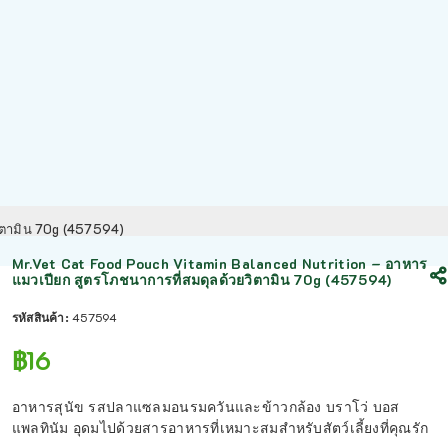
วิตามิน 70g (457594)
Mr.Vet Cat Food Pouch Vitamin Balanced Nutrition – อาหาร
แมวเปียก สูตรโภชนาการที่สมดุลด้วยวิตามิน 70g (457594)
รหัสสินค้า:
457594
฿
16
อาหารสุนัข รสปลาแซลมอนรมควันและข้าวกล้อง บราโว่ บอส
แพลทินัม อุดมไปด้วยสารอาหารที่เหมาะสมสำหรับสัตว์เลี้ยงที่คุณรัก