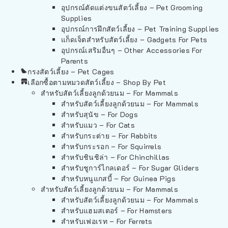
อุปกรณ์ตัดแต่งขนสัตว์เลี้ยง – Pet Grooming
Supplies
อุปกรณ์การฝึกสัตว์เลี้ยง – Pet Training Supplies
แก็ดเจ็ตสำหรับสัตว์เลี้ยง – Gadgets For Pets
อุปกรณ์เสริมอื่นๆ – Other Accessories For
Parents
กรงสัตว์เลี้ยง – Pet Cages
เลือกซื้อตามหมวดสัตว์เลี้ยง – Shop By Pet
สำหรับสัตว์เลี้ยงลูกด้วยนม – For Mammals
สำหรับสัตว์เลี้ยงลูกด้วยนม – For Mammals
สำหรับสุนัข – For Dogs
สำหรับแมว – For Cats
สำหรับกระต่าย – For Rabbits
สำหรับกระรอก – For Squirrels
สำหรับชินชิล่า – For Chinchillas
สำหรับชูการ์ไกลเดอร์ – For Sugar Gliders
สำหรับหนูแกสบี้ – For Guinea Pigs
สำหรับสัตว์เลี้ยงลูกด้วยนม – For Mammals
สำหรับสัตว์เลี้ยงลูกด้วยนม – For Mammals
สำหรับแฮมสเตอร์ – For Hamsters
สำหรับเฟอเรท – For Ferrets