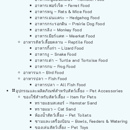
อาหารเฟอร์เร็ต – Ferret Food
อาหารหนู – Rats & Mice Food
อาหารเม่นแคระ – Hedgehog Food
อาหารกระรอกดิน – Prairie Dog Food
อาหารลิง – Monkey Food
อาหารเมียร์แคท – Meerkat Food
อาหารสัตว์เลี้อยคลาน – Reptile Food
อาหารกิ้งก่า – Lizard Food
อาหารงู – Snake Food
อาหารเต่า – Turtle and Tortoise Food
อาหารกบ – Frog Food
อาหารนก – Bird Food
อาหารปลา – Fish Food
อาหารปลา – All Fish Food
อุปกรณและผลิตภัณฑ์สำหรับสัตว์เลี้ยง – Pet Accessories
ของใช้สำหรับสัตว์เลี้ยง – Item For Pets
ทรายแฮมสเตอร์ – Hamster Sand
ทรายแมว – Cat Sand
ห้องน้ำสัตว์เลี้ยง – Pet Toilets
ชามและเครื่องป้อน – Bowls, Feeders & Watering
ของเล่นสัตว์เลี้ยง – Pet Toys