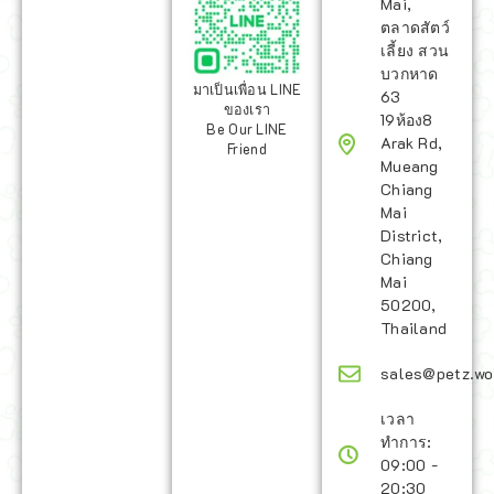
Mai,
ตลาดสัตว์
เลี้ยง สวน
บวกหาด
มาเป็นเพื่อน LINE
63
ของเรา
19ห้อง8
Be Our LINE
Arak Rd,
Friend
Mueang
Chiang
Mai
District,
Chiang
Mai
50200,
Thailand
sales@petz.wo
เวลา
ทำการ:
09:00 -
20:30