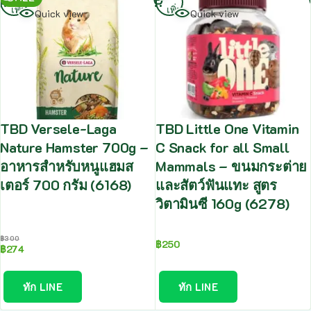
เพิ่ม
เพิ่ม
Quick view
Quick view
TBD Versele-Laga
TBD Little One Vitamin
Nature Hamster 700g –
C Snack for all Small
อาหารสำหรับหนูแฮมส
Mammals – ขนมกระต่าย
เตอร์ 700 กรัม (6168)
และสัตว์ฟันแทะ สูตร
วิตามินซี 160g (6278)
฿
300
฿
250
฿
274
ทัก LINE
ทัก LINE