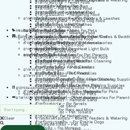
อาหารเฟอร์เร็ต – Ferret Food
อาหารลิง – Monkey Food
ของเล่นสัตว์เลี้ยง – Pet Toys
อาหารหนู – Rats & Mice Food
อาหารเมียร์แคท – Meerkat Food
วัสดุรองกรง – Cage Materials
อาหารเม่นแคระ – Hedgehog Food
อาหารสัตว์เลี้อยคลาน – Reptile Food
ปลอกคอและสายจูง – Pet Collars & Leashes
อาหารกระรอกดิน – Prairie Dog Food
อาหารกิ้งก่า – Lizard Food
เสื้อผ้าสัตว์เลี้ยง – Pet Clothes
อาหารลิง – Monkey Food
กรงสัตว์เลี้ยง – Pet Cages
ของใช้สำหรับสัตว์เลี้ยง – More For Pets
อาหารงู – Snake Food
อาหารเมียร์แคท – Meerkat Food
เลือกซื้อตามหมวดสัตว์เลี้ยง – Shop By Pet
อาหารเต่า – Turtle and Tortoise Food
โดมนอนและที่นอนสัตว์เลี้ยง – Pet Crates & Bedd
อาหารสัตว์เลี้อยคลาน – Reptile Food
สำหรับสัตว์เลี้ยงลูกด้วยนม – For Mammals
อาหารกบ – Frog Food
ของประดับสำหรับนก – Bird Accessories
อาหารกิ้งก่า – Lizard Food
อาหารนก – Bird Food
หลอดไฟให้ความร้อน – Heat Light Bulb
สำหรับสุนัข – For Dogs
อาหารงู – Snake Food
อาหารปลา – Fish Food
ของใช้สำหรับผู้เลี้ยง – Items For Pet Parents
สำหรับแมว – For Cats
อาหารเต่า – Turtle and Tortoise Food
อาหารปลา – All Fish Food
ผลิตภัณฑ์ทำความสะอาด – Pet Cleaning
สำหรับกระต่าย – For Rabbits
อาหารกบ – Frog Food
กระเป๋าสัตว์เลี้ยง – Pet Carriers
สำหรับกระรอก – For Squirrels
อาหารนก – Bird Food
รถเข็นสัตว์เลี้ยง – Pet Prams
สำหรับชินชิล่า – For Chinchillas
อาหารปลา – Fish Food
อุปกรณ์ตัดแต่งขนสัตว์เลี้ยง – Pet Grooming Suppl
สำหรับชูการ์ไกลเดอร์ – For Sugar Gliders
อาหารปลา – All Fish Food
อุปกรณ์การฝึกสัตว์เลี้ยง – Pet Training Supplies
สำหรับหนูแกสบี้ – For Guinea Pigs
อุปกรณและผลิตภัณฑ์สำหรับสัตว์เลี้ยง – Pet Accessories
สำหรับสัตว์เลี้ยงลูกด้วยนม – For Mammals
แก็ดเจ็ตสำหรับสัตว์เลี้ยง – Gadgets For Pets
ของใช้สำหรับสัตว์เลี้ยง – Item For Pets
อาหารปลา – Fish Food
อุปกรณ์เสริมอื่นๆ – Other Accessories For Parent
สำหรับแฮมสเตอร์ – For Hamsters
ทรายแฮมสเตอร์ – Hamster Sand
สำหรับเฟอเรท – For Ferrets
ทรายแมว – Cat Sand
สำหรับหนู – For Rats and Mice
ห้องน้ำสัตว์เลี้ยง – Pet Toilets
สำหรับเม่น – For Hedgehogs
Clear
ชามและเครื่องป้อน – Bowls, Feeders & Watering
สำหรับกระรอกดิน – For Prairie Dogs
ของเล่นสัตว์เลี้ยง – Pet Toys
สำหรับลิง – For Monkeys