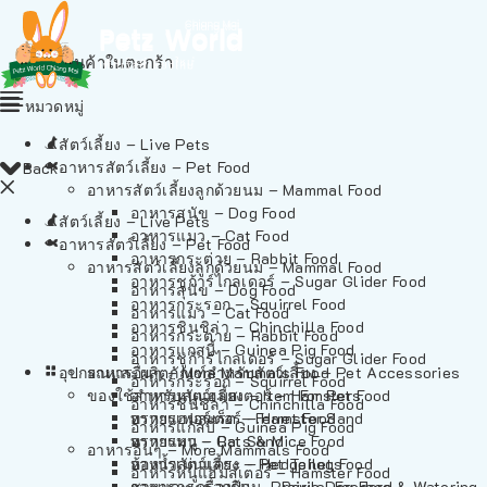
ไม่มีสินค้าในตะกร้า
หมวดหมู่
สัตว์เลี้ยง – Live Pets
อาหารสัตว์เลี้ยง – Pet Food
Back
อาหารสัตว์เลี้ยงลูกด้วยนม – Mammal Food
อาหารสุนัข – Dog Food
สัตว์เลี้ยง – Live Pets
อาหารแมว – Cat Food
อาหารสัตว์เลี้ยง – Pet Food
อาหารกระต่าย – Rabbit Food
อาหารสัตว์เลี้ยงลูกด้วยนม – Mammal Food
อาหารชูก้าร์ไกลเดอร์ – Sugar Glider Food
อาหารสุนัข – Dog Food
อาหารกระรอก – Squirrel Food
อาหารแมว – Cat Food
อาหารชินชิล่า – Chinchilla Food
อาหารกระต่าย – Rabbit Food
อาหารแกสบี้ – Guinea Pig Food
อาหารชูก้าร์ไกลเดอร์ – Sugar Glider Food
อุปกรณและผลิตภัณฑ์สำหรับสัตว์เลี้ยง – Pet Accessories
อาหารอื่นๆ – More Mammals Food
อาหารกระรอก – Squirrel Food
ของใช้สำหรับสัตว์เลี้ยง – Item For Pets
อาหารหนูแฮมสเตอร์ – Hamster Food
อาหารชินชิล่า – Chinchilla Food
อาหารเฟอร์เร็ต – Ferret Food
ทรายแฮมสเตอร์ – Hamster Sand
อาหารแกสบี้ – Guinea Pig Food
อาหารหนู – Rats & Mice Food
ทรายแมว – Cat Sand
อาหารอื่นๆ – More Mammals Food
อาหารเม่นแคระ – Hedgehog Food
ห้องน้ำสัตว์เลี้ยง – Pet Toilets
อาหารหนูแฮมสเตอร์ – Hamster Food
อาหารกระรอกดิน – Prairie Dog Food
ชามและเครื่องป้อน – Bowls, Feeders & Watering