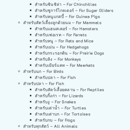
สำหรับชินชิล่า – For Chinchillas
สำหรับชูการ์ไกลเดอร์ – For Sugar Gliders
สำหรับหนูแกสบี้ – For Guinea Pigs
สำหรับสัตว์เลี้ยงลูกด้วยนม – For Mammals
สำหรับแฮมสเตอร์ – For Hamsters
สำหรับเฟอเรท – For Ferrets
สำหรับหนู – For Rats and Mice
สำหรับเม่น – For Hedgehogs
สำหรับกระรอกดิน – For Prairie Dogs
สำหรับลิง – For Monkeys
สำหรับเมียร์แคท – For Meerkats
สำหรับนก – For Birds
สำหรับปลา – For Fish
สำหรับปลา – For Fish
สำหรับสัตว์เลื้อยคลาน – For Reptiles
สำหรับกิ้งก่า – For Lizards
สำหรับงู – For Snakes
สำหรับเต่าน้ำ – For Turtles
สำหรับเต่าบก – For Tortoises
สำหรับกบ – For Frogs
สำหรับทุกสัตว์ – All Animals