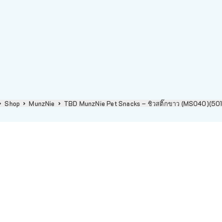
Shop
MunzNie
TBD MunzNie Pet Snacks – ชิวสติ๊กขาว (MS040)(50