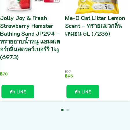
Jolly Joy & Fresh
Me-O Cat Litter Lemon
Strawberry Hamster
Scent – ทรายแมวกลิ่น
Bathing Sand JP294 –
เลมอน 5L (7236)
ทรายอาบน้ำหนู แฮมสเต
อร์กลิ่นสตรอว์เบอร์รี่ 1kg
(6973)
฿
97
฿
70
฿
95
ทัก LINE
ทัก LINE