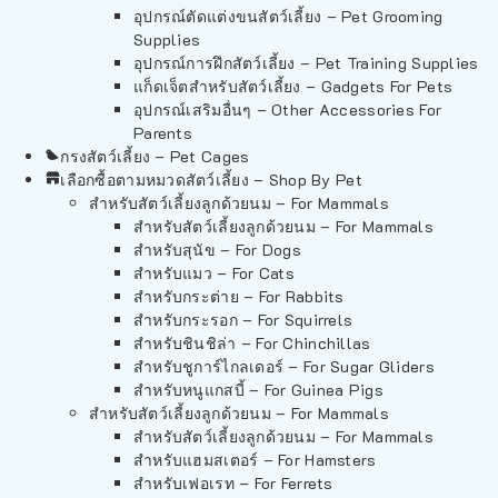
อุปกรณ์ตัดแต่งขนสัตว์เลี้ยง – Pet Grooming
Supplies
อุปกรณ์การฝึกสัตว์เลี้ยง – Pet Training Supplies
แก็ดเจ็ตสำหรับสัตว์เลี้ยง – Gadgets For Pets
อุปกรณ์เสริมอื่นๆ – Other Accessories For
Parents
กรงสัตว์เลี้ยง – Pet Cages
เลือกซื้อตามหมวดสัตว์เลี้ยง – Shop By Pet
สำหรับสัตว์เลี้ยงลูกด้วยนม – For Mammals
สำหรับสัตว์เลี้ยงลูกด้วยนม – For Mammals
สำหรับสุนัข – For Dogs
สำหรับแมว – For Cats
สำหรับกระต่าย – For Rabbits
สำหรับกระรอก – For Squirrels
สำหรับชินชิล่า – For Chinchillas
สำหรับชูการ์ไกลเดอร์ – For Sugar Gliders
สำหรับหนูแกสบี้ – For Guinea Pigs
สำหรับสัตว์เลี้ยงลูกด้วยนม – For Mammals
สำหรับสัตว์เลี้ยงลูกด้วยนม – For Mammals
สำหรับแฮมสเตอร์ – For Hamsters
สำหรับเฟอเรท – For Ferrets