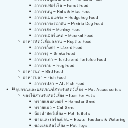
อาหารเฟอร์เร็ต – Ferret Food
อาหารหนู – Rats & Mice Food
อาหารเม่นแคระ – Hedgehog Food
อาหารกระรอกดิน – Prairie Dog Food
อาหารลิง – Monkey Food
อาหารเมียร์แคท – Meerkat Food
อาหารสัตว์เลี้อยคลาน – Reptile Food
อาหารกิ้งก่า – Lizard Food
อาหารงู – Snake Food
อาหารเต่า – Turtle and Tortoise Food
อาหารกบ – Frog Food
อาหารนก – Bird Food
อาหารปลา – Fish Food
อาหารปลา – All Fish Food
อุปกรณและผลิตภัณฑ์สำหรับสัตว์เลี้ยง – Pet Accessories
ของใช้สำหรับสัตว์เลี้ยง – Item For Pets
ทรายแฮมสเตอร์ – Hamster Sand
ทรายแมว – Cat Sand
ห้องน้ำสัตว์เลี้ยง – Pet Toilets
ชามและเครื่องป้อน – Bowls, Feeders & Watering
ของเล่นสัตว์เลี้ยง – Pet Toys