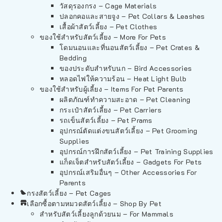
วัสดุรองกรง – Cage Materials
ปลอกคอและสายจูง – Pet Collars & Leashes
เสื้อผ้าสัตว์เลี้ยง – Pet Clothes
ของใช้สำหรับสัตว์เลี้ยง – More For Pets
โดมนอนและที่นอนสัตว์เลี้ยง – Pet Crates &
Bedding
ของประดับสำหรับนก – Bird Accessories
หลอดไฟให้ความร้อน – Heat Light Bulb
ของใช้สำหรับผู้เลี้ยง – Items For Pet Parents
ผลิตภัณฑ์ทำความสะอาด – Pet Cleaning
กระเป๋าสัตว์เลี้ยง – Pet Carriers
รถเข็นสัตว์เลี้ยง – Pet Prams
อุปกรณ์ตัดแต่งขนสัตว์เลี้ยง – Pet Grooming
Supplies
อุปกรณ์การฝึกสัตว์เลี้ยง – Pet Training Supplies
แก็ดเจ็ตสำหรับสัตว์เลี้ยง – Gadgets For Pets
อุปกรณ์เสริมอื่นๆ – Other Accessories For
Parents
กรงสัตว์เลี้ยง – Pet Cages
เลือกซื้อตามหมวดสัตว์เลี้ยง – Shop By Pet
สำหรับสัตว์เลี้ยงลูกด้วยนม – For Mammals