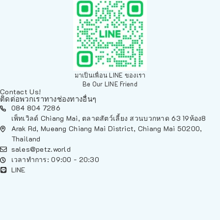
มาเป็นเพื่อน LINE ของเรา
Be Our LINE Friend
Contact Us!
ติดต่อพวกเราทางช่องทางอื่นๆ
084 804 7286
เพ็ทเวิลด์ Chiang Mai, ตลาดสัตว์เลี้ยง สวนบวกหาด 63 19ห้อง8
Arak Rd, Mueang Chiang Mai District, Chiang Mai 50200,
Thailand
sales@petz.world
เวลาทำการ: 09:00 - 20:30
LINE
นโยบายการจัดส่ง | Shipping Policy
-
นโยบายบนเว็บไซต์ | Terms and
Conditions
-
นโยบายการปกป้องข้อมูล | Data Protection Policy
-
การ
คืนสินค้าและการคืนเงิน | Returns and Refunds
-
นโยบายความเป็น
ส่วนตัว | Privacy Policy