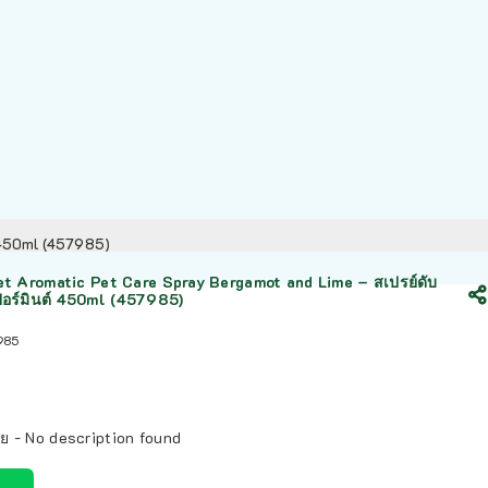
ต์ 450ml (457985)
t Aromatic Pet Care Spray Bergamot and Lime – สเปรย์ดับ
ปเปอร์มินต์ 450ml (457985)
985
ย - No description found