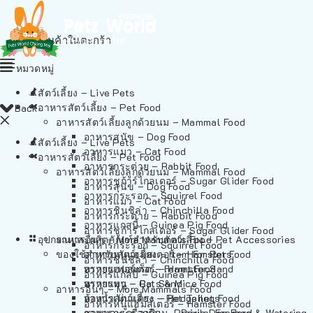
ไม่มีสินค้าในตะกร้า
หมวดหมู่
สัตว์เลี้ยง – Live Pets
อาหารสัตว์เลี้ยง – Pet Food
Back
อาหารสัตว์เลี้ยงลูกด้วยนม – Mammal Food
อาหารสุนัข – Dog Food
สัตว์เลี้ยง – Live Pets
อาหารแมว – Cat Food
อาหารสัตว์เลี้ยง – Pet Food
อาหารกระต่าย – Rabbit Food
อาหารสัตว์เลี้ยงลูกด้วยนม – Mammal Food
อาหารชูก้าร์ไกลเดอร์ – Sugar Glider Food
อาหารสุนัข – Dog Food
อาหารกระรอก – Squirrel Food
อาหารแมว – Cat Food
อาหารชินชิล่า – Chinchilla Food
อาหารกระต่าย – Rabbit Food
อาหารแกสบี้ – Guinea Pig Food
อาหารชูก้าร์ไกลเดอร์ – Sugar Glider Food
อุปกรณและผลิตภัณฑ์สำหรับสัตว์เลี้ยง – Pet Accessories
อาหารอื่นๆ – More Mammals Food
อาหารกระรอก – Squirrel Food
ของใช้สำหรับสัตว์เลี้ยง – Item For Pets
อาหารหนูแฮมสเตอร์ – Hamster Food
อาหารชินชิล่า – Chinchilla Food
อาหารเฟอร์เร็ต – Ferret Food
ทรายแฮมสเตอร์ – Hamster Sand
อาหารแกสบี้ – Guinea Pig Food
อาหารหนู – Rats & Mice Food
ทรายแมว – Cat Sand
อาหารอื่นๆ – More Mammals Food
อาหารเม่นแคระ – Hedgehog Food
ห้องน้ำสัตว์เลี้ยง – Pet Toilets
อาหารหนูแฮมสเตอร์ – Hamster Food
อาหารกระรอกดิน – Prairie Dog Food
ชามและเครื่องป้อน – Bowls, Feeders & Watering