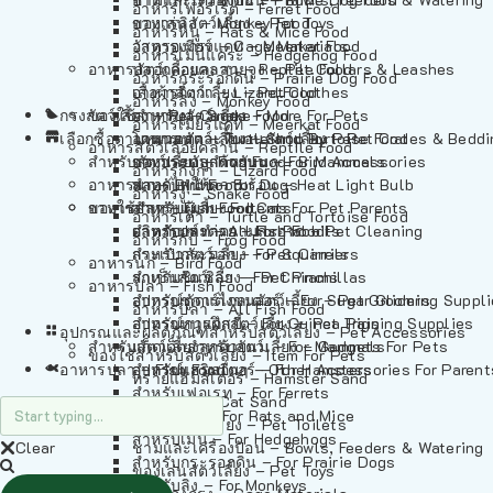
อาหารเฟอร์เร็ต – Ferret Food
อาหารลิง – Monkey Food
ของเล่นสัตว์เลี้ยง – Pet Toys
อาหารหนู – Rats & Mice Food
อาหารเมียร์แคท – Meerkat Food
วัสดุรองกรง – Cage Materials
อาหารเม่นแคระ – Hedgehog Food
อาหารสัตว์เลี้อยคลาน – Reptile Food
ปลอกคอและสายจูง – Pet Collars & Leashes
อาหารกระรอกดิน – Prairie Dog Food
อาหารกิ้งก่า – Lizard Food
เสื้อผ้าสัตว์เลี้ยง – Pet Clothes
อาหารลิง – Monkey Food
กรงสัตว์เลี้ยง – Pet Cages
ของใช้สำหรับสัตว์เลี้ยง – More For Pets
อาหารงู – Snake Food
อาหารเมียร์แคท – Meerkat Food
เลือกซื้อตามหมวดสัตว์เลี้ยง – Shop By Pet
อาหารเต่า – Turtle and Tortoise Food
โดมนอนและที่นอนสัตว์เลี้ยง – Pet Crates & Bedd
อาหารสัตว์เลี้อยคลาน – Reptile Food
สำหรับสัตว์เลี้ยงลูกด้วยนม – For Mammals
อาหารกบ – Frog Food
ของประดับสำหรับนก – Bird Accessories
อาหารกิ้งก่า – Lizard Food
อาหารนก – Bird Food
หลอดไฟให้ความร้อน – Heat Light Bulb
สำหรับสุนัข – For Dogs
อาหารงู – Snake Food
อาหารปลา – Fish Food
ของใช้สำหรับผู้เลี้ยง – Items For Pet Parents
สำหรับแมว – For Cats
อาหารเต่า – Turtle and Tortoise Food
อาหารปลา – All Fish Food
ผลิตภัณฑ์ทำความสะอาด – Pet Cleaning
สำหรับกระต่าย – For Rabbits
อาหารกบ – Frog Food
กระเป๋าสัตว์เลี้ยง – Pet Carriers
สำหรับกระรอก – For Squirrels
อาหารนก – Bird Food
รถเข็นสัตว์เลี้ยง – Pet Prams
สำหรับชินชิล่า – For Chinchillas
อาหารปลา – Fish Food
อุปกรณ์ตัดแต่งขนสัตว์เลี้ยง – Pet Grooming Suppl
สำหรับชูการ์ไกลเดอร์ – For Sugar Gliders
อาหารปลา – All Fish Food
อุปกรณ์การฝึกสัตว์เลี้ยง – Pet Training Supplies
สำหรับหนูแกสบี้ – For Guinea Pigs
อุปกรณและผลิตภัณฑ์สำหรับสัตว์เลี้ยง – Pet Accessories
สำหรับสัตว์เลี้ยงลูกด้วยนม – For Mammals
แก็ดเจ็ตสำหรับสัตว์เลี้ยง – Gadgets For Pets
ของใช้สำหรับสัตว์เลี้ยง – Item For Pets
อาหารปลา – Fish Food
อุปกรณ์เสริมอื่นๆ – Other Accessories For Parent
สำหรับแฮมสเตอร์ – For Hamsters
ทรายแฮมสเตอร์ – Hamster Sand
สำหรับเฟอเรท – For Ferrets
ทรายแมว – Cat Sand
สำหรับหนู – For Rats and Mice
ห้องน้ำสัตว์เลี้ยง – Pet Toilets
สำหรับเม่น – For Hedgehogs
Clear
ชามและเครื่องป้อน – Bowls, Feeders & Watering
สำหรับกระรอกดิน – For Prairie Dogs
ของเล่นสัตว์เลี้ยง – Pet Toys
สำหรับลิง – For Monkeys