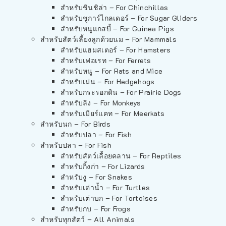
สำหรับชินชิล่า – For Chinchillas
สำหรับชูการ์ไกลเดอร์ – For Sugar Gliders
สำหรับหนูแกสบี้ – For Guinea Pigs
สำหรับสัตว์เลี้ยงลูกด้วยนม – For Mammals
สำหรับแฮมสเตอร์ – For Hamsters
สำหรับเฟอเรท – For Ferrets
สำหรับหนู – For Rats and Mice
สำหรับเม่น – For Hedgehogs
สำหรับกระรอกดิน – For Prairie Dogs
สำหรับลิง – For Monkeys
สำหรับเมียร์แคท – For Meerkats
สำหรับนก – For Birds
สำหรับปลา – For Fish
สำหรับปลา – For Fish
สำหรับสัตว์เลื้อยคลาน – For Reptiles
สำหรับกิ้งก่า – For Lizards
สำหรับงู – For Snakes
สำหรับเต่าน้ำ – For Turtles
สำหรับเต่าบก – For Tortoises
สำหรับกบ – For Frogs
สำหรับทุกสัตว์ – All Animals