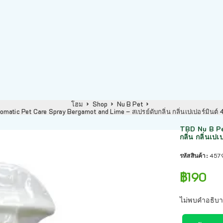
โฮม
Shop
Nu B Pet
matic Pet Care Spray Bergamot and Lime – สเปรย์ดับกลิ่น กลิ่นเปเปอร์มิน
TBD Nu B Pe
กลิ่น กลิ่นเ
รหัสสินค้า:
457
฿
190
ไม่พบคำอธิบา