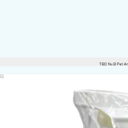
TBD Nu B Pet Aro