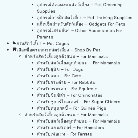
อุปกรณ์ตัดแต่งขนสัตว์เลี้ยง – Pet Grooming
Supplies
อุปกรณ์การฝึกสัตว์เลี้ยง – Pet Training Supplies
แก็ดเจ็ตสำหรับสัตว์เลี้ยง – Gadgets For Pets
อุปกรณ์เสริมอื่นๆ – Other Accessories For
Parents
กรงสัตว์เลี้ยง – Pet Cages
เลือกซื้อตามหมวดสัตว์เลี้ยง – Shop By Pet
สำหรับสัตว์เลี้ยงลูกด้วยนม – For Mammals
สำหรับสัตว์เลี้ยงลูกด้วยนม – For Mammals
สำหรับสุนัข – For Dogs
สำหรับแมว – For Cats
สำหรับกระต่าย – For Rabbits
สำหรับกระรอก – For Squirrels
สำหรับชินชิล่า – For Chinchillas
สำหรับชูการ์ไกลเดอร์ – For Sugar Gliders
สำหรับหนูแกสบี้ – For Guinea Pigs
สำหรับสัตว์เลี้ยงลูกด้วยนม – For Mammals
สำหรับสัตว์เลี้ยงลูกด้วยนม – For Mammals
สำหรับแฮมสเตอร์ – For Hamsters
สำหรับเฟอเรท – For Ferrets