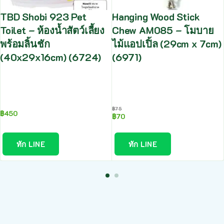
TBD Shobi 923 Pet
Hanging Wood Stick
Toilet – ห้องน้ำสัตว์เลี้ยง
Chew AM085 – โมบาย
พร้อมลิ้นชัก
ไม้แอปเปิ้ล (29cm x 7cm)
(40x29x16cm) (6724)
(6971)
฿
75
฿
450
฿
70
ทัก LINE
ทัก LINE