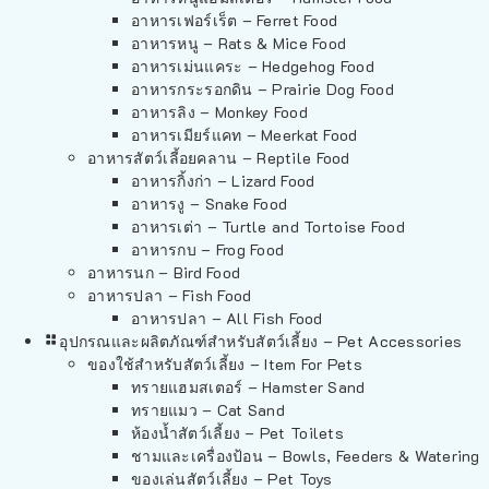
อาหารเฟอร์เร็ต – Ferret Food
อาหารหนู – Rats & Mice Food
อาหารเม่นแคระ – Hedgehog Food
อาหารกระรอกดิน – Prairie Dog Food
อาหารลิง – Monkey Food
อาหารเมียร์แคท – Meerkat Food
อาหารสัตว์เลี้อยคลาน – Reptile Food
อาหารกิ้งก่า – Lizard Food
อาหารงู – Snake Food
อาหารเต่า – Turtle and Tortoise Food
อาหารกบ – Frog Food
อาหารนก – Bird Food
อาหารปลา – Fish Food
อาหารปลา – All Fish Food
อุปกรณและผลิตภัณฑ์สำหรับสัตว์เลี้ยง – Pet Accessories
ของใช้สำหรับสัตว์เลี้ยง – Item For Pets
ทรายแฮมสเตอร์ – Hamster Sand
ทรายแมว – Cat Sand
ห้องน้ำสัตว์เลี้ยง – Pet Toilets
ชามและเครื่องป้อน – Bowls, Feeders & Watering
ของเล่นสัตว์เลี้ยง – Pet Toys