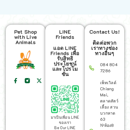
Pet Shop
LINE
Contact Us!
with Live
Friends
Animals
ติดต่อพวก
แอด LINE
เราทางช่อง
Friends เพื่อ
ทางอื่นๆ
รับสิทธิ
ประโยชน์
084 804
และโปรโม
7286
ชั่น
เพ็ทเวิลด์
Chiang
Mai,
ตลาดสัตว์
เลี้ยง สวน
บวกหาด
มาเป็นเพื่อน LINE
63
ของเรา
19ห้อง8
Be Our LINE