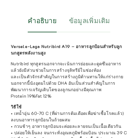
คำอธิบาย
ข้อมูลเพิ่มเติม
Versele-Laga Nutribird A19 – อาหารลูกป้อนสำหรับลูก
นกสูตรพลังงานสูง
Nutribird ทุกสูตรนอกจากจะเน้นการย่อยและดูดซึมอาหาร
แล้วยังมีส่วนช่วยในการสร้างจุลิทรีย์ในช่องท้อง
และเป็นตัวจักรสำคัญในการสร้างภูมิต้านทานให้แก่ร่างกาย
นอกจากนี้นังอุดมไปด้วย DHA อันเป็นส่วนสำคัญในการ
พัฒนาการเจริญเติบโตของลูกนกอย่างมีคุณภาพ
Protein 19%Fat 12%
วิธีใช้
• เทน้ำอุ่น 60-70 C (ที่ผ่านการต้มเดือดเพื่อฆ่าเชื้อโรคแล้ว)
ลงบนอาหารลูกป้อนในถ้วยผสม
• กวนช้าๆ อาหารลูกป้อนจะค่อยละลายจนเป็นเนื้อเดียวกัน
• ปล่อยให้เย็นลง จนกระทั่งอุณหภูมิพร้อมป้อน ประมาณ 39 C