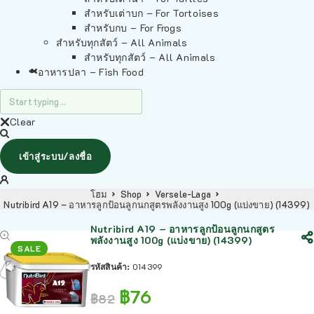
สำหรับเต่าบก – For Tortoises
สำหรับกบ – For Frogs
สำหรับทุกสัตว์ – All Animals
สำหรับทุกสัตว์ – All Animals
อาหารปลา – Fish Food
Clear
เข้าสู่ระบบ/ลงชื่อ
โฮม
Shop
Versele-Laga
Nutribird A19 – อาหารลูกป้อนลูกนกสูตรพลังงานสูง 100g (แบ่งขาย) (14399)
Nutribird A19 – อาหารลูกป้อนลูกนกสูตร
พลังงานสูง 100g (แบ่งขาย) (14399)
SALE
รหัสสินค้า:
014399
฿
76
฿
82