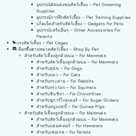
อุปกรณ์ตัดแต่งขนสัตว์เลี้ยง – Pet Grooming
Supplies
อุปกรณ์การฝึกสัตว์เลี้ยง – Pet Training Supplies
แก็ดเจ็ตสำหรับสัตว์เลี้ยง – Gadgets For Pets
อุปกรณ์เสริมอื่นๆ – Other Accessories For
Parents
กรงสัตว์เลี้ยง – Pet Cages
เลือกซื้อตามหมวดสัตว์เลี้ยง – Shop By Pet
สำหรับสัตว์เลี้ยงลูกด้วยนม – For Mammals
สำหรับสัตว์เลี้ยงลูกด้วยนม – For Mammals
สำหรับสุนัข – For Dogs
สำหรับแมว – For Cats
สำหรับกระต่าย – For Rabbits
สำหรับกระรอก – For Squirrels
สำหรับชินชิล่า – For Chinchillas
สำหรับชูการ์ไกลเดอร์ – For Sugar Gliders
สำหรับหนูแกสบี้ – For Guinea Pigs
สำหรับสัตว์เลี้ยงลูกด้วยนม – For Mammals
สำหรับสัตว์เลี้ยงลูกด้วยนม – For Mammals
สำหรับแฮมสเตอร์ – For Hamsters
สำหรับเฟอเรท – For Ferrets