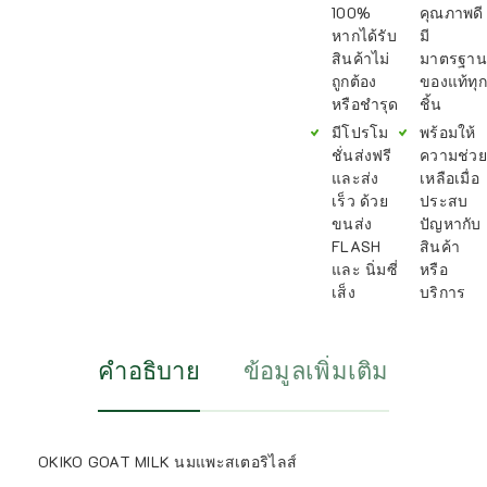
100%
คุณภาพดี
หากได้รับ
มี
สินค้าไม่
มาตรฐาน
ถูกต้อง
ของแท้ทุก
หรือชำรุด
ชิ้น
มีโปรโม
พร้อมให้
ชั่นส่งฟรี
ความช่วย
และส่ง
เหลือเมื่อ
เร็ว ด้วย
ประสบ
ขนส่ง
ปัญหากับ
FLASH
สินค้า
และ นิ่มซี่
หรือ
เส็ง
บริการ
คำอธิบาย
ข้อมูลเพิ่มเติม
OKIKO GOAT MILK นมแพะสเตอริไลส์