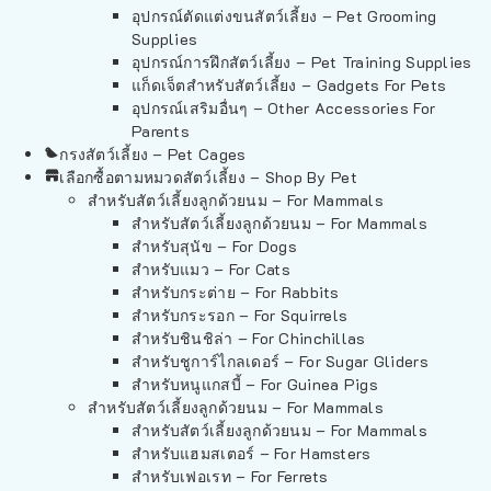
อุปกรณ์ตัดแต่งขนสัตว์เลี้ยง – Pet Grooming
Supplies
อุปกรณ์การฝึกสัตว์เลี้ยง – Pet Training Supplies
แก็ดเจ็ตสำหรับสัตว์เลี้ยง – Gadgets For Pets
อุปกรณ์เสริมอื่นๆ – Other Accessories For
Parents
กรงสัตว์เลี้ยง – Pet Cages
เลือกซื้อตามหมวดสัตว์เลี้ยง – Shop By Pet
สำหรับสัตว์เลี้ยงลูกด้วยนม – For Mammals
สำหรับสัตว์เลี้ยงลูกด้วยนม – For Mammals
สำหรับสุนัข – For Dogs
สำหรับแมว – For Cats
สำหรับกระต่าย – For Rabbits
สำหรับกระรอก – For Squirrels
สำหรับชินชิล่า – For Chinchillas
สำหรับชูการ์ไกลเดอร์ – For Sugar Gliders
สำหรับหนูแกสบี้ – For Guinea Pigs
สำหรับสัตว์เลี้ยงลูกด้วยนม – For Mammals
สำหรับสัตว์เลี้ยงลูกด้วยนม – For Mammals
สำหรับแฮมสเตอร์ – For Hamsters
สำหรับเฟอเรท – For Ferrets