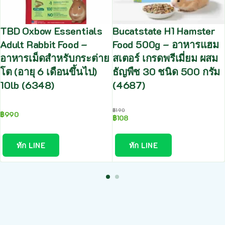
TBD Oxbow Essentials
Bucatstate H1 Hamster
Adult Rabbit Food –
Food 500g – อาหารแฮม
อาหารเม็ดสำหรับกระต่าย
สเตอร์ เกรดพรีเมี่ยม ผสม
โต (อายุ 6 เดือนขึ้นไป)
ธัญพืช 30 ชนิด 500 กรัม
10lb (6348)
(4687)
฿
190
฿
990
฿
108
ทัก LINE
ทัก LINE