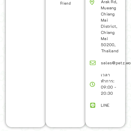
Arak Rd,
Friend
Mueang
Chiang
Mai
District,
Chiang
Mai
50200,
Thailand
sales@petz.wo
เวลา
ทำการ:
09:00 -
20:30
LINE