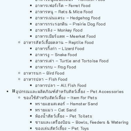
อาหารเฟอร์เร็ต – Ferret Food
อาหารหนู – Rats & Mice Food
อาหารเม่นแคระ – Hedgehog Food
อาหารกระรอกดิน – Prairie Dog Food
อาหารลิง – Monkey Food
อาหารเมียร์แคท – Meerkat Food
อาหารสัตว์เลี้อยคลาน – Reptile Food
อาหารกิ้งก่า – Lizard Food
อาหารงู – Snake Food
อาหารเต่า – Turtle and Tortoise Food
อาหารกบ – Frog Food
อาหารนก – Bird Food
อาหารปลา – Fish Food
อาหารปลา – All Fish Food
อุปกรณและผลิตภัณฑ์สำหรับสัตว์เลี้ยง – Pet Accessories
ของใช้สำหรับสัตว์เลี้ยง – Item For Pets
ทรายแฮมสเตอร์ – Hamster Sand
ทรายแมว – Cat Sand
ห้องน้ำสัตว์เลี้ยง – Pet Toilets
ชามและเครื่องป้อน – Bowls, Feeders & Watering
ของเล่นสัตว์เลี้ยง – Pet Toys