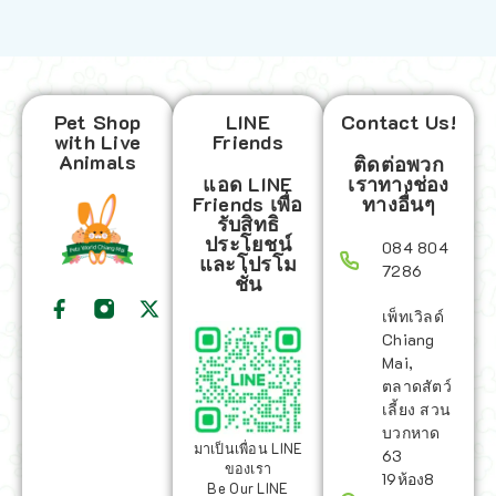
Pet Shop
LINE
Contact Us!
with Live
Friends
Animals
ติดต่อพวก
แอด LINE
เราทางช่อง
Friends เพื่อ
ทางอื่นๆ
รับสิทธิ
ประโยชน์
084 804
และโปรโม
7286
ชั่น
เพ็ทเวิลด์
Chiang
Mai,
ตลาดสัตว์
เลี้ยง สวน
บวกหาด
มาเป็นเพื่อน LINE
63
ของเรา
19ห้อง8
Be Our LINE